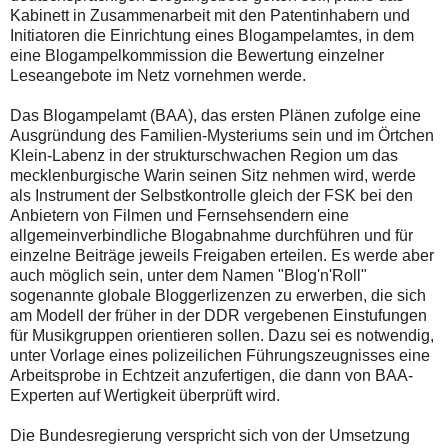
Kabinett in Zusammenarbeit mit den Patentinhabern und
Initiatoren die Einrichtung eines Blogampelamtes, in dem
eine Blogampelkommission die Bewertung einzelner
Leseangebote im Netz vornehmen werde.
Das Blogampelamt (BAA), das ersten Plänen zufolge eine
Ausgründung des Familien-Mysteriums sein und im Örtchen
Klein-Labenz in der strukturschwachen Region um das
mecklenburgische Warin seinen Sitz nehmen wird, werde
als Instrument der Selbstkontrolle gleich der FSK bei den
Anbietern von Filmen und Fernsehsendern eine
allgemeinverbindliche Blogabnahme durchführen und für
einzelne Beiträge jeweils Freigaben erteilen. Es werde aber
auch möglich sein, unter dem Namen "Blog'n'Roll"
sogenannte globale Bloggerlizenzen zu erwerben, die sich
am Modell der früher in der DDR vergebenen Einstufungen
für Musikgruppen orientieren sollen. Dazu sei es notwendig,
unter Vorlage eines polizeilichen Führungszeugnisses eine
Arbeitsprobe in Echtzeit anzufertigen, die dann von BAA-
Experten auf Wertigkeit überprüft wird.
Die Bundesregierung verspricht sich von der Umsetzung