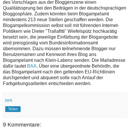
des Vorschlages aus der Bloggerszene einen
Qualitätssprung bei den Beiträgen in der deutschsprachigen
Bloggosphäre. Zudem könnten beim Blogampelamt
mindestens 213 neue Stellen geschaffen werden. Die
Blogampelkommission selbst soll mit führenden Internet-
Politikern wie Dieter "Trallafitti" Wiefelspütz hochkarätig
besetzt sein, die jeweilige Einfärbung der Blogangebote
wird preisgünstig vom Bundesinformationsamt
übernommen. Dazu müssen teilnehmende Blogger nur
Benutzernamen und Kennwort ihres Blog ans
Blogampelamt nach Klein-Labenz senden. Die Mailadresse
dafür lautet
BAA
. Über eine übergeordnete BehördIn, die
das Blogampelamt nach den geltenden EU-Richtlinien
durchgendert und abqueert solle nach Anlauf der
Farbgebungsarbeiten entschieden werden.
ppq
Teilen
9 Kommentare: