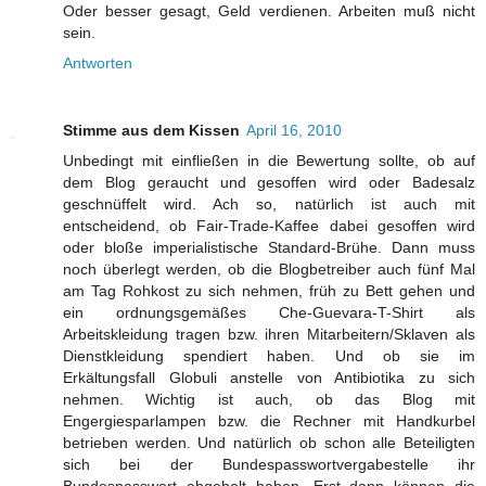
Oder besser gesagt, Geld verdienen. Arbeiten muß nicht
sein.
Antworten
Stimme aus dem Kissen
April 16, 2010
Unbedingt mit einfließen in die Bewertung sollte, ob auf
dem Blog geraucht und gesoffen wird oder Badesalz
geschnüffelt wird. Ach so, natürlich ist auch mit
entscheidend, ob Fair-Trade-Kaffee dabei gesoffen wird
oder bloße imperialistische Standard-Brühe. Dann muss
noch überlegt werden, ob die Blogbetreiber auch fünf Mal
am Tag Rohkost zu sich nehmen, früh zu Bett gehen und
ein ordnungsgemäßes Che-Guevara-T-Shirt als
Arbeitskleidung tragen bzw. ihren Mitarbeitern/Sklaven als
Dienstkleidung spendiert haben. Und ob sie im
Erkältungsfall Globuli anstelle von Antibiotika zu sich
nehmen. Wichtig ist auch, ob das Blog mit
Engergiesparlampen bzw. die Rechner mit Handkurbel
betrieben werden. Und natürlich ob schon alle Beteiligten
sich bei der Bundespasswortvergabestelle ihr
Bundespasswort abgeholt haben. Erst dann können die