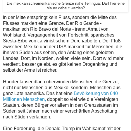
Die mexikanisch-amerikanische Grenze nahe Terlingua: Darf hier eine
Mauer gebaut werden?
In der Mitte entspringt kein Fluss, sondern die Mitte des
Flusses markiert eine Grenze. Der Rio Grande -
mexikanisch Rio Bravo del Norte - trennt Armut von
Wohlstand, Vergangenheit von Fortschritt, spanisches
Siesta-Erbe von calvinistischem Durcharbeiten. Der Fluß
zwischen Mexiko und der USA markiert für Menschen, die
ihn von Süden aus sehen, den Anfang eines gelobten
Landes. Dort, im Norden, wollen viele sein. Dort wird mehr
verdient, besser gelebt, es gibt keinen Drogenkrieg und
selbst der Arme ist reicher.
Hunderttausendfach überwinden Menschen die Grenze,
nicht nur Menschen aus Mexiko, sondern Menschen aus
ganz Lateinamerika. Das hat eine
Bevölkerung von 640
Millionen Menschen,
doppelt so viel wie die Vereinigten
Staaten, deren Bürger vor allem in den Grenzstaaten im
Süden seit Jahren nach einer verschärften Abschottung
nach Süden verlangen.
Eine Forderung, die Donald Trump im Wahlkampf mit der