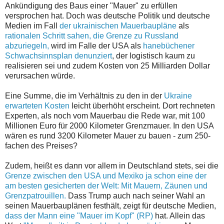
Ankündigung des Baus einer "Mauer" zu erfüllen
versprochen hat. Doch was deutsche Politik und deutsche
Medien im Fall
der ukrainischen Mauerbaupläne
als
rationalen Schritt sahen, die Grenze zu Russland
abzuriegeln,
wird im Falle der USA als
hanebüchener
Schwachsinnsplan denunziert
, der logistisch kaum zu
realisieren sei und zudem Kosten von 25 Milliarden Dollar
verursachen würde.
Eine Summe, die im Verhältnis zu den in der
Ukraine
erwarteten Kosten
leicht überhöht erscheint. Dort rechneten
Experten, als noch vom Mauerbau die Rede war, mit 100
Millionen Euro für 2000 Kilometer Grenzmauer. In den USA
wären es rund 3200 Kilometer Mauer zu bauen - zum 250-
fachen des Preises?
Zudem, heißt es dann vor allem in Deutschland stets, sei die
Grenze zwischen den USA und Mexiko ja schon eine der
am besten gesicherten der Welt: Mit Mauern, Zäunen und
Grenzpatrouillen.
Dass Trump auch nach seiner Wahl an
seinen Mauerbauplänen festhält, zeigt für deutsche Medien,
dass der Mann eine "Mauer im Kopf" (RP)
hat. Allein das