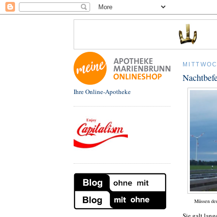
MITTWOC
Nachtbef
Ihre Online-Apotheke
Müssen dem
Sie galt lang