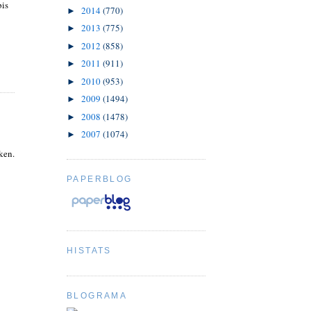
bis
2014
(770)
►
2013
(775)
►
2012
(858)
►
2011
(911)
►
2010
(953)
►
2009
(1494)
►
2008
(1478)
►
2007
(1074)
►
ken.
PAPERBLOG
HISTATS
BLOGRAMA