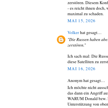
zerstören. Diesem Konf
- es reicht ihnen doch,
maximal zu schaden.
MAI 15, 2026
Volker
hat gesagt…
"Die Russen haben aber 
zerstören.
"
Ich sach mal: Die Russe
diese Satelliten zu zers
MAI 16, 2026
Anonym hat gesagt…
Ich möchte nicht aussch
das dann ein Angriff auf
WARUM Donald bzw. El
Unterstützung von oben 