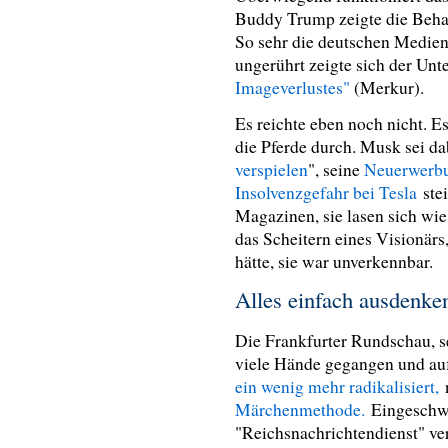
Buddy Trump zeigte die Beha
So sehr die deutschen Medien
ungerührt zeigte sich der Unt
Imageverlustes"
(Merkur).
Es reichte eben noch nicht. E
die Pferde durch. Musk sei d
verspielen
", seine
Neuerwerbu
Insolvenzgefahr bei Tesla
stei
Magazinen, sie lasen sich wi
das Scheitern eines Visionärs
hätte, sie war unverkennbar.
Alles einfach ausdenk
Die Frankfurter Rundschau, se
viele Hände gegangen und au
ein wenig mehr radikalisiert,
Märchenmethode.
Eingesch
"Reichsnachrichtendienst" v