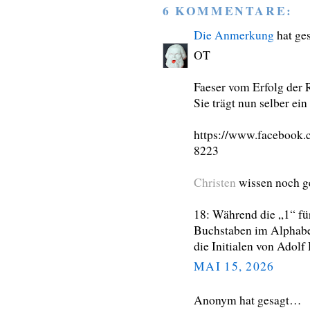
6 KOMMENTARE:
Die Anmerkung
hat ge
OT
Faeser vom Erfolg der 
Sie trägt nun selber ei
https://www.facebook
8223
Christen
wissen noch g
18: Während die „1“ für
Buchstaben im Alphabet
die Initialen von Adolf 
MAI 15, 2026
Anonym hat gesagt…