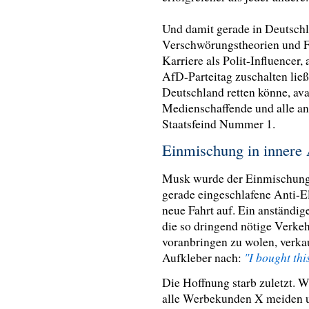
Und damit gerade in Deutschl
Verschwörungstheorien und 
Karriere als Polit-Influencer,
AfD-Parteitag zuschalten ließ
Deutschland retten könne, avan
Medienschaffende und alle 
Staatsfeind Nummer 1.
Einmischung in innere
Musk wurde der Einmischung 
gerade eingeschlafene Anti-
neue Fahrt auf. Ein anständig
die so dringend nötige Verke
voranbringen zu wolen, verkau
"I bought thi
Aufkleber nach:
Die Hoffnung starb zuletzt. 
alle Werbekunden X meiden u