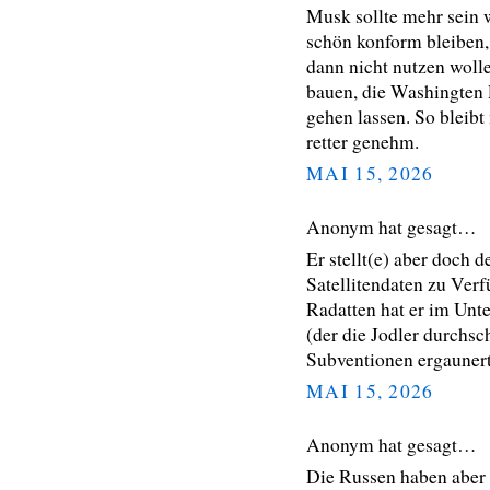
Musk sollte mehr sein 
schön konform bleiben, 
dann nicht nutzen wollen
bauen, die Washingten 
gehen lassen. So bleib
retter genehm.
MAI 15, 2026
Anonym hat gesagt…
Er stellt(e) aber doch 
Satellitendaten zu Ve
Radatten hat er im Unt
(der die Jodler durchsc
Subventionen ergaunert
MAI 15, 2026
Anonym hat gesagt…
Die Russen haben aber 