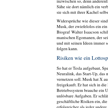
inzwischen so, denn anderenfal
Sähe sie dort nämlich ein ve
sie sich mit ihrer Kachel selb
Widersprüche wie dieser sind 
Musk, der zwiefelolos ein ein
Biograf
Walter Isaacson schi
manischen Egomanen, der seine
und mit seinen Ideen immer s
folgen kann.
Risiken wie ein Lottos
So hat er Tesla aufgebaut, Sp
Neuralink, das Start-Up, das
vernetzen soll. Musk hat X a
freigekauft. Er hat sich in die
Betriebssystem brauche ein U
unlösbare Aufgaben. Er schläf
geschäftliche Risiken ein, die
erfolgreicher als jeder andere.