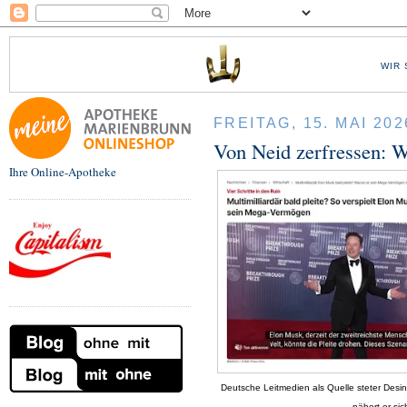
WIR 
FREITAG, 15. MAI 202
Von Neid zerfressen: 
Ihre Online-Apotheke
Deutsche Leitmedien als Quelle steter Desi
nähert er sic