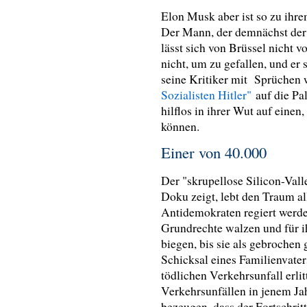
Elon Musk aber ist so zu ih
Der Mann, der demnächst der e
lässt sich von Brüssel nicht v
nicht, um zu gefallen, und er
seine Kritiker mit Sprüchen 
Sozialisten Hitler"
auf die Pa
hilflos in ihrer Wut auf einen
können.
Einer von 40.000
Der "skrupellose Silicon-Vall
Doku zeigt, lebt den Traum al
Antidemokraten regiert werden
Grundrechte walzen und für ih
biegen, bis sie als gebrochen
Schicksal eines Familienvater
tödlichen Verkehrsunfall erlit
Verkehrsunfällen in jenem Jah
bezeugen, dass der Fortschrit