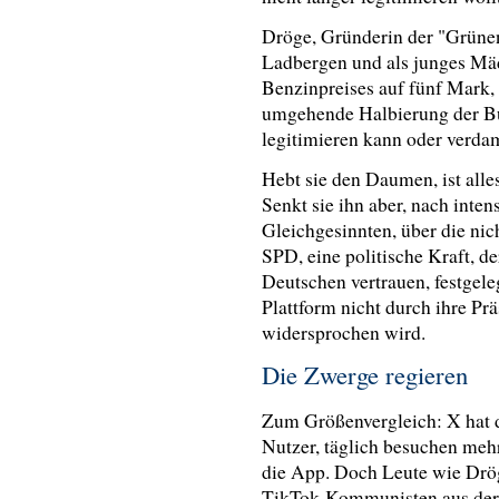
Dröge, Gründerin der "Grüne
Ladbergen und als junges Mä
Benzinpreises auf fünf Mark,
umgehende Halbierung der Bun
legitimieren kann oder verd
Hebt sie den Daumen, ist alle
Senkt sie ihn aber, nach int
Gleichgesinnten, über die nich
SPD, eine politische Kraft, d
Deutschen vertrauen, festgele
Plattform nicht durch ihre Pr
widersprochen wird.
Die Zwerge regieren
Zum Größenvergleich: X hat d
Nutzer, täglich besuchen meh
die App. Doch Leute wie Drög
TikTok-Kommunisten aus der 