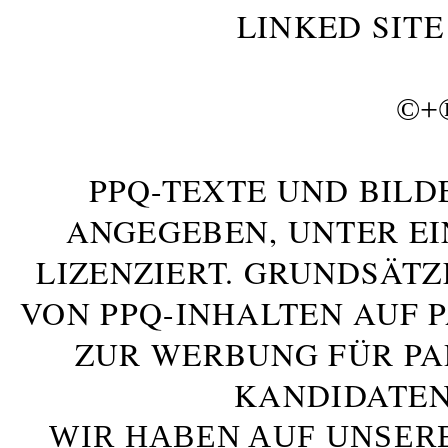
LINKED SITE
©+
PPQ-TEXTE UND BILD
ANGEGEBEN, UNTER E
LIZENZIERT. GRUNDSÄTZ
VON PPQ-INHALTEN AUF 
ZUR WERBUNG FÜR PA
KANDIDATEN
WIR HABEN AUF UNSER