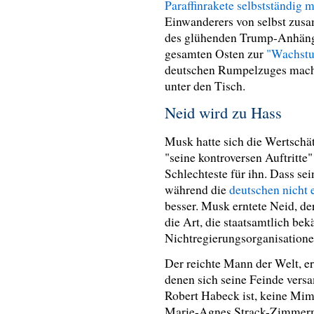
Paraffinrakete selbstständig 
Einwanderers von selbst zusa
des glühenden Trump-Anhänge
gesamten Osten zur
"Wachst
deutschen Rumpelzuges macht
unter den Tisch.
Neid wird zu Hass
Musk hatte sich die Wertschät
"seine kontroversen Auftritte
Schlechteste für ihn. Dass s
während die
deutschen nicht
besser. Musk erntete Neid, der
die Art, die staatsamtlich be
Nichtregierungsorganisatione
Der reichte Mann der Welt, er
denen sich seine Feinde vers
Robert Habeck ist, keine Mim
Marie-Agnes Strack-Zimmer