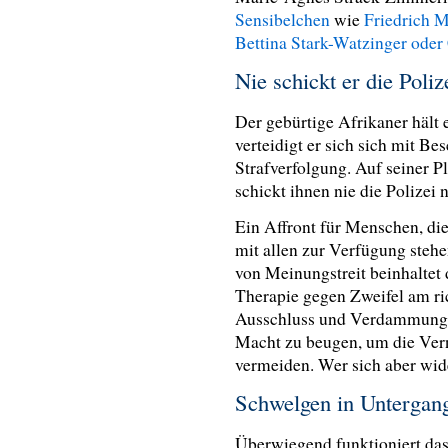
Sensibelchen
wie
Friedrich 
Bettina Stark-Watzinger ode
Nie schickt er die Poli
Der gebürtige Afrikaner häl
verteidigt er sich sich mit Be
Strafverfolgung. Auf seiner P
schickt ihnen nie die Polizei
Ein Affront für Menschen, di
mit allen zur Verfügung stehe
von Meinungstreit beinhaltet
Therapie gegen Zweifel am ri
Ausschluss und Verdammung zu
Macht zu beugen, um die Vern
vermeiden. Wer sich aber wid
Schwelgen in Untergan
Überwiegend funktioniert das