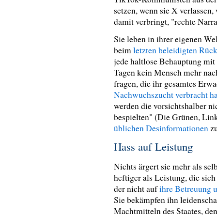
setzen, wenn sie X verlassen,
damit verbringt, "rechte Narra
Sie leben in ihrer eigenen Wel
beim
letzten beleidigten Rü
jede haltlose Behauptung mit
Tagen kein Mensch mehr nach
fragen, die ihr gesamtes Erw
Nachwuchszucht verbracht ha
werden die vorsichtshalber ni
bespielten" (Die Grünen, Lin
üblichen Desinformationen
zu
Hass auf Leistung
Nichts ärgert sie mehr als sel
heftiger als Leistung, die sic
der nicht auf
ihre Betreuung
Sie bekämpfen ihn leidenscha
Machtmitteln des Staates, den 