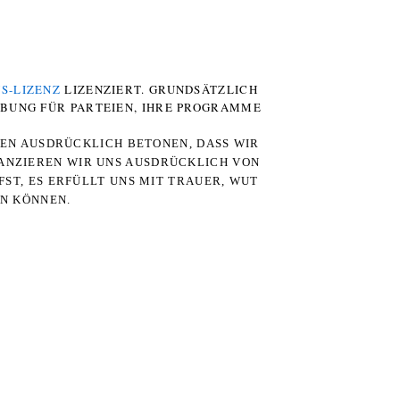
S-LIZENZ
LIZENZIERT. GRUNDSÄTZLICH
RBUNG FÜR PARTEIEN, IHRE PROGRAMME
TEN AUSDRÜCKLICH BETONEN, DASS WIR
STANZIEREN WIR UNS AUSDRÜCKLICH VON
ST, ES ERFÜLLT UNS MIT TRAUER, WUT
RN KÖNNEN.