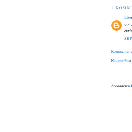
1 KOMM
Eise
viel
einfa
SEP
Kommentar v
Neuerer Post
Abonnieren