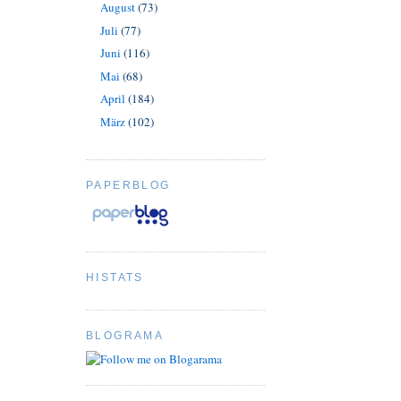
August
(73)
Juli
(77)
Juni
(116)
Mai
(68)
April
(184)
März
(102)
PAPERBLOG
HISTATS
BLOGRAMA