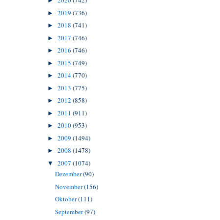
2020
(742)
►
2019
(736)
►
2018
(741)
►
2017
(746)
►
2016
(746)
►
2015
(749)
►
2014
(770)
►
2013
(775)
►
2012
(858)
►
2011
(911)
►
2010
(953)
►
2009
(1494)
►
2008
(1478)
►
2007
(1074)
▼
Dezember
(90)
November
(156)
Oktober
(111)
September
(97)