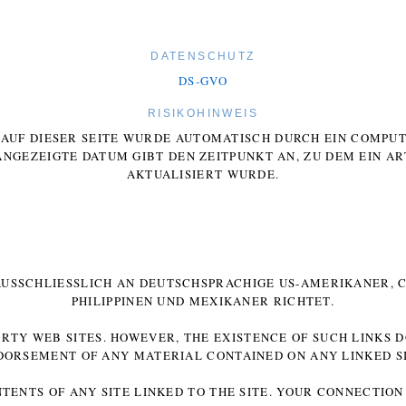
DATENSCHUTZ
DS-GVO
RISIKOHINWEIS
E AUF DIESER SEITE WURDE AUTOMATISCH DURCH EIN COMP
ANGEZEIGTE DATUM GIBT DEN ZEITPUNKT AN, ZU DEM EIN AR
AKTUALISIERT WURDE.
 AUSSCHLIESSLICH AN DEUTSCHSPRACHIGE US-AMERIKANER, C
HILIPPINEN UND MEXIKANER RICHTET.
ARTY WEB SITES. HOWEVER, THE EXISTENCE OF SUCH LINKS 
DORSEMENT OF ANY MATERIAL CONTAINED ON ANY LINKED SI
NTENTS OF ANY SITE LINKED TO THE SITE. YOUR CONNECTION 