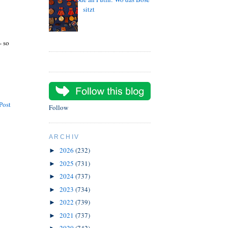
sitzt
- so
Post
Follow
ARCHIV
2026
(232)
►
2025
(731)
►
2024
(737)
►
2023
(734)
►
2022
(739)
►
2021
(737)
►