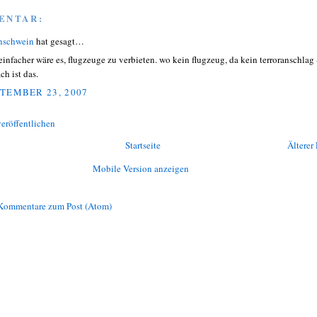
ENTAR:
nschwein
hat gesagt…
 einfacher wäre es, flugzeuge zu verbieten. wo kein flugzeug, da kein terroranschlag 
ch ist das.
TEMBER 23, 2007
eröffentlichen
Startseite
Älterer 
Mobile Version anzeigen
Kommentare zum Post (Atom)