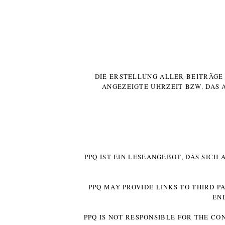
DIE ERSTELLUNG ALLER BEITRÄG
ANGEZEIGTE UHRZEIT BZW. DAS 
PPQ IST EIN LESEANGEBOT, DAS SICH
PPQ MAY PROVIDE LINKS TO THIRD P
EN
PPQ IS NOT RESPONSIBLE FOR THE CO