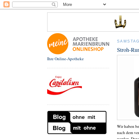
SAMSTAG
Stroh-Ru
Ihre Online-Apotheke
Wir haben be
nach dem ver
werden. Dana