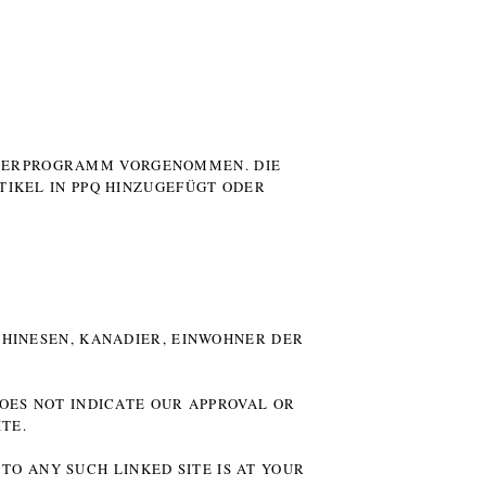
UTERPROGRAMM VORGENOMMEN. DIE
TIKEL IN PPQ HINZUGEFÜGT ODER
HINESEN, KANADIER, EINWOHNER DER P
DOES NOT INDICATE OUR APPROVAL OR
TE.
TO ANY SUCH LINKED SITE IS AT YOUR