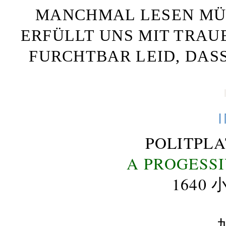
MANCHMAL LESEN MÜS
ERFÜLLT UNS MIT TRAU
FURCHTBAR LEID, DAS
POLITPL
A PROGESS
164