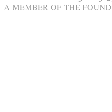
A M
EMBER
OF THE
FOUND