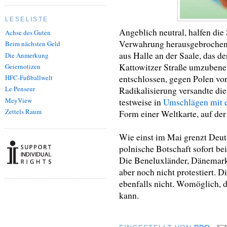
LESELISTE
Angeblich neutral, halfen die
Achse des Guten
Verwahrung herausgebrochene
Beim nächsten Geld
aus Halle an der Saale, das de
Die Anmerkung
Kattowitzer Straße umzubene
Geiernotizen
entschlossen, gegen Polen vo
HFC-Fußballwelt
Le Penseur
Radikalisierung versandte di
MeyView
testweise in
Umschlägen mit e
Zettels Raum
Form einer Weltkarte, auf der
Wie einst im Mai grenzt Deut
polnische Botschaft sofort bei
Die Beneluxländer, Dänemark
aber noch nicht protestiert. D
ebenfalls nicht. Womöglich, 
kann.