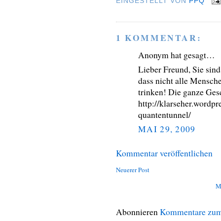
EINGESTELLT VON
PPQ
1 KOMMENTAR:
Anonym hat gesagt…
Lieber Freund, Sie sind
dass nicht alle Mensch
trinken! Die ganze Gesc
http://klarseher.wordpr
quantentunnel/
MAI 29, 2009
Kommentar veröffentlichen
Neuerer Post
M
Abonnieren
Kommentare zum