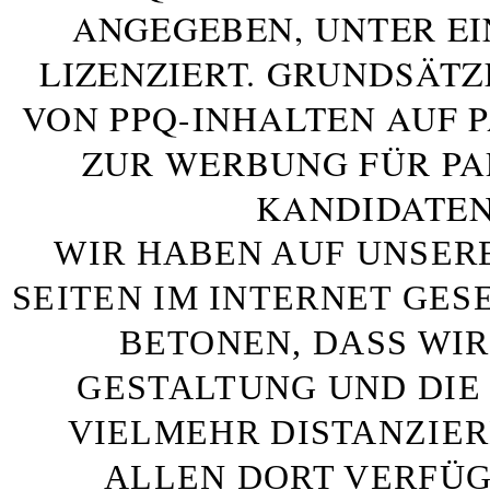
ANGEGEBEN, UNTER E
LIZENZIERT. GRUNDSÄTZ
VON PPQ-INHALTEN AUF 
ZUR WERBUNG FÜR PA
KANDIDATEN
WIR HABEN AUF UNSER
SEITEN IM INTERNET GE
BETONEN, DASS WIR
GESTALTUNG UND DIE 
VIELMEHR DISTANZIE
ALLEN DORT VERFÜG