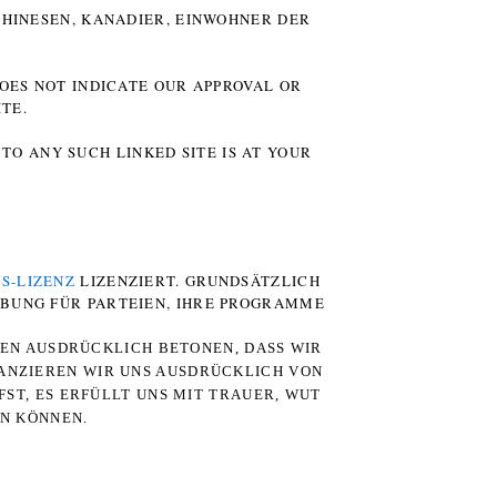
HINESEN, KANADIER, EINWOHNER DER P
DOES NOT INDICATE OUR APPROVAL OR
TE.
TO ANY SUCH LINKED SITE IS AT YOUR
S-LIZENZ
LIZENZIERT. GRUNDSÄTZLICH
RBUNG FÜR PARTEIEN, IHRE PROGRAMME
TEN AUSDRÜCKLICH BETONEN, DASS WIR
STANZIEREN WIR UNS AUSDRÜCKLICH VON
ST, ES ERFÜLLT UNS MIT TRAUER, WUT
RN KÖNNEN.