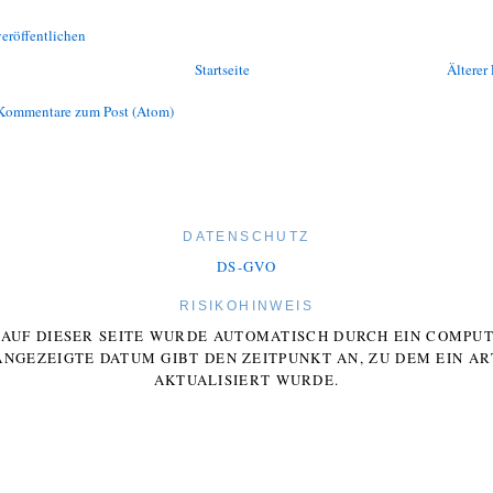
eröffentlichen
Startseite
Älterer 
Kommentare zum Post (Atom)
DATENSCHUTZ
DS-GVO
RISIKOHINWEIS
E AUF DIESER SEITE WURDE AUTOMATISCH DURCH EIN COMP
ANGEZEIGTE DATUM GIBT DEN ZEITPUNKT AN, ZU DEM EIN AR
AKTUALISIERT WURDE.