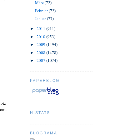
März
(72)
Februar
(72)
Januar
(77)
2011
(911)
►
2010
(953)
►
2009
(1494)
►
2008
(1478)
►
2007
(1074)
►
PAPERBLOG
ubiz
ont.
HISTATS
BLOGRAMA