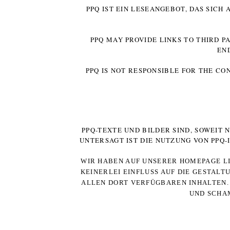
PPQ IST EIN LESEANGEBOT, DAS SICH
PPQ MAY PROVIDE LINKS TO THIRD P
EN
PPQ IS NOT RESPONSIBLE FOR THE CO
PPQ-TEXTE UND BILDER SIND, SOWEIT
UNTERSAGT IST DIE NUTZUNG VON PPQ
WIR HABEN AUF UNSERER HOMEPAGE LI
KEINERLEI EINFLUSS AUF DIE GESTALT
ALLEN DORT VERFÜGBAREN INHALTEN. 
UND SCHAM