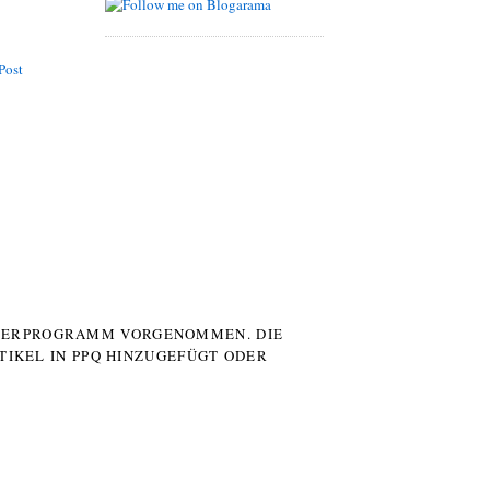
Post
UTERPROGRAMM VORGENOMMEN. DIE
TIKEL IN PPQ HINZUGEFÜGT ODER