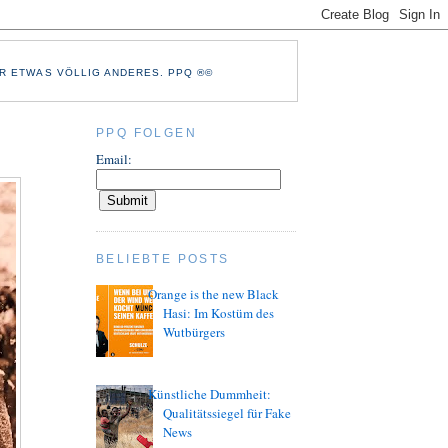
R ETWAS VÖLLIG ANDERES. PPQ ®©
PPQ FOLGEN
Email:
BELIEBTE POSTS
Orange is the new Black
Hasi: Im Kostüm des
Wutbürgers
Künstliche Dummheit:
Qualitätssiegel für Fake
News