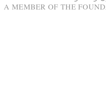
A M
EMBER
OF THE
FOUND