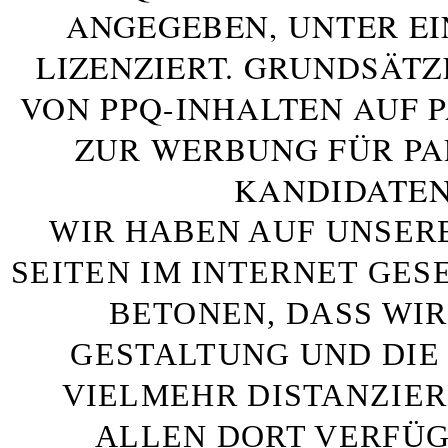
ANGEGEBEN, UNTER E
LIZENZIERT. GRUNDSÄTZ
VON PPQ-INHALTEN AUF 
ZUR WERBUNG FÜR PA
KANDIDATEN
WIR HABEN AUF UNSER
SEITEN IM INTERNET GE
BETONEN, DASS WIR
GESTALTUNG UND DIE 
VIELMEHR DISTANZIE
ALLEN DORT VERFÜG