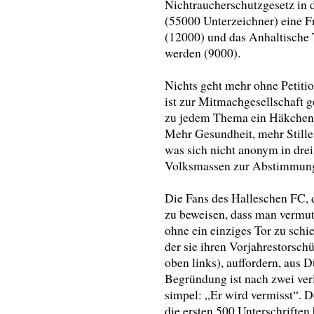
Nichtraucherschutzgesetz in 
(55000 Unterzeichner) eine F
(12000) und das Anhaltische 
werden (9000).
Nichts geht mehr ohne Petitio
ist zur Mitmachgesellschaft g
zu jedem Thema ein Häkchen 
Mehr Gesundheit, mehr Stille
was sich nicht anonym in drei
Volksmassen zur Abstimmung 
Die Fans des Halleschen FC, d
zu beweisen, dass man vermut
ohne ein einziges Tor zu schi
der sie ihren Vorjahrestorsc
oben links), auffordern, aus
Begründung ist nach zwei ver
simpel: „Er wird vermisst“. D
die ersten 500 Unterschrifte