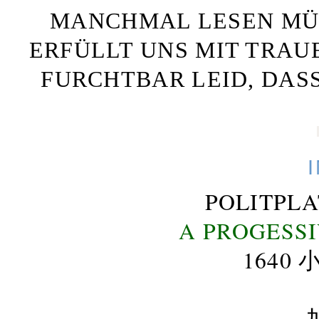
MANCHMAL LESEN MÜS
ERFÜLLT UNS MIT TRAU
FURCHTBAR LEID, DAS
POLITPL
A PROGESS
164