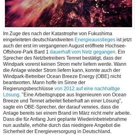
Im Zuge des nach der Katastrophe von Fukushima
eingeleiteten deutschlandweiten
Energieausstieges
ist jetzt
auch der erst im vergangenen August eröffnete Hochsee-
Offshore-Park Bard 1
dauerhaft vom Netz gegangen.
Ein
Sprecher des Netzbetreibers Tennet bestätigt, dass der
Windpark vorerst keinen Strom mehr liefern werde. Wann
die Anlage wieder Strom liefern kann, konnte auch der
Windpark-Betreiber Ocean Breeze Energy (OBE) nicht
beantworten. Mann hoffe im Sinne der
Regierungsbeschlüsse
von 2012 auf eine nachhaltige
Lösung.
"Eine Arbeitsgruppe aus Ingenieuren von Ocean
Breeze und Tennet arbeitet fieberhaft an einer Lösung",
sagte ein OBE-Sprecher, der darauf verwies, dass die
Anlage bereits sei einem Brand im März nicht mehr arbeite.
Dass die für Anfang Juni geplante Wiederinbetriebnahme
nun ausfalle, erhöhe durch das niedrigere Angebot die
Sicherheit der Energieversorgung in Deutschland.