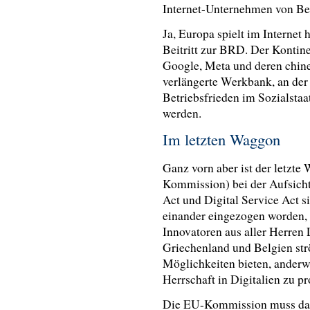
Internet-Unternehmen von Belan
Ja, Europa spielt im Internet
Beitritt zur BRD. Der Kontin
Google, Meta und deren chine
verlängerte Werkbank, an der
Betriebsfrieden im Sozialstaa
werden.
Im letzten Waggon
Ganz vorn aber ist der letzt
Kommission) bei der Aufsicht
Act und Digital Service Act s
einander eingezogen worden, d
Innovatoren aus aller Herren 
Griechenland und Belgien str
Möglichkeiten bieten, anderw
Herrschaft in Digitalien zu pro
Die EU-Kommission muss dazu