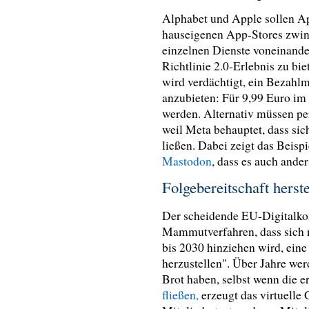
Alphabet und Apple sollen Ap
hauseigenen App-Stores zwin
einzelnen Dienste voneinande
Richtlinie 2.0-Erlebnis zu bi
wird verdächtigt, ein Bezahl
anzubieten: Für 9,99 Euro im
werden. Alternativ müssen pe
weil Meta behauptet, dass sic
ließen. Dabei zeigt das Beisp
Mastodon
, dass es auch ande
Folgebereitschaft herste
Der scheidende EU-Digitalko
Mammutverfahren, dass sich n
bis 2030 hinziehen wird, eine
herzustellen". Über Jahre we
Brot haben, selbst wenn die 
fließen,
erzeugt das virtuelle