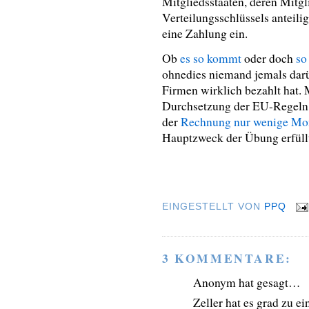
Mitgliedsstaaten, deren Mitg
Verteilungsschlüssels anteil
eine Zahlung ein.
Ob
es so kommt
oder doch
so
ohnedies niemand jemals darüb
Firmen wirklich bezahlt hat.
Durchsetzung der EU-Regeln
der
Rechnung nur wenige Mon
Hauptzweck der Übung erfüll
EINGESTELLT VON
PPQ
3 KOMMENTARE:
Anonym hat gesagt…
Zeller hat es grad zu 