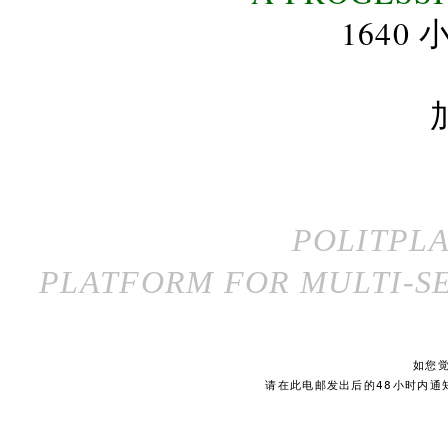
164
POLITPL
PLATFORM FOR MULTI-SE
如您
请在此电邮发出后的48小时内通