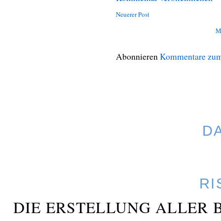
Neuerer Post
M
Abonnieren
Kommentare zum
D
RI
DIE ERSTELLUNG ALLER 