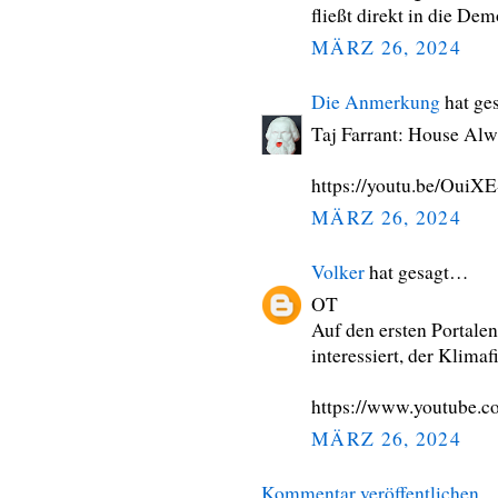
fließt direkt in die Dem
MÄRZ 26, 2024
Die Anmerkung
hat ge
Taj Farrant: House Al
https://youtu.be/OuiX
MÄRZ 26, 2024
Volker
hat gesagt…
OT
Auf den ersten Portale
interessiert, der Klimaf
https://www.youtub
MÄRZ 26, 2024
Kommentar veröffentlichen