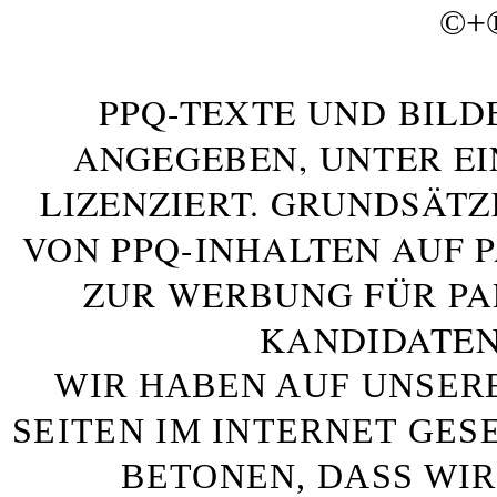
©+
PPQ-TEXTE UND BILD
ANGEGEBEN, UNTER E
LIZENZIERT. GRUNDSÄTZ
VON PPQ-INHALTEN AUF 
ZUR WERBUNG FÜR PA
KANDIDATEN
WIR HABEN AUF UNSER
SEITEN IM INTERNET GE
BETONEN, DASS WIR