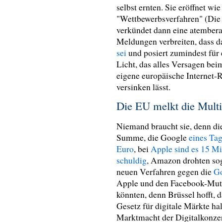
selbst ernten. Sie eröffnet wi
"Wettbewerbsverfahren" (Die W
verkündet dann eine atembe
Meldungen verbreiten, dass 
sei
und posiert zumindest für
Licht, das alles Versagen bei
eigene europäische Internet-R
versinken lässt.
Die EU melkt die Multi
Niemand braucht sie, denn die
Summe, die Google
eines Tag
Euro
, bei
Apple sind es 15 Mi
schuldig
, Amazon drohten so
neuen Verfahren gegen die
Go
Apple und den Facebook-Mu
könnten, denn Brüssel hofft, 
Gesetz für digitale Märkte ha
Marktmacht der Digitalkonzer