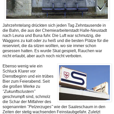
Jahrzehntelang drückten sich jeden Tag Zehntausende in
die Bahn, die aus der Chemiearbeiterstadt Halle-Neustadt
nach Leuna und Buna fuhr. Die Luft war schmutzig, die
Waggons zu kalt oder zu heiß und die besten Plätze für die
reserviert, die da sitzen wollten, wo sie immer schon
gesessen hatten. Es wurde Skat gespielt, Rauchen war
nicht erlaubt, aber auch noch nicht verboten.
Ebenso wenig wie ein
Schluck Klarer vor
Dienstbeginn und ein trübes
Bier zum Feierabend. Seit
die großen Werke zu
"Zukunftsclustern"
geschrumpft sind, schmolz
die Schar der Mitfahrer des
sogenannten
"Pelzerzuges"
wie der Saaleschaum in den
Zeiten der stetig wachsenden Feinstaubgefahr. Zuletzt