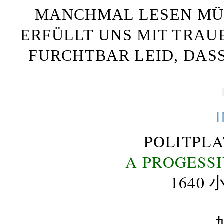
MANCHMAL LESEN MÜS
ERFÜLLT UNS MIT TRAU
FURCHTBAR LEID, DAS
POLITPL
A PROGESS
164