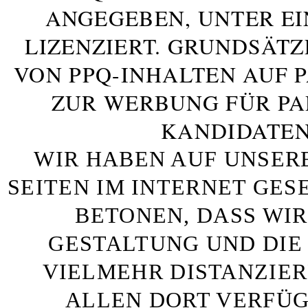
ANGEGEBEN, UNTER E
LIZENZIERT. GRUNDSÄTZ
VON PPQ-INHALTEN AUF 
ZUR WERBUNG FÜR PA
KANDIDATEN
WIR HABEN AUF UNSER
SEITEN IM INTERNET GE
BETONEN, DASS WIR
GESTALTUNG UND DIE 
VIELMEHR DISTANZIE
ALLEN DORT VERFÜG