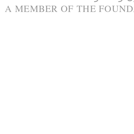
A M
EMBER
OF THE
FOUND