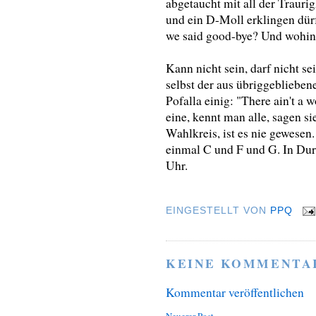
abgetaucht mit all der Traurig
und ein D-Moll erklingen dürfe
we said good-bye? Und wohin
Kann nicht sein, darf nicht se
selbst der aus übriggeblieben
Pofalla einig: "There ain't a
eine, kennt man alle, sagen si
Wahlkreis, ist es nie gewesen
einmal C und F und G. In Dur
Uhr.
EINGESTELLT VON
PPQ
KEINE KOMMENTA
Kommentar veröffentlichen