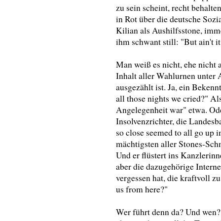
zu sein scheint, recht behalt
in Rot über die deutsche Sozi
Kilian als Aushilfsstone, imme
ihm schwant still: "But ain't 
Man weiß es nicht, ehe nicht 
Inhalt aller Wahlurnen unter 
ausgezählt ist. Ja, ein Bekenn
all those nights we cried?" Al
Angelegenheit war" etwa. Ode
Insolvenzrichter, die Landesb
so close seemed to all go up i
mächtigsten aller Stones-Sch
Und er flüstert ins Kanzlerinn
aber die dazugehörige Interne
vergessen hat, die kraftvoll z
us from here?"
Wer führt denn da? Und wen? A