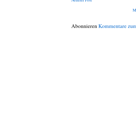
Neuerer Post
M
Abonnieren
Kommentare zum