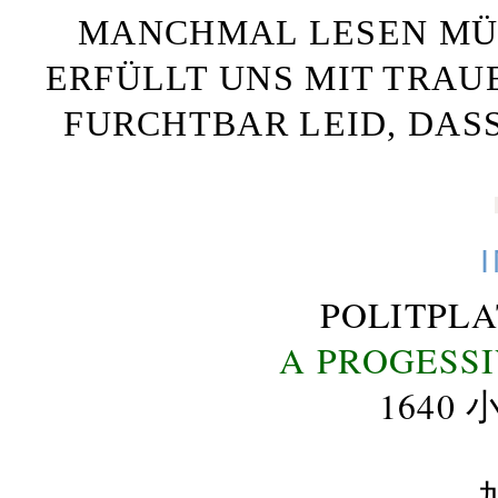
MANCHMAL LESEN MÜS
ERFÜLLT UNS MIT TRAU
FURCHTBAR LEID, DAS
POLITPL
A PROGESS
164