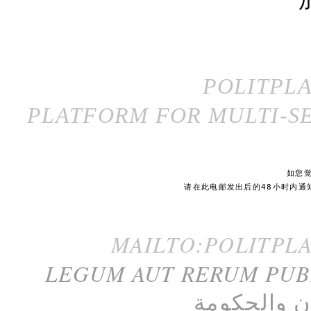
POLITPL
PLATFORM FOR MULTI-SE
如您
请在此电邮发出后的48小时内通
MAILTO:POLITPL
LEGUM AUT RERUM PU
ن
و
الحكومة