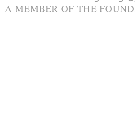
A M
EMBER
OF THE
FOUND