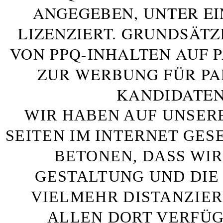
ANGEGEBEN, UNTER E
LIZENZIERT. GRUNDSÄTZ
VON PPQ-INHALTEN AUF 
ZUR WERBUNG FÜR PA
KANDIDATEN
WIR HABEN AUF UNSER
SEITEN IM INTERNET GE
BETONEN, DASS WIR
GESTALTUNG UND DIE 
VIELMEHR DISTANZIE
ALLEN DORT VERFÜG