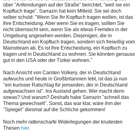
über "Anfeindungen auf der Straße" berichtet, "weil sie ein
Kopftuch trage". Sarrazin hat kein Mitleid. Sie sei doch
selber schuld: "Wenn Sie Ihr Kopftuch tragen wollen, ist das
Ihre Entscheidung. Aber wenn Sie es tragen, sollten Sie
nicht überrascht sein, wenn Sie als etwas Fremdes in der
Umgebung angesehen werden. Diejenigen, die in
Deutschland ein Kopftuch tragen, sondern sich freiwillig vom
Mainstream ab. Es ist Ihre Entscheidung, ein Kopftuch zu
tragen und in Deutschland zu wohnen. Sie könnten genauso
gut in den USA oder der Türkei wohnen."
Nach Ansicht von Carsten Volkery, der in Deutschland
aufwuchs und heute in Großbritannien lebt, ist das ja nun
"ein kurioser Ratschlag für jemanden, der in Deutschland
aufgewachsen ist". Ins Ausland gehen. Wer macht denn
sowas? Und warum? Deshalb habe Sarrazin "schnell das
Thema gewechselt". Sonst, das war klar, wäre ihm der
"Spiegel" diesmal auf die Schliche gekommen!
Noch mehr rattenscharfe Widerlegungen der krudesten
Thesen
hier.