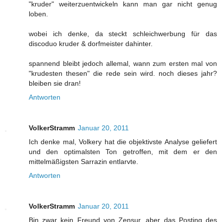
"kruder" weiterzuentwickeln kann man gar nicht genug
loben.
wobei ich denke, da steckt schleichwerbung für das
discoduo kruder & dorfmeister dahinter.
spannend bleibt jedoch allemal, wann zum ersten mal von
"krudesten thesen" die rede sein wird. noch dieses jahr?
bleiben sie dran!
Antworten
VolkerStramm
Januar 20, 2011
Ich denke mal, Volkery hat die objektivste Analyse geliefert
und den optimalsten Ton getroffen, mit dem er den
mittelmäßigsten Sarrazin entlarvte.
Antworten
VolkerStramm
Januar 20, 2011
Bin zwar kein Freund von Zensur, aber das Posting des