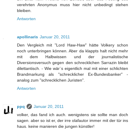
verehrten Anonymus muss hier nicht unbedingt stehen
bleiben.
Antworten
apollinaris
Januar 20, 2011
Den Vergleich mit "Lord Haw-Haw" hätte Volkery schon
noch unterbringen können. Aber da klappts halt nicht mehr
mit dem Halbwissen und der journalistische
Diversionsversuch gegen den schrecklichen Sarrazin bleibt
dilettantisch. - Wie wär`s eigentlich mal mit einer schlichten
Brandmarkung als "schrecklicher Ex-Bundesbanker" -
analog zum "schrecklichen Juristen".
Antworten
ppq
Januar 20, 2011
volker, das fand ich auch. wenigstens sie sollte man doch
sagen. aber so ist er, der irre olafautor immer mit der tür ins
haus. keine manieren die jungen künstler!