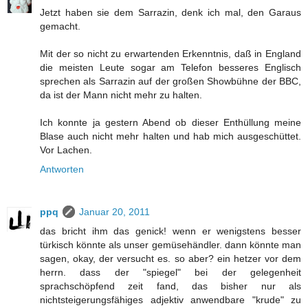
Jetzt haben sie dem Sarrazin, denk ich mal, den Garaus
gemacht.
Mit der so nicht zu erwartenden Erkenntnis, daß in England
die meisten Leute sogar am Telefon besseres Englisch
sprechen als Sarrazin auf der großen Showbühne der BBC,
da ist der Mann nicht mehr zu halten.
Ich konnte ja gestern Abend ob dieser Enthüllung meine
Blase auch nicht mehr halten und hab mich ausgeschüttet.
Vor Lachen.
Antworten
ppq
Januar 20, 2011
das bricht ihm das genick! wenn er wenigstens besser
türkisch könnte als unser gemüsehändler. dann könnte man
sagen, okay, der versucht es. so aber? ein hetzer vor dem
herrn. dass der "spiegel" bei der gelegenheit
sprachschöpfend zeit fand, das bisher nur als
nichtsteigerungsfähiges adjektiv anwendbare "krude" zu