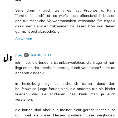
Sei's drum - auch wenn es laut Prognos & Fans
"familienfeindlich" ist, so wär's doch offensichtlich besser,
das für staatliche Verwahranstalten verwandte Steuergeld
direkt den Familien zukommen zu lassen bzw. von denen
gar nicht erst abzuschöpfen.
Antworten
ppq
Juli 06, 2011
ich finde, die tendenz ist unbezweifelbar. die frage ist nur:
liegt es an der überbemutterung durch vater staat? oder an
anderen dingen?
in heidelberg liegt es sicherlich daran, dass dort
haufenweise junge frauen sind, die anderes tun als kinder
kriegen. weil sie studieren. das kann man ja auch
verstehen.
die karten sind aber aus meiner sicht gerade deshalb so
gut, weil sie diese kleinen sondereinflüsse wegbügeln