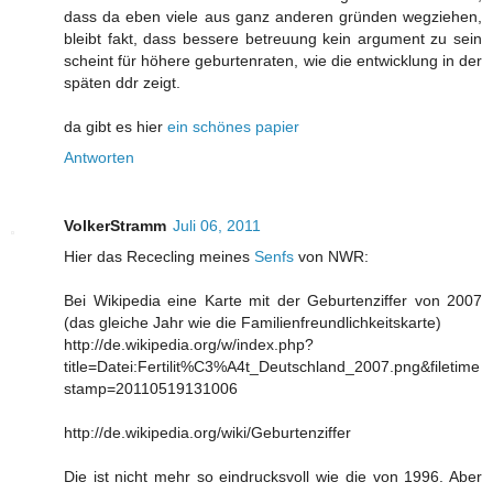
dass da eben viele aus ganz anderen gründen wegziehen,
bleibt fakt, dass bessere betreuung kein argument zu sein
scheint für höhere geburtenraten, wie die entwicklung in der
späten ddr zeigt.
da gibt es hier
ein schönes papier
Antworten
VolkerStramm
Juli 06, 2011
Hier das Rececling meines
Senfs
von NWR:
Bei Wikipedia eine Karte mit der Geburtenziffer von 2007
(das gleiche Jahr wie die Familienfreundlichkeitskarte)
http://de.wikipedia.org/w/index.php?
title=Datei:Fertilit%C3%A4t_Deutschland_2007.png&filetime
stamp=20110519131006
http://de.wikipedia.org/wiki/Geburtenziffer
Die ist nicht mehr so eindrucksvoll wie die von 1996. Aber