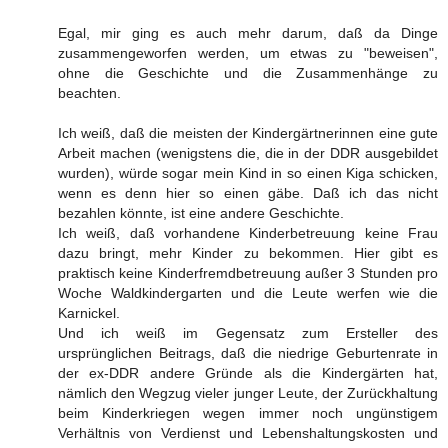
Egal, mir ging es auch mehr darum, daß da Dinge
zusammengeworfen werden, um etwas zu "beweisen",
ohne die Geschichte und die Zusammenhänge zu
beachten.
Ich weiß, daß die meisten der Kindergärtnerinnen eine gute
Arbeit machen (wenigstens die, die in der DDR ausgebildet
wurden), würde sogar mein Kind in so einen Kiga schicken,
wenn es denn hier so einen gäbe. Daß ich das nicht
bezahlen könnte, ist eine andere Geschichte.
Ich weiß, daß vorhandene Kinderbetreuung keine Frau
dazu bringt, mehr Kinder zu bekommen. Hier gibt es
praktisch keine Kinderfremdbetreuung außer 3 Stunden pro
Woche Waldkindergarten und die Leute werfen wie die
Karnickel.
Und ich weiß im Gegensatz zum Ersteller des
ursprünglichen Beitrags, daß die niedrige Geburtenrate in
der ex-DDR andere Gründe als die Kindergärten hat,
nämlich den Wegzug vieler junger Leute, der Zurückhaltung
beim Kinderkriegen wegen immer noch ungünstigem
Verhältnis von Verdienst und Lebenshaltungskosten und