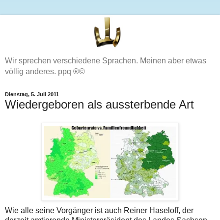
Wir sprechen verschiedene Sprachen. Meinen aber etwas
völlig anderes. ppq ®©
Dienstag, 5. Juli 2011
Wiedergeboren als aussterbende Art
Wie alle seine Vorgänger ist auch Reiner Haseloff, der