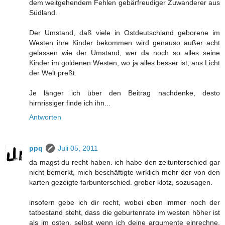
dem weitgehendem Fehlen gebärfreudiger Zuwanderer aus
Südland.
Der Umstand, daß viele in Ostdeutschland geborene im
Westen ihre Kinder bekommen wird genauso außer acht
gelassen wie der Umstand, wer da noch so alles seine
Kinder im goldenen Westen, wo ja alles besser ist, ans Licht
der Welt preßt.
Je länger ich über den Beitrag nachdenke, desto
hirnrissiger finde ich ihn...
Antworten
ppq
Juli 05, 2011
da magst du recht haben. ich habe den zeitunterschied gar
nicht bemerkt, mich beschäftigte wirklich mehr der von den
karten gezeigte farbunterschied. grober klotz, sozusagen.
insofern gebe ich dir recht, wobei eben immer noch der
tatbestand steht, dass die geburtenrate im westen höher ist
als im osten. selbst wenn ich deine argumente einrechne,