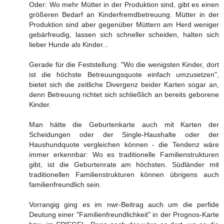
Oder: Wo mehr Mütter in der Produktion sind, gibt es einen
größeren Bedarf an Kinderfremdbetreuung. Mütter in der
Produktion sind aber gegenüber Müttern am Herd weniger
gebärfreudig, lassen sich schneller scheiden, halten sich
lieber Hunde als Kinder...
Gerade für die Feststellung: "Wo die wenigsten Kinder, dort
ist die höchste Betreuungsquote einfach umzusetzen",
bietet sich die zeitliche Divergenz beider Karten sogar an,
denn Betreuung richtet sich schließlich an bereits geborene
Kinder.
Man hätte die Geburtenkarte auch mit Karten der
Scheidungen oder der Single-Haushalte oder der
Haushundquote vergleichen können - die Tendenz wäre
immer erkennbar: Wo es traditionelle Familienstrukturen
gibt, ist die Geburtenrate am höchsten. Südländer mit
traditionellen Familienstrukturen können übrigens auch
familienfreundlich sein.
Vorrangig ging es im nwr-Beitrag auch um die perfide
Deutung einer "Familienfreundlichkeit" in der Prognos-Karte