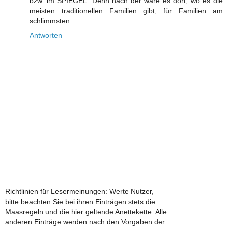
bzw. im SPIEGEL. Denn nach der wäre es dort, wo es die
meisten traditionellen Familien gibt, für Familien am
schlimmsten.
Antworten
Richtlinien für Lesermeinungen: Werte Nutzer,
bitte beachten Sie bei ihren Einträgen stets die
Maasregeln und die hier geltende Anettekette. Alle
anderen Einträge werden nach den Vorgaben der