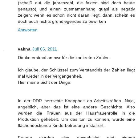
(scheiß auf die jahreszahl, die fakten sind doch heute
genauso) und einen zusmamenhang quasi als negativ
zeigen: wenn es schon nicht daran liegt, dann scheitn es
doch auch nichts grundlegendes zu bewirken
Antworten
vakna
Juli 06, 2011
Danke erstmal an nwr für die konkreten Zahlen.
Ich glaube, der Schlüssel zum Verständnis der Zahlen liegt
mal wieder in der Vergangenheit.
Hier meine Sicht der Dinge:
In der DDR herrschte Knappheit an Arbeitskräften. Naja,
angeblich, aber das ist eine andere Geschichte. Also
wurden die Frauen aus der Hausfrauenrolle in die
Produktion gehebelt. Um das tun zu können, wurde eine
flächendeckende Kinderbetreuung installiert.
Frauen wurden also ausgebildet und gingen