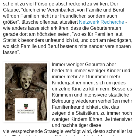
scheint zu viel Fürsorge abschreckend zu wirken. Der
Glaube, "durch eine Vereinbarkeit von Familie und Beruf
würden Familien nicht nur freundlicher, sondern auch
größer", täusche offenbar, attestiert
Netzwerk Recherche
-
wie anders lasse sich erklären, dass die Geburtenraten
gerade dort am höchsten seien, "wo es für Familien laut
Statistik besonders unfreundlich ist, und dort am niedrigsten,
wo sich Familie und Beruf bestens miteinander vereinbaren
lassen".
Immer weniger Geburten aber
bedeuten immer weniger Kinder und
immer mehr Zeit für immer mehr
Kindergärtnerinnen, sich um jedes
einzelne Kind zu kümmern. Besseres
Kümmern und intensivere staatliche
Betreuung wiederum verheißen mehr
Familienfreundlichkeit, die, das
zeigen die Statistiken, zu immer noch
weniger Kindern führen. Je intensiver
und nachhaltiger diese
vielversprechende Strategie verfolgt wird, desto schneller ist