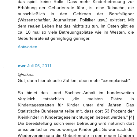
das spielt keine Rolle. Dass mehr Kinderbetreuung zur
Erhöhung der Geburtenrate führt, ist eine Tatsache, die
ausschließlich in den Gehirnen der Berufslügner
(Wissenschaftler, Journalisten, Politiker usw.) existiert. Mit
dem realen Leben hat das nichts zu tun. Im Osten gibt es
ca. 10 mal so viele Betreuungsplätze wie im Westen, die
Geburtenrate ist geringfügig geringer.
Antworten
nwr
Juli 06, 2011
@vakna
Gut, dann hier aktuelle Zahlen, eben mehr "exemplarisch":
So bietet das Land Sachsen-Anhalt im bundesweiten
Vergleich tatsächlich „die meisten Plätze in
Kindertagesstätten für Kinder unter drei Jahren. Das
Statistische Bundesamt teilte mit, dass dort 53 Prozent der
Kleinkinder in Kindertageseinrichtungen betreut werden.“ [4]
Die Bereitstellung solch einer Betreuung wird natürlich dort
umso einfacher, wo es weniger Kinder gibt. So war nach der
Wiedervereinigung die Geburtenrate in den neuen Ländern