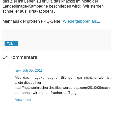
das Ziel mit Leben zu erfüllt, das knackig im Motto der
Landesimage-Kampagne beschrieben wird: "Wir sterben
schneller aus" (Plakat oben) .
Mehr aus der großen PPQ-Serie
"Wiedergeboren als..."
ppq
Teilen
14 Kommentare:
nwr
Juli 05, 2011
Also das Imagekampagnen-Bild geht gar nicht, offiziell ist
allein dieses hier:
http://netzwerkrecherche.files.wordpress.com/2010/09/sach
sen-anhalt-wir-stehen-frueher-auf1.jpg
Antworten