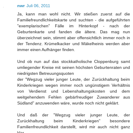
nwr
Juli 06, 2011
Ja, kann man wohl nicht. Wir stießen zuerst auf die
Familiefreundlichkeitskarte und suchten - die aufgeführten
"exemplarischen" Fälle im Hinterkopf - nach der
Geburtenkarte und fanden die ältere. Das mag nun
überzeichnet sein, stimmt aber offensichtlich immer noch in
der Tendenz. Krümelkacker und Mäkelheinis werden aber
immer einen Aufhänger finden.
Und ob nun auf das stockkatholische Cloppenburg samt
umliegender Kreise mit seinen höchsten Geburtenraten und
niedrigsten Betreuungsquoten
der "Wegzug vieler junger Leute, der Zurückhaltung beim
Kinderkriegen wegen immer noch ungünstigem Verhältnis
von Verdienst und Lebenshaltungskosten und dem
weitgehendem Fehlen gebärfreudiger Zuwanderer aus
Südland" anzuwenden wäre, wurde noch nicht geklärt.
Und daß der "Wegzug vieler junger Leute, der
Zurückhaltung beim Kinderkriegen" besondere
Familienfreundlichkeit darstellt, wird mir auch nicht ganz
klar.