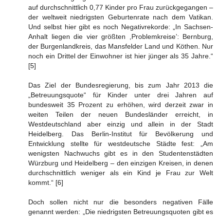
auf durchschnittlich 0,77 Kinder pro Frau zurückgegangen –
der weltweit niedrigsten Geburtenrate nach dem Vatikan.
Und selbst hier gibt es noch Negativrekorde: „In Sachsen-
Anhalt liegen die vier größten ,Problemkreise’: Bernburg,
der Burgenlandkreis, das Mansfelder Land und Köthen. Nur
noch ein Drittel der Einwohner ist hier jünger als 35 Jahre.“
[5]
Das Ziel der Bundesregierung, bis zum Jahr 2013 die
„Betreuungsquote“ für Kinder unter drei Jahren auf
bundesweit 35 Prozent zu erhöhen, wird derzeit zwar in
weiten Teilen der neuen Bundesländer erreicht, in
Westdeutschland aber einzig und allein in der Stadt
Heidelberg. Das Berlin-Institut für Bevölkerung und
Entwicklung stellte für westdeutsche Städte fest: „Am
wenigsten Nachwuchs gibt es in den Studentenstädten
Würzburg und Heidelberg – den einzigen Kreisen, in denen
durchschnittlich weniger als ein Kind je Frau zur Welt
kommt.“ [6]
Doch sollen nicht nur die besonders negativen Fälle
genannt werden: „Die niedrigsten Betreuungsquoten gibt es