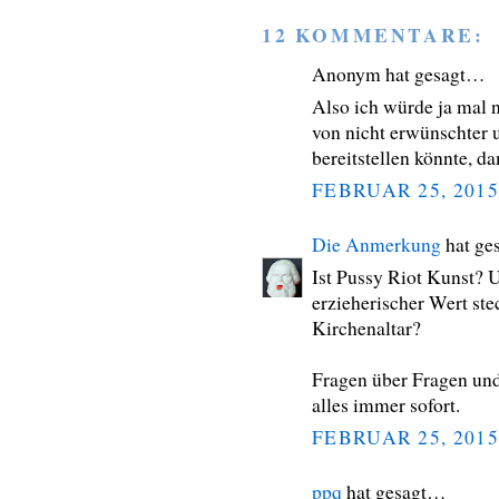
12 KOMMENTARE:
Anonym hat gesagt…
Also ich würde ja mal 
von nicht erwünschter 
bereitstellen könnte, d
FEBRUAR 25, 2015
Die Anmerkung
hat ge
Ist Pussy Riot Kunst? 
erzieherischer Wert st
Kirchenaltar?
Fragen über Fragen und
alles immer sofort.
FEBRUAR 25, 2015
ppq
hat gesagt…