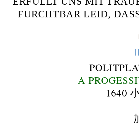
ERFÜLLT UNS MIT TRAU
FURCHTBAR LEID, DAS
POLITPL
A PROGESS
164