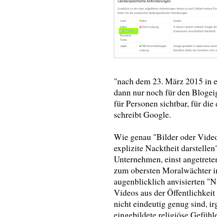
"nach dem 23. März 2015 in 
dann nur noch für den Blogei
für Personen sichtbar, für di
schreibt Google.
Wie genau "Bilder oder Videos
explizite Nacktheit darstelle
Unternehmen, einst angetreten
zum obersten Moralwächter i
augenblicklich anvisierten "Na
Videos aus der Öffentlichkeit 
nicht eindeutig genug sind, 
eingebildete religiöse Gefühl