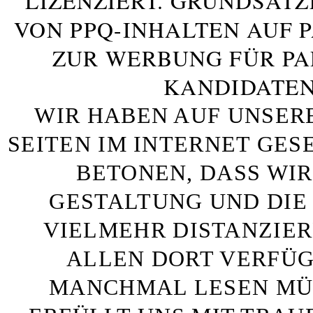
LIZENZIERT. GRUNDSÄTZ
VON PPQ-INHALTEN AUF 
ZUR WERBUNG FÜR PA
KANDIDATEN
WIR HABEN AUF UNSER
SEITEN IM INTERNET GE
BETONEN, DASS WIR
GESTALTUNG UND DIE 
VIELMEHR DISTANZIE
ALLEN DORT VERFÜG
MANCHMAL LESEN MÜS