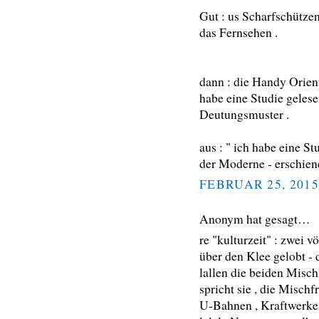
Gut : us Scharfschützen
das Fernsehen .
dann : die Handy Orient
habe eine Studie gelese
Deutungsmuster .
aus : " ich habe eine S
der Moderne - erschien
FEBRUAR 25, 2015
Anonym hat gesagt…
re "kulturzeit" : zwei
über den Klee gelobt - 
lallen die beiden Misc
spricht sie , die Mischfr
U-Bahnen , Kraftwerke ,