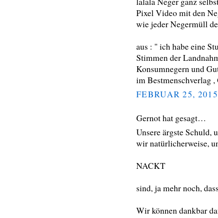
lalala Neger ganz selbst
Pixel Video mit den Ne
wie jeder Negermüll den
aus : " ich habe eine S
Stimmen der Landnahme 
Konsumnegern und Gut
im Bestmenschverlag , 
FEBRUAR 25, 2015
Gernot hat gesagt…
Unsere ärgste Schuld, u
wir natürlicherweise, u
NACKT
sind, ja mehr noch, da
Wir können dankbar dafü