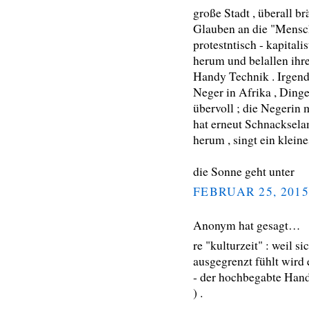
große Stadt , überall br
Glauben an die "Mensc
protestntisch - kapitali
herum und belallen ihre 
Handy Technik . Irgend
Neger in Afrika , Dinge
übervoll ; die Negerin 
hat erneut Schnacksela
herum , singt ein kleine
die Sonne geht unter
FEBRUAR 25, 2015
Anonym hat gesagt…
re "kulturzeit" : weil 
ausgegrenzt fühlt wird 
- der hochbegabte Hand
) .