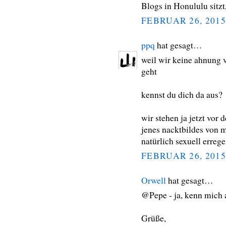
Blogs in Honululu sitzt
FEBRUAR 26, 2015
ppq
hat gesagt…
weil wir keine ahnung 
geht
kennst du dich da aus?
wir stehen ja jetzt vor
jenes nacktbildes von m
natürlich sexuell erreg
FEBRUAR 26, 2015
Orwell
hat gesagt…
@Pepe - ja, kenn mich 
Grüße,