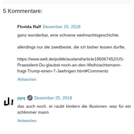
5 Kommentare:
Florida Ralf
Dezember 25, 2018
ganz wunderbar, eine schoene weihnachtsgeschichte.
allerdings nur die zweitbeste, die ich bisher lessen durfte.
https://www.welt.de/politik/ausland/article186067452/US-
Praesident-Du-glaubst-noch-an-den-Weihnachtsmann-
fragt-Trump-einen-7-Jaehrigen.html#Comments
Antworten
ppq
Dezember 25, 2018
das auch noch. er raubt kindern die illusionen. was für ein
schlimmer mann
Antworten