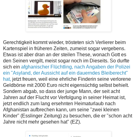
Gerechtigkeit kommt wieder, trösteten sich Verlierer beim
Kartenspiel in früheren Zeiten, zumeist sogar vergebens.
Etwas ist aber dran an der steilen These, wonach Gott es
den Seinen vergilt, meist sogar noch im Dieseits. So durfte
sich ein
afghanischer Flüchtling, nach Angaben der Polizei
ein "Asyland, der Aussicht auf ein dauerndes Bleiberecht"
hat,
jetzt freuen, weil eine ehrliche Finderin seine verlorene
Geldbörse mit 2000 Euro nicht eigensüchtig selbst behielt.
Sondern abgab, so dass der junge Mann, der seit acht
Jahren auf der Flucht vor Verfolgung in seiner Heimat ist,
jetzt endlich zum lang ersehnten Heimaturlaub nach
Afghanistan aufbrechen kann, um seine "zwei kleinen
Kinder" (Esslinger Zeitung) zu besuchen, die er "schon acht
Jahre nicht mehr gesehen hat" (EZ).