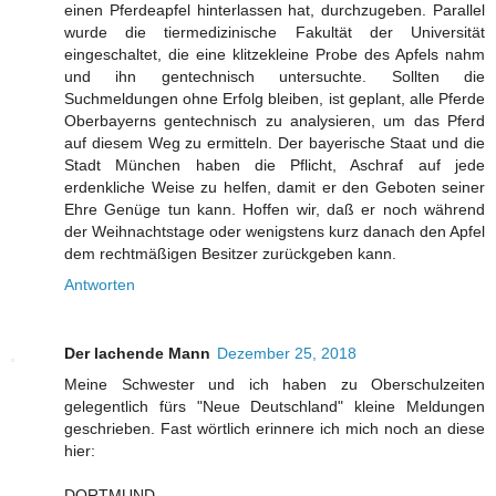
einen Pferdeapfel hinterlassen hat, durchzugeben. Parallel
wurde die tiermedizinische Fakultät der Universität
eingeschaltet, die eine klitzekleine Probe des Apfels nahm
und ihn gentechnisch untersuchte. Sollten die
Suchmeldungen ohne Erfolg bleiben, ist geplant, alle Pferde
Oberbayerns gentechnisch zu analysieren, um das Pferd
auf diesem Weg zu ermitteln. Der bayerische Staat und die
Stadt München haben die Pflicht, Aschraf auf jede
erdenkliche Weise zu helfen, damit er den Geboten seiner
Ehre Genüge tun kann. Hoffen wir, daß er noch während
der Weihnachtstage oder wenigstens kurz danach den Apfel
dem rechtmäßigen Besitzer zurückgeben kann.
Antworten
Der lachende Mann
Dezember 25, 2018
Meine Schwester und ich haben zu Oberschulzeiten
gelegentlich fürs "Neue Deutschland" kleine Meldungen
geschrieben. Fast wörtlich erinnere ich mich noch an diese
hier:
DORTMUND