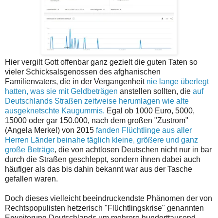
Hier vergilt Gott offenbar ganz gezielt die guten Taten so
vieler Schicksalsgenossen des afghanischen
Familienvaters, die in der Vergangenheit
nie lange überlegt
hatten, was sie mit Geldbeträgen
anstellen sollten, die
auf
Deutschlands Straßen zeitweise herumlagen wie alte
ausgeknetschte Kaugummis.
Egal ob 1000 Euro, 5000,
15000 oder gar 150.000, nach dem großen "Zustrom"
(Angela Merkel) von 2015
fanden Flüchtlinge aus aller
Herren Länder beinahe täglich kleine, größere und ganz
große Beträge
, die von achtlosen Deutschen nicht nur in bar
durch die Straßen geschleppt, sondern ihnen dabei auch
häufiger als das bis dahin bekannt war aus der Tasche
gefallen waren.
Doch dieses vielleicht beeindruckendste Phänomen der von
Rechtspopulisten hetzerisch "Flüchtlingskrise" genannten
Erweiterung Deutschlands um mehrere hunderttausend