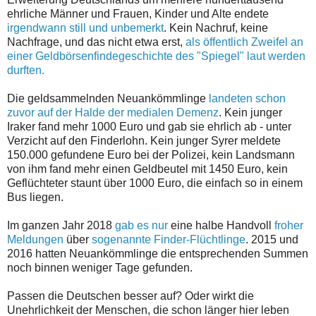
ehrliche Männer und Frauen, Kinder und Alte endete
irgendwann still und unbemerkt
. Kein Nachruf, keine
Nachfrage, und das nicht etwa erst,
als öffentlich Zweifel an
einer Geldbörsenfindegeschichte des "Spiegel" laut werden
durften.
Die geldsammelnden Neuankömmlinge
landeten schon
zuvor auf der Halde der medialen Demenz
. Kein junger
Iraker fand mehr 1000 Euro und gab sie ehrlich ab - unter
Verzicht auf den Finderlohn. Kein junger Syrer meldete
150.000 gefundene Euro bei der Polizei, kein Landsmann
von ihm fand mehr einen Geldbeutel mit 1450 Euro, kein
Geflüchteter staunt über 1000 Euro, die einfach so in einem
Bus liegen.
Im ganzen Jahr 2018
gab es nur
eine halbe Handvoll
froher
Meldungen
über
sogenannte Finder-Flüchtlinge
. 2015 und
2016 hatten Neuankömmlinge die entsprechenden Summen
noch binnen weniger Tage gefunden.
Passen die Deutschen besser auf? Oder wirkt die
Unehrlichkeit der Menschen, die schon länger hier leben