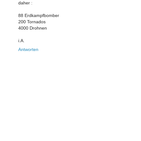
daher :
88 Erdkampfbomber
200 Tornados
4000 Drohnen
i.A.
Antworten