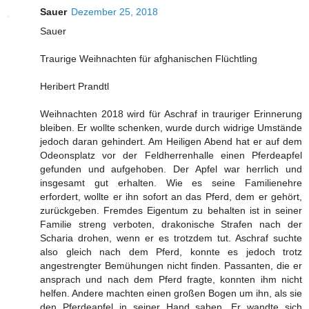
Sauer
Dezember 25, 2018
Sauer
Traurige Weihnachten für afghanischen Flüchtling
Heribert Prandtl
Weihnachten 2018 wird für Aschraf in trauriger Erinnerung
bleiben. Er wollte schenken, wurde durch widrige Umstände
jedoch daran gehindert. Am Heiligen Abend hat er auf dem
Odeonsplatz vor der Feldherrenhalle einen Pferdeapfel
gefunden und aufgehoben. Der Apfel war herrlich und
insgesamt gut erhalten. Wie es seine Familienehre
erfordert, wollte er ihn sofort an das Pferd, dem er gehört,
zurückgeben. Fremdes Eigentum zu behalten ist in seiner
Familie streng verboten, drakonische Strafen nach der
Scharia drohen, wenn er es trotzdem tut. Aschraf suchte
also gleich nach dem Pferd, konnte es jedoch trotz
angestrengter Bemühungen nicht finden. Passanten, die er
ansprach und nach dem Pferd fragte, konnten ihm nicht
helfen. Andere machten einen großen Bogen um ihn, als sie
den Pferdeapfel in seiner Hand sahen. Er wandte sich