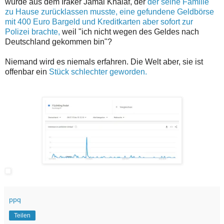
wurde aus dem Iraker Jamal Khalaf, der
der seine Familie
zu Hause zurücklassen musste, eine gefundene Geldbörse
mit 400 Euro Bargeld und Kreditkarten aber sofort zur
Polizei brachte,
weil "ich nicht wegen des Geldes nach
Deutschland gekommen bin"?
Niemand wird es niemals erfahren. Die Welt aber, sie ist
offenbar ein
Stück schlechter geworden.
ppq
Teilen