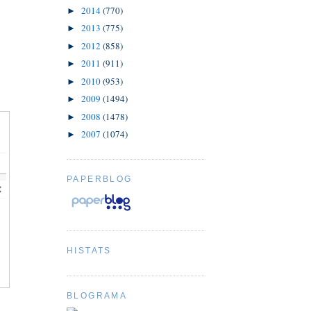
2014
(770)
►
2013
(775)
►
2012
(858)
►
2011
(911)
►
2010
(953)
►
2009
(1494)
►
2008
(1478)
►
2007
(1074)
►
PAPERBLOG
HISTATS
BLOGRAMA