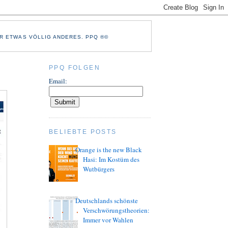
R ETWAS VÖLLIG ANDERES. PPQ ®©
PPQ FOLGEN
Email:
BELIEBTE POSTS
Orange is the new Black
Hasi: Im Kostüm des
Wutbürgers
Deutschlands schönste
Verschwörungstheorien:
Immer vor Wahlen