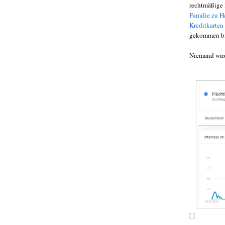
rechtmäßige 
Familie zu H
Kreditkarten 
gekommen b
Niemand wird 