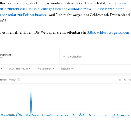
Besitzerin zurückgab? Und was wurde aus dem Iraker Jamal Khalaf, der
der seine
ause zurücklassen musste, eine gefundene Geldbörse mit 400 Euro Bargeld und
aber sofort zur Polizei brachte,
weil "ich nicht wegen des Geldes nach Deutschland
in"?
es niemals erfahren. Die Welt aber, sie ist offenbar ein
Stück schlechter geworden.