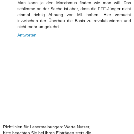
Man kann ja den Marxismus finden wie man will. Das
schlimme an der Sache ist aber, dass die FFF-Jünger nicht
einmal richtig Ahnung von ML haben. Hier versucht
inzwischen der Überbau die Basis zu revolutionieren und
nicht mehr umgekehrt.
Antworten
Richtlinien für Lesermeinungen: Werte Nutzer,
bitte beachten Sie bei ihren Einträgen stets die