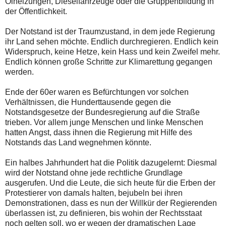
Ölheizungen, Dieselfahrzeuge oder die Gruppenbildung in
der Öffentlichkeit.
Der Notstand ist der Traumzustand, in dem jede Regierung
ihr Land sehen möchte. Endlich durchregieren. Endlich kein
Widerspruch, keine Hetze, kein Hass und kein Zweifel mehr.
Endlich können große Schritte zur Klimarettung gegangen
werden.
Ende der 60er waren es Befürchtungen vor solchen
Verhältnissen, die Hunderttausende gegen die
Notstandsgesetze der Bundesregierung auf die Straße
trieben. Vor allem junge Menschen und linke Menschen
hatten Angst, dass ihnen die Regierung mit Hilfe des
Notstands das Land wegnehmen könnte.
Ein halbes Jahrhundert hat die Politik dazugelernt: Diesmal
wird der Notstand ohne jede rechtliche Grundlage
ausgerufen. Und die Leute, die sich heute für die Erben der
Protestierer von damals halten, bejubeln bei ihren
Demonstrationen, dass es nun der Willkür der Regierenden
überlassen ist, zu definieren, bis wohin der Rechtsstaat
noch gelten soll, wo er wegen der dramatischen Lage