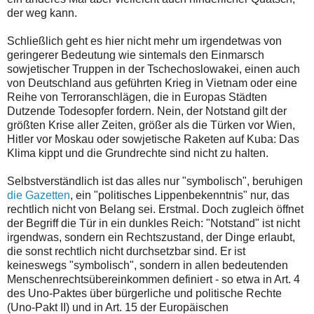
der weg kann.
Schließlich geht es hier nicht mehr um irgendetwas von
geringerer Bedeutung wie sintemals den Einmarsch
sowjetischer Truppen in der Tschechoslowakei, einen auch
von Deutschland aus geführten Krieg in Vietnam oder eine
Reihe von Terroranschlägen, die in Europas Städten
Dutzende Todesopfer fordern. Nein, der Notstand gilt der
größten Krise aller Zeiten, größer als die Türken vor Wien,
Hitler vor Moskau oder sowjetische Raketen auf Kuba: Das
Klima kippt und die Grundrechte sind nicht zu halten.
Selbstverständlich ist das alles nur "symbolisch", beruhigen
die Gazetten
, ein "politisches Lippenbekenntnis" nur, das
rechtlich nicht von Belang sei. Erstmal. Doch zugleich öffnet
der Begriff die Tür in ein dunkles Reich: "Notstand" ist nicht
irgendwas, sondern ein Rechtszustand, der Dinge erlaubt,
die sonst rechtlich nicht durchsetzbar sind. Er ist
keineswegs "symbolisch", sondern in allen bedeutenden
Menschenrechtsübereinkommen definiert - so etwa in Art. 4
des Uno-Paktes über bürgerliche und politische Rechte
(Uno-Pakt II) und in Art. 15 der Europäischen