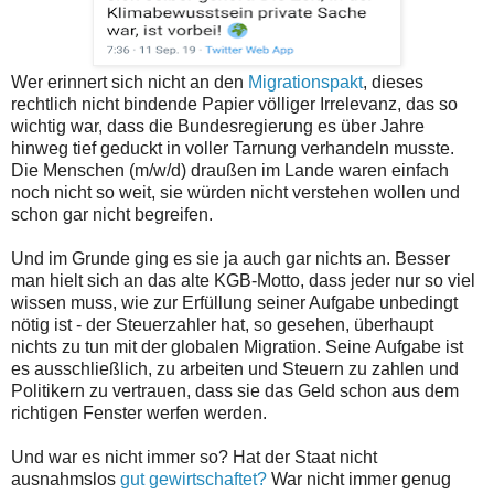
Wer erinnert sich nicht an den
Migrationspakt
, dieses
rechtlich nicht bindende Papier völliger Irrelevanz, das so
wichtig war, dass die Bundesregierung es über Jahre
hinweg tief geduckt in voller Tarnung verhandeln musste.
Die Menschen (m/w/d) draußen im Lande waren einfach
noch nicht so weit, sie würden nicht verstehen wollen und
schon gar nicht begreifen.
Und im Grunde ging es sie ja auch gar nichts an. Besser
man hielt sich an das alte KGB-Motto, dass jeder nur so viel
wissen muss, wie zur Erfüllung seiner Aufgabe unbedingt
nötig ist - der Steuerzahler hat, so gesehen, überhaupt
nichts zu tun mit der globalen Migration. Seine Aufgabe ist
es ausschließlich, zu arbeiten und Steuern zu zahlen und
Politikern zu vertrauen, dass sie das Geld schon aus dem
richtigen Fenster werfen werden.
Und war es nicht immer so? Hat der Staat nicht
ausnahmslos
gut gewirtschaftet?
War nicht immer genug