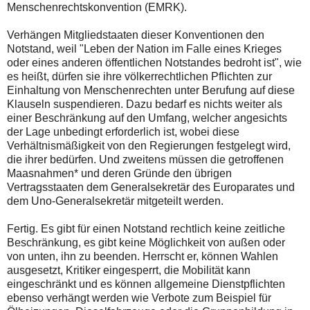
Menschenrechtskonvention (EMRK).
Verhängen Mitgliedstaaten dieser Konventionen den
Notstand, weil "Leben der Nation im Falle eines Krieges
oder eines anderen öffentlichen Notstandes bedroht ist", wie
es heißt, dürfen sie ihre völkerrechtlichen Pflichten zur
Einhaltung von Menschenrechten unter Berufung auf diese
Klauseln suspendieren. Dazu bedarf es nichts weiter als
einer Beschränkung auf den Umfang, welcher angesichts
der Lage unbedingt erforderlich ist, wobei diese
Verhältnismäßigkeit von den Regierungen festgelegt wird,
die ihrer bedürfen. Und zweitens müssen die getroffenen
Maasnahmen* und deren Gründe den übrigen
Vertragsstaaten dem Generalsekretär des Europarates und
dem Uno-Generalsekretär mitgeteilt werden.
Fertig. Es gibt für einen Notstand rechtlich keine zeitliche
Beschränkung, es gibt keine Möglichkeit von außen oder
von unten, ihn zu beenden. Herrscht er, können Wahlen
ausgesetzt, Kritiker eingesperrt, die Mobilität kann
eingeschränkt und es können allgemeine Dienstpflichten
ebenso verhängt werden wie Verbote zum Beispiel für