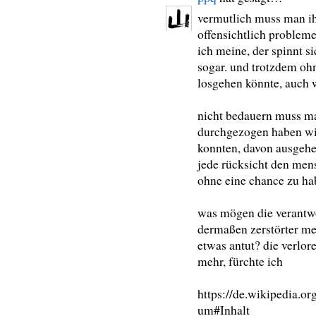
vermutlich muss man ih
offensichtlich probleme 
ich meine, der spinnt s
sogar. und trotzdem ohn
losgehen könnte, auch w
nicht bedauern muss m
durchgezogen haben wie
konnten, davon ausgehe
jede rücksicht den men
ohne eine chance zu hab
was mögen die verantwo
dermaßen zerstörter men
etwas antut? die verlore
mehr, fürchte ich
https://de.wikipedia.o
um#Inhalt