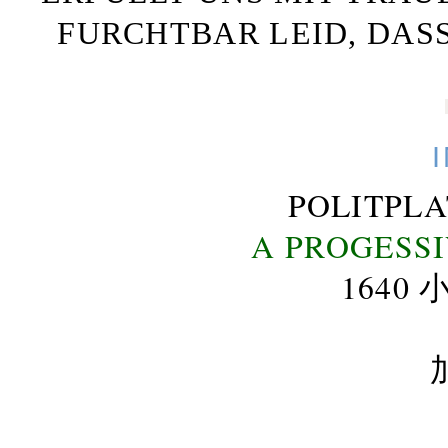
FURCHTBAR LEID, DAS
POLITPL
A PROGESS
164