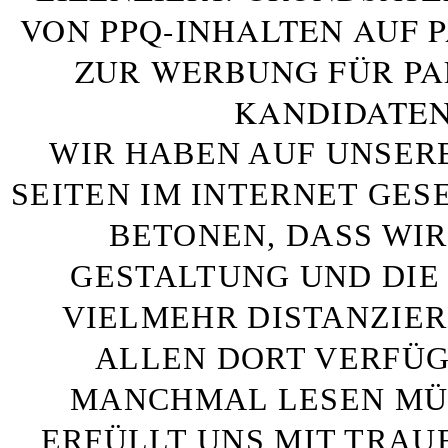
VON PPQ-INHALTEN AUF 
ZUR WERBUNG FÜR PA
KANDIDATEN
WIR HABEN AUF UNSER
SEITEN IM INTERNET GE
BETONEN, DASS WIR
GESTALTUNG UND DIE 
VIELMEHR DISTANZIE
ALLEN DORT VERFÜG
MANCHMAL LESEN MÜS
ERFÜLLT UNS MIT TRAU