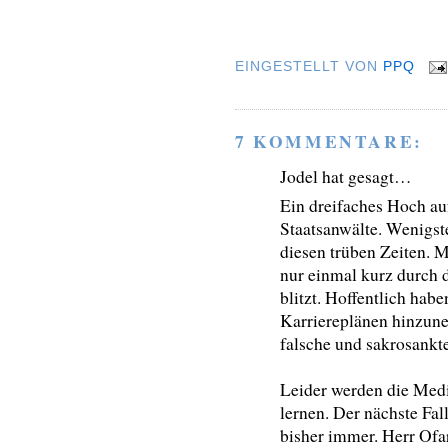
EINGESTELLT VON
PPQ
7 KOMMENTARE:
Jodel hat gesagt…
Ein dreifaches Hoch au
Staatsanwälte. Wenigste
diesen trüben Zeiten. 
nur einmal kurz durch d
blitzt. Hoffentlich habe
Karriereplänen hinzun
falsche und sakrosankt
Leider werden die Med
lernen. Der nächste Fal
bisher immer. Herr Of