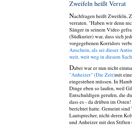
Zweifeln heißt Verrat
N
achfragen heißt Zweifeln, 
verraten.
"Haben wir denn nich
Sänger in seinem Video gefra
(Südkurier) war, dass sich je
vorgegebenen Korridors verb
Anschein, als sei dieser Anti
weit, weit weg in diesem Sac
D
abei war er nun nicht einma
"Anheizer" (Die Zeit)
mit ein
eingestehen müssen. In Ham
Dinge eben so laufen, weil Gi
Entschuldigen gerufen, die d
dass es - da drüben im Osten!
berichtet hatte. Gemeint sind
Lautsprecher, nicht deren Kol
und Anheizer mit den Stiften 