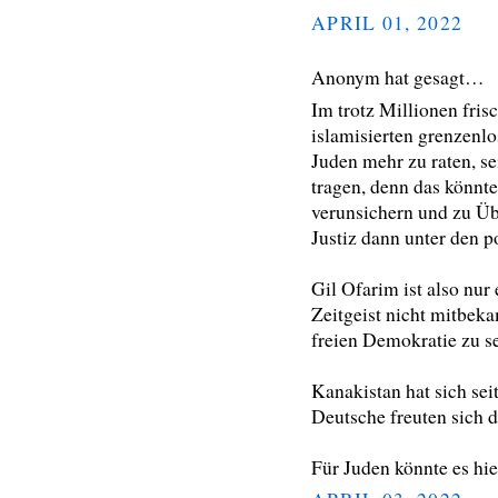
APRIL 01, 2022
Anonym hat gesagt…
Im trotz Millionen fris
islamisierten grenzenl
Juden mehr zu raten, se
tragen, denn das könnte
verunsichern und zu Üb
Justiz dann unter den p
Gil Ofarim ist also nur 
Zeitgeist nicht mitbek
freien Demokratie zu se
Kanakistan hat sich sei
Deutsche freuten sich d
Für Juden könnte es hie