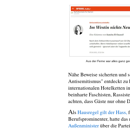
Aus der Ferne war alles ganz g
Nähe Beweise sicherten und so
Antisemitismus" entdeckt zu 
internationalen Hotelketten 
beinharte Faschisten, Rassist
achten, dass Gäste nur ohne 
A
ls
Hausregel gilt der Hass,
f
Berufsprominenter, hatte das
Außenminister
über die Parte