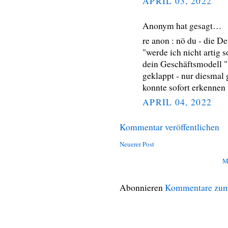
APRIL 03, 2022
Anonym hat gesagt…
re anon : nö du - die D
"werde ich nicht artig 
dein Geschäftsmodell " 
geklappt - nur diesmal
konnte sofort erkennen
APRIL 04, 2022
Kommentar veröffentlichen
Neuerer Post
M
Abonnieren
Kommentare zum