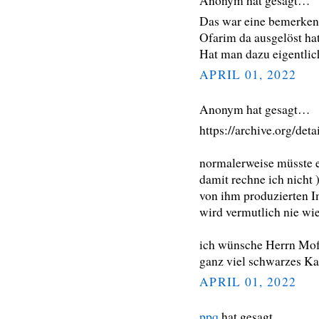
Anonym hat gesagt…
Das war eine bemerken
Ofarim da ausgelöst hat
Hat man dazu eigentlic
APRIL 01, 2022
Anonym hat gesagt…
https://archive.org/det
normalerweise müsste er
damit rechne ich nicht 
von ihm produzierten I
wird vermutlich nie wie
ich wünsche Herrn Mofa
ganz viel schwarzes K
APRIL 01, 2022
ppq
hat gesagt…