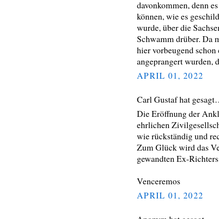
davonkommen, denn es hä
können, wie es geschild
wurde, über die Sachse
Schwamm drüber. Da mu
hier vorbeugend schon
angeprangert wurden, d
APRIL 01, 2022
Carl Gustaf hat gesag
Die Eröffnung der Ankl
ehrlichen Zivilgesellsc
wie rückständig und rec
Zum Glück wird das Ver
gewandten Ex-Richters 
Venceremos
APRIL 01, 2022