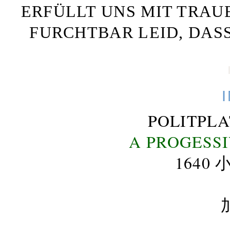
ERFÜLLT UNS MIT TRAU
FURCHTBAR LEID, DAS
POLITPL
A PROGESS
164