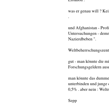
was er genau will ? Ke
.
und Afghanistan - Prof
Untersuchungen - demn
Nazierdbeben ".
Weltbeherrschungszentra
gut - man könnte die m
Forschungsgeldern ausrü
man könnte das dumme 
unterbinden und junge 
0,5% . aber nein : Weltr
Sepp