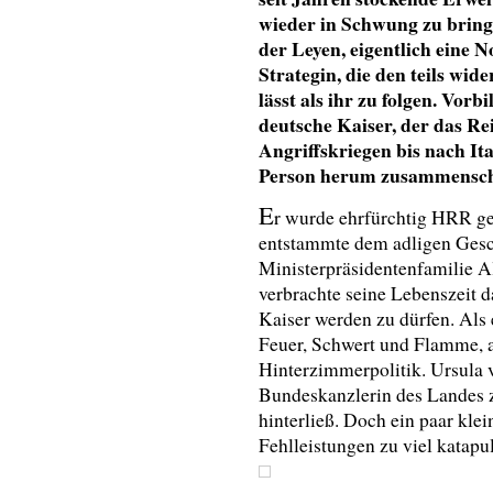
wieder in Schwung zu bring
der Leyen, eigentlich eine N
Strategin, die den teils wi
lässt als ihr zu folgen. Vorb
deutsche Kaiser, der das Re
Angriffskriegen bis nach It
Person herum zusammensch
E
r wurde ehrfürchtig HRR gen
entstammte dem adligen Gesch
Ministerpräsidentenfamilie Al
verbrachte seine Lebenszeit 
Kaiser werden zu dürfen. Als 
Feuer, Schwert und Flamme, a
Hinterzimmerpolitik. Ursula v
Bundeskanzlerin des Landes z
hinterließ. Doch ein paar klei
Fehlleistungen zu viel katapul