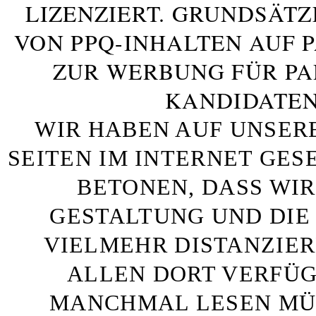
LIZENZIERT. GRUNDSÄTZ
VON PPQ-INHALTEN AUF 
ZUR WERBUNG FÜR PA
KANDIDATEN
WIR HABEN AUF UNSER
SEITEN IM INTERNET GE
BETONEN, DASS WIR
GESTALTUNG UND DIE 
VIELMEHR DISTANZIE
ALLEN DORT VERFÜG
MANCHMAL LESEN MÜS