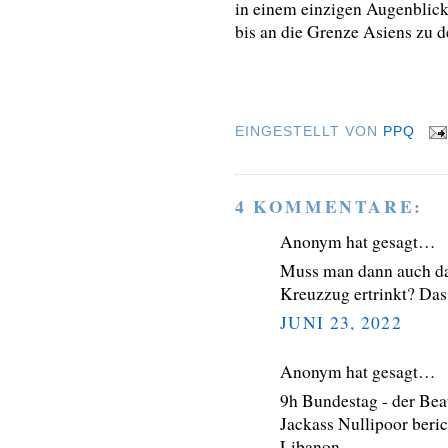
in einem einzigen Augenblick
bis an die Grenze Asiens zu d
EINGESTELLT VON
PPQ
4 KOMMENTARE:
Anonym hat gesagt…
Muss man dann auch da
Kreuzzug ertrinkt? Das A
JUNI 23, 2022
Anonym hat gesagt…
9h Bundestag - der Beau
Jackass Nullipoor beri
Libanon .