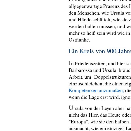
allgegenwärtige Präsenz des 
den Menschen, wie Ursula von
und Hände schüttelt, wie sie z
werden halten müssen, und wie
mehr so heiß sein wird wie in
Ostflanke.
Ein Kreis von 900 Jahr
I
n Friedenszeiten, und hier s
Barbarossa und Ursula, brauc
Arbeit, um Doppelstrukturen 
einzuschleichen, die einen ei
Kompetenzen anzumaßen,
die
wenn die Lage erst wird, igno
U
rsula von der Leyen aber ha
nicht das Hier, das Heute oder
"Europa", wie sie den halben 
ausmacht, wie ein einziges La