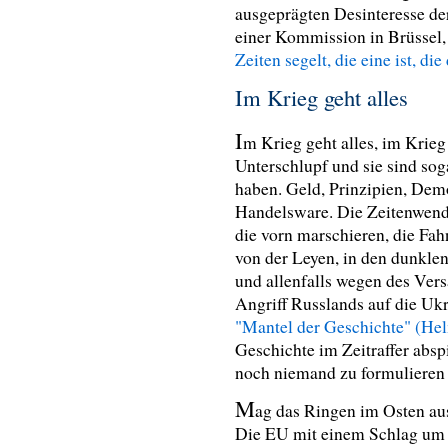
ausgeprägten Desinteresse de
einer Kommission in Brüssel,
Zeiten segelt, die eine ist, di
Im Krieg geht alles
I
m Krieg geht alles, im Krie
Unterschlupf und sie sind soga
haben. Geld, Prinzipien, Demok
Handelsware. Die Zeitenwende
die vorn marschieren, die Fa
von der Leyen, in den dunkle
und allenfalls wegen des Vers
Angriff Russlands auf die Uk
"Mantel der Geschichte" (He
Geschichte im Zeitraffer absp
noch niemand zu formulieren 
M
ag das Ringen im Osten au
Die EU mit einem Schlag um 6