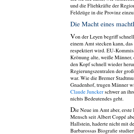
und die Fliehkräfte der Regi
Feldzüge in die Provinz einz
Die Macht eines macht
V
on der Leyen begriff schnel
einem Amt stecken kann, das 
respektiert wird. EU-Kommiss
Krönung alte, weiße Männer, d
den Kopf schnell wieder her
Regierungszentralen der groß
war. Wie die Bremer Stadtmu
Gnadenhof, trugen Männer w
Claude Juncker
schwer an ih
nichts Bedeutendes geht.
D
ie Neue im Amt aber, erste 
Mensch seit Albert Coppé abe
Hallstein, haderte nicht mit 
Barbarossas Biografie studier