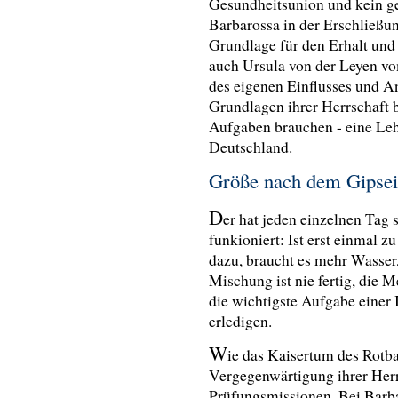
Gesundheitsunion und kein g
Barbarossa in der Erschließu
Grundlage für den Erhalt und 
auch Ursula von der Leyen vom
des eigenen Einflusses und A
Grundlagen ihrer Herrschaft
Aufgaben brauchen - eine Leh
Deutschland.
Größe nach dem Gipsei
D
er hat jeden einzelnen Tag
funkioniert: Ist erst einmal 
dazu, braucht es mehr Wasser
Mischung ist nie fertig, die
die wichtigste Aufgabe einer 
erledigen.
W
ie das Kaisertum des Rotba
Vergegenwärtigung ihrer Herr
Prüfungsmissionen. Bei Barba