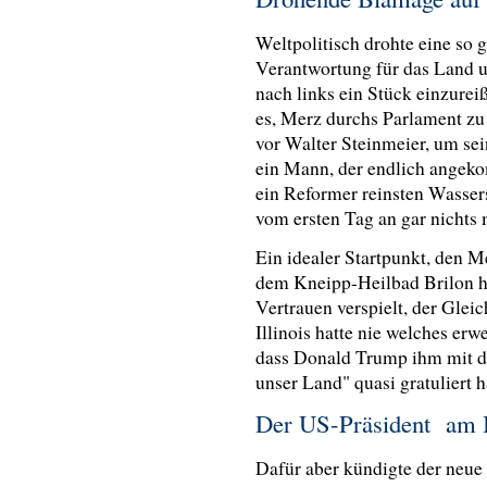
Weltpolitisch drohte eine so 
Verantwortung für das Land 
nach links ein Stück einzurei
es, Merz durchs Parlament zu 
vor Walter Steinmeier, um s
ein Mann, der endlich angeko
ein Reformer reinsten Wassers
vom ersten Tag an gar nichts 
Ein idealer Startpunkt, den M
dem Kneipp-Heilbad Brilon ha
Vertrauen verspielt, der Gle
Illinois hatte nie welches erw
dass Donald Trump ihm mit de
unser Land" quasi gratuliert 
Der US-Präsident am
Dafür aber kündigte der neue 