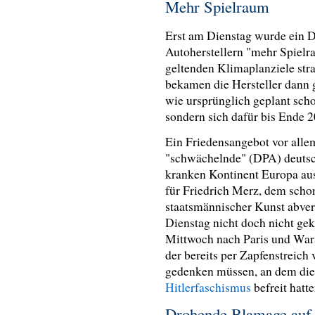
Mehr Spielraum
Erst am Dienstag wurde ein Dr
Autoherstellern "mehr Spielra
geltenden Klimaplanziele stra
bekamen die Hersteller dann g
wie ursprünglich geplant sch
sondern sich dafür bis Ende 2
Ein Friedensangebot vor allem
"schwächelnde" (DPA) deutsch
kranken Kontinent Europa aus
für Friedrich Merz, dem schon
staatsmännischer Kunst abver
Dienstag nicht doch nicht gek
Mittwoch nach Paris und War
der bereits per Zapfenstreich
gedenken müssen, an dem die
Hitlerfaschismus
befreit hatt
Drohende Blamage auf 