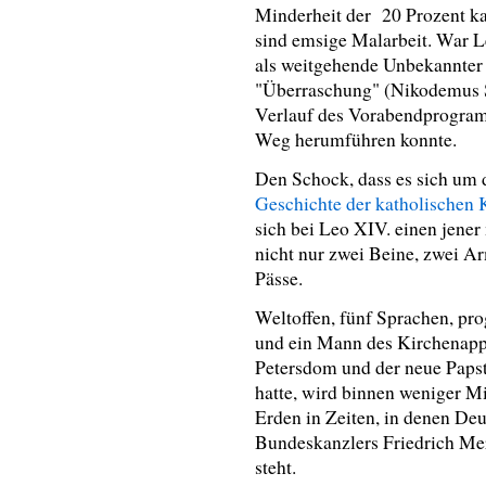
Minderheit der 20 Prozent ka
sind emsige Malarbeit. War Le
als weitgehende Unbekannter 
"Überraschung" (Nikodemus Sc
Verlauf des Vorabendprogram
Weg herumführen konnte.
Den Schock, dass es sich um 
Geschichte der katholischen 
sich bei Leo XIV. einen jene
nicht nur zwei Beine, zwei A
Pässe.
Weltoffen, fünf Sprachen, pro
und ein Mann des Kirchenappa
Petersdom und der neue Papst
hatte, wird binnen weniger Mi
Erden in Zeiten, in denen De
Bundeskanzlers Friedrich Merz
steht.