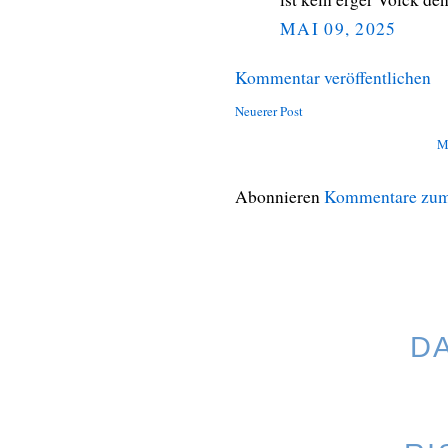
MAI 09, 2025
Kommentar veröffentlichen
Neuerer Post
M
Abonnieren
Kommentare zum
D