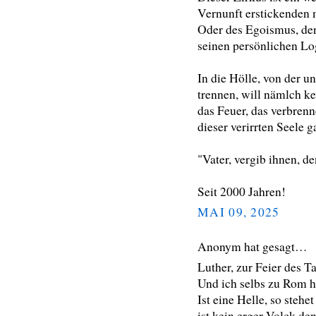
Vernunft erstickenden
Oder des Egoismus, den
seinen persönlichen Lo
In die Hölle, von der u
trennen, will nämlch k
das Feuer, das verbren
dieser verirrten Seele ga
"Vater, vergib ihnen, de
Seit 2000 Jahren!
MAI 09, 2025
Anonym hat gesagt…
Luther, zur Feier des T
Und ich selbs zu Rom hö
Ist eine Helle, so stehe
ist kein erger Volck de