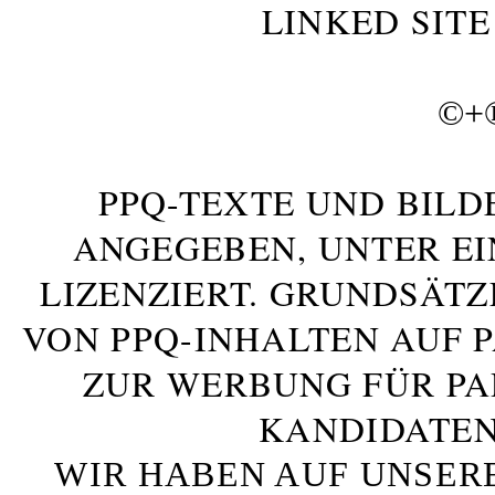
LINKED SITE
©+
PPQ-TEXTE UND BILD
ANGEGEBEN, UNTER E
LIZENZIERT. GRUNDSÄTZ
VON PPQ-INHALTEN AUF 
ZUR WERBUNG FÜR PA
KANDIDATEN
WIR HABEN AUF UNSER