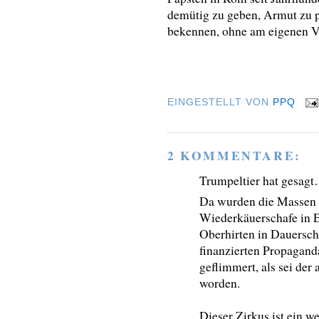
demütig zu geben, Armut zu 
bekennen, ohne am eigenen V
EINGESTELLT VON
PPQ
2 KOMMENTARE:
Trumpeltier hat gesag
Da wurden die Massen 
Wiederkäuerschafe in 
Oberhirten in Dauerschl
finanzierten Propagan
geflimmert, als sei der
worden.
Dieser Zirkus ist ein we