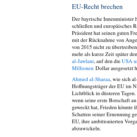
EU-Recht brechen
Der bayrische Innenminister h
schließen und europäisches R
Präsident hat seinen guten 
mit der Rücknahme von Ange
von 2015 nicht zu übertreib
mehr als kurze Zeit später de
al-Jawlani
, auf den die
USA un
Millionen
Dollar ausgesetzt h
Ahmed al-Sharaa
, wie sich a
Hoffnungsträger der EU im Na
Lichtblick in düsteren Tagen.
wenn seine erste Botschaft an
geweckt hat, Frieden könnte i
Schatten seiner Ernennung gel
EU, ihre ambitionierten Vorg
abzuwickeln.