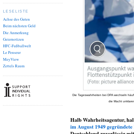
LESELISTE
Achse des Guten
Beim nächsten Geld
Die Anmerkung
Geiernotizen
HFC-Fußballwelt
Le Penseur
MeyView
Zettels Raum
Die Tageswahrheiten bei DPA wechseln häufig
die Macht unklar
Halb Wahrheitsagentur, hal
im August 1949 gegründete
Deutschland zuverlässig mit