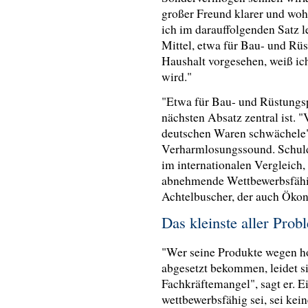
großer Freund klarer und woh
ich im darauffolgenden Satz le
Mittel, etwa für Bau- und Rüs
Haushalt vorgesehen, weiß ich
wird."
"Etwa für Bau- und Rüstungspr
nächsten Absatz zentral ist. 
deutschen Waren schwächele"
Verharmlosungssound. Schuld
im internationalen Vergleich,
abnehmende Wettbewerbsfähig
Achtelbuscher, der auch Ökon
Das kleinste aller Pro
"Wer seine Produkte wegen h
abgesetzt bekommen, leidet si
Fachkräftemangel", sagt er. 
wettbewerbsfähig sei, sei kei