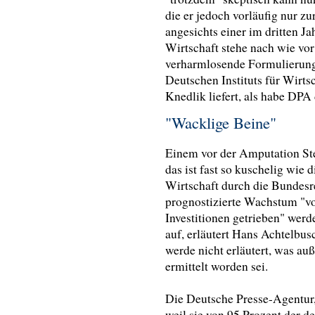
die er jedoch vorläufig nur zu
angesichts einer im dritten J
Wirtschaft stehe nach wie vor
verharmlosende Formulierung
Deutschen Instituts für Wirts
Knedlik liefert, als habe DPA 
"Wacklige Beine"
Einem vor der Amputation St
das ist fast so kuschelig wie 
Wirtschaft durch die Bundesr
prognostizierte Wachstum "vor
Investitionen getrieben" werd
auf, erläutert Hans Achtelbusc
werde nicht erläutert, was au
ermittelt worden sei.
Die Deutsche Presse-Agentur,
weil sie von 95 Prozent der 