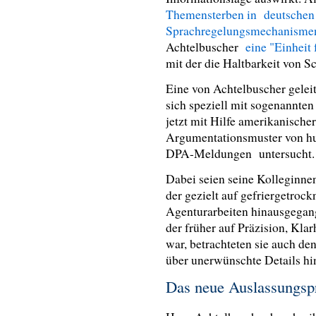
Themensterben in deutschen
Sprachregelungsmechanism
Achtelbuscher
eine "Einheit
mit der die Haltbarkeit von
Eine von Achtelbuscher geleit
sich speziell mit sogenannten
jetzt mit Hilfe amerikanisch
Argumentationsmuster von hun
DPA-Meldungen untersucht
Dabei seien seine Kolleginne
der gezielt auf gefriergetroc
Agenturarbeiten hinausgegang
der früher auf Präzision, Klar
war, betrachteten sie auch den
über unerwünschte Details h
Das neue Auslassungsp