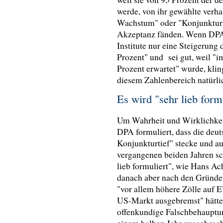
werde, von ihr gewählte ver
Wachstum" oder "Konjunkturt
Akzeptanz fänden. Wenn DPA s
Institute nur eine Steigerung
Prozent" und sei gut, weil "i
Prozent erwartet" wurde, klin
diesem Zahlenbereich natürl
Es wird "sehr lieb form
Um Wahrheit und Wirklichkeit
DPA formuliert, dass die deut
Konjunkturtief" stecke und au
vergangenen beiden Jahren sch
lieb formuliert", wie Hans Ac
danach aber nach den Gründen
"vor allem höhere Zölle auf
US-Markt ausgebremst" hätten
offenkundige Falschbehauptung