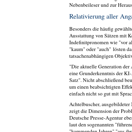
Nebenbeileser und zur Heraus
Relativierung aller An
Besonders die häufig gewähl
Ausstattung von Sätzen mit 
Indefinitpronomen wie "vor a
"kaum" oder "auch"
lösten da
tatsachenabhängigen Objektiv
"Die aktuelle Generation der 
eine Grunderkenntnis der KI-A
Satz". Nicht abschließend beu
um einen beabsichtigten Effe
einfach nicht so gut mit Sp
Achtelbuscher, ausgebildeter
zeigt die Dimension der Prob
Deutsche Presse-Agentur eben
laut den sogenannten "führend
"kommenden Jahren" "aus ih