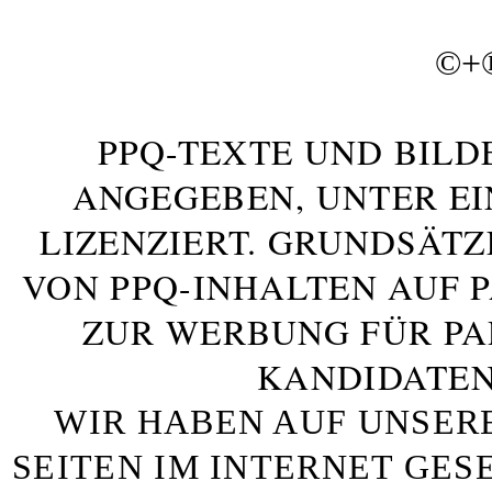
©+
PPQ-TEXTE UND BILD
ANGEGEBEN, UNTER E
LIZENZIERT. GRUNDSÄTZ
VON PPQ-INHALTEN AUF 
ZUR WERBUNG FÜR PA
KANDIDATEN
WIR HABEN AUF UNSER
SEITEN IM INTERNET GE