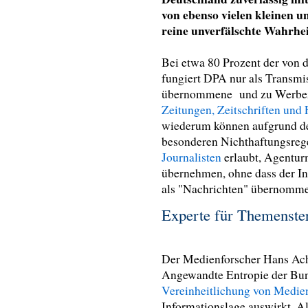
von ebenso vielen kleinen 
reine unverfälschte Wahrhei
Bei etwa 80 Prozent der von
fungiert DPA nur als Transmi
übernommene und zu Werbez
Zeitungen, Zeitschriften und 
wiederum können aufgrund de
besonderen Nichthaftungsreg
Journalisten
erlaubt, Agentur
übernehmen, ohne dass der In
als "Nachrichten" übernomm
Experte für Themenste
Der Medienforscher Hans Ach
Angewandte Entropie der Bun
Vereinheitlichung von Medi
Informationslage auswirkt. A