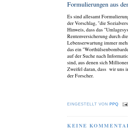
Formulierungen aus de
Es sind allesamt Formulierung
der Vorschlag, "die Sozialvers
Hinweis, dass das "Umlagesy
Rentenversicherung
durch die
Lebenserwartung immer mehr 
das ein "Worthülsenbombarde
auf der Suche nach Informati
sind, aus denen sich Millione
Zweifel daran, dass wir uns in
der Forscher.
EINGESTELLT VON
PPQ
KEINE KOMMENTA