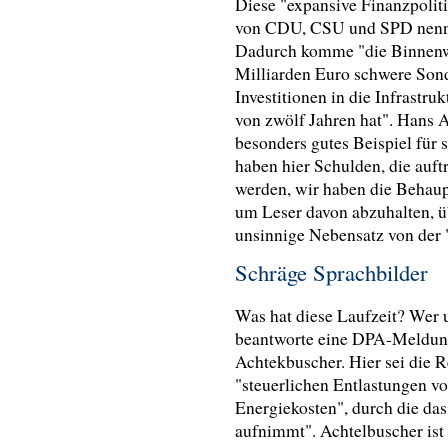
Diese "expansive Finanzpolit
von CDU, CSU und SPD nennt,
Dadurch komme "die Binnenwir
Milliarden Euro schwere Sond
Investitionen in die Infrastru
von zwölf Jahren hat". Hans A
besonders gutes Beispiel für 
haben hier Schulden, die auf
werden, wir haben die Behaupt
um Leser davon abzuhalten, ü
unsinnige Nebensatz von der 
Schräge Sprachbilder
Was hat diese Laufzeit? We
beantworte eine DPA-Meldung 
Achtekbuscher. Hier sei die 
"steuerlichen Entlastungen v
Energiekosten", durch die da
aufnimmt". Achtelbuscher ist 