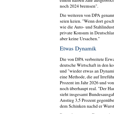
einem halben Jahr ausgebroc
noch 2024 bremsen".
Die weiteren von DPA genann
seien keien. "Wenn dort gesch
wie die Auto- und Stahlindust
private Konsum in Deutschla
aber keine Ursachen."
Etwas Dynamik
Die von DPA verbreitete Erwar
deutsche Wirtschaft in den k
und "wieder etwas an Dynamik
eine Methode, die auf Irrefü
Prozent im Jahr 2026 und von
noch überhaupt real. "Der Ha
sieht insgesamt Bundesausgabe
Anstieg 3,5 Prozent gegenübe
dem Schinken nachd er Wurst