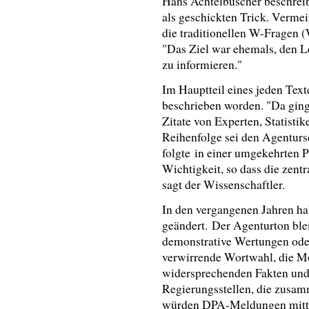
Hans Achtelbuscher beschreib
als geschickten Trick. Vermei
die traditionellen W-Fragen
"Das Ziel war ehemals, den L
zu informieren."
Im Hauptteil eines jeden Text
beschrieben worden. "Da ging
Zitate von Experten, Statisti
Reihenfolge sei den Agentursc
folgte
in einer umgekehrten 
Wichtigkeit, so dass die zent
sagt der Wissenschaftler.
In den vergangenen Jahren ha
geändert.
Der Agenturton ble
demonstrative Wertungen ode
verwirrende Wortwahl, die Mo
widersprechenden Fakten und
Regierungsstellen, die zusa
würden DPA-Meldungen mittle