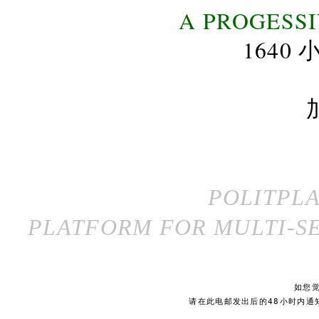
A PROGESS
164
POLITPL
PLATFORM FOR MULTI-SE
如您
请在此电邮发出后的48小时内通