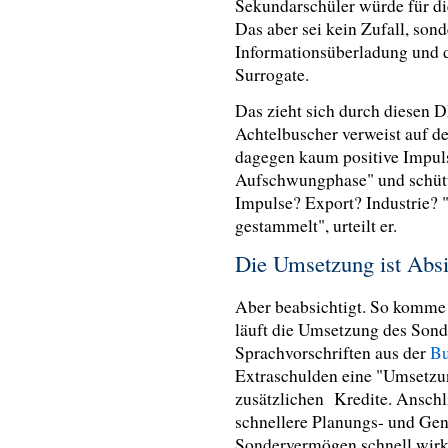
Sekundarschüler würde für die
Das aber sei kein Zufall, son
Informationsüberladung und d
Surrogate.
Das zieht sich durch diesen 
Achtelbuscher verweist auf d
dagegen kaum positive Impulse
Aufschwungphase" und schütt
Impulse? Export? Industrie? "
gestammelt", urteilt er.
Die Umsetzung ist Abs
Aber beabsichtigt. So komme 
läuft die Umsetzung des Sond
Sprachvorschriften aus der
Bu
Extraschulden eine "Umsetzu
zusätzlichen Kredite. Anschl
schnellere Planungs- und Ge
Sondervermögen schnell wirkt