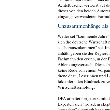
Achtelbuscher verweist auf d
dieser von den beiden Autor
eingangs verwendeten Formu
Unzusammenhänge als 
Weder sei "kommende Jahre" e
sich die deutsche Wirtschaft 
so "herauszukommen" sei. Im 
anhält, geben sie der Regieru
Fachmann den ersten, in de
Ablenkungsversuch. Diese ab
keine Rede von einem Vorgang,
diene dazu, Leserinnen und L
faktenfern den Eindruck zu ver
Wirtschaftserholung.
DPA arbeitet fortgesetzt mit d
Experten sich "trotzdem skept
"trotzdem" skeptisch kann nu