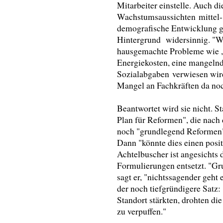
Mitarbeiter einstelle. Auch 
Wachstumsaussichten
mittel-
demografische Entwicklung g
Hintergrund widersinnig. "W
hausgemachte Probleme wie ,v
Energiekosten, eine mangelnde
Sozialabgaben
verwiesen wird,
Mangel an Fachkräften da noc
Beantwortet wird sie nicht. 
Plan für Reformen", die nach 
noch "grundlegend Reformen"
Dann "könnte dies einen posit
Achtelbuscher ist angesichts
Formulierungen entsetzt. "Gr
sagt er, "nichtssagender geht 
der noch tiefgründigere Satz:
Standort stärkten, drohten die
zu verpuffen."