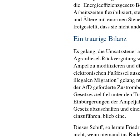
die Energieeffizienzgesetz-Be
Arbeitszeiten flexibilisiert, 
und Ältere mit enormen Steue
freigestellt, dass sie nicht an
Ein traurige Bilanz
Es gelang, die Umsatzsteuer a
Agrardiesel-Rückvergütung w
Ampel zu modifizieren und d
elektronischen Fußfessel aus
illegalen Migration" gelang 
der AfD geforderte Zustromb
Gesetzesziel fiel unter den Ti
Einbürgerungen der Ampeljah
Gesetz abzuschaffen und einen
einzuführen, blieb eine.
Dieses Schiff, so lernte Fried
nicht, wenn niemand ins Rude