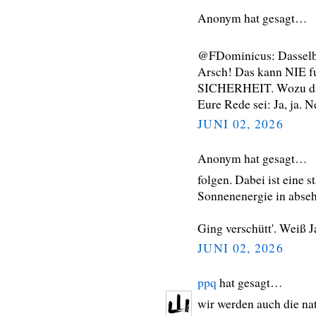
Anonym hat gesagt…
@FDominicus: Dasselbe
Arsch! Das kann NIE fu
SICHERHEIT. Wozu die
Eure Rede sei: Ja, ja. N
JUNI 02, 2026
Anonym hat gesagt…
folgen. Dabei ist eine
Sonnenenergie in absehb
Ging verschütt'. Weiß 
JUNI 02, 2026
ppq
hat gesagt…
wir werden auch die na