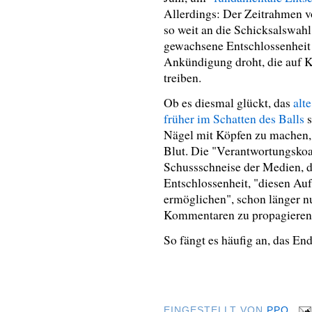
Allerdings: Der Zeitrahmen v
so weit an die Schicksalswah
gewachsene Entschlossenheit 
Ankündigung droht, die auf K
treiben.
Ob es diesmal glückt, das
alte
früher im Schatten des Balls
s
Nägel mit Köpfen zu machen, s
Blut. Die "Verantwortungskoal
Schussschneise der Medien, di
Entschlossenheit, "diesen Au
ermöglichen", schon länger nu
Kommentaren zu propagieren
So fängt es häufig an, das End
EINGESTELLT VON
PPQ