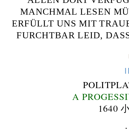
MANCHMAL LESEN MÜS
ERFÜLLT UNS MIT TRAU
FURCHTBAR LEID, DAS
POLITPL
A PROGESS
164