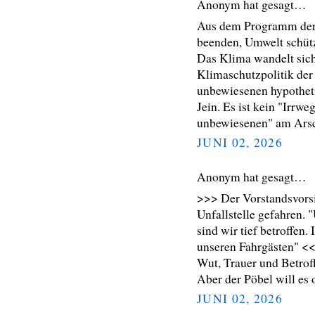
Anonym hat gesagt…
Aus dem Programm der 
beenden, Umwelt schüt
Das Klima wandelt sich,
Klimaschutzpolitik der
unbewiesenen hypothe
Jein. Es ist kein "Irrw
unbewiesenen" am Arsch
JUNI 02, 2026
Anonym hat gesagt…
>>> Der Vorstandsvorsi
Unfallstelle gefahren. 
sind wir tief betroffen
unseren Fahrgästen" <
Wut, Trauer und Betroff
Aber der Pöbel will es 
JUNI 02, 2026