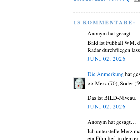
13 KOMMENTARE:
Anonym hat gesagt…
Bald ist Fußball WM, d
Radar durchfliegen lass
JUNI 02, 2026
Die Anmerkung
hat ge
>> Merz (70), Söder (59
Das ist BILD-Niveau.
JUNI 02, 2026
Anonym hat gesagt…
Ich unterstelle Merz m
ein Film lief, in dem e