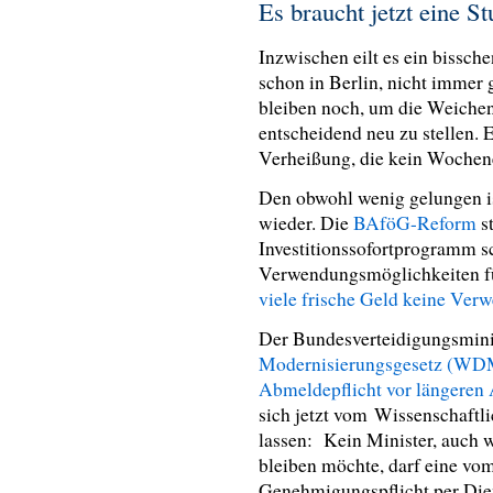
Es braucht jetzt eine S
Inzwischen eilt es ein biss
schon in Berlin, nicht immer 
bleiben noch, um die Weiche
entscheidend neu zu stellen. 
Verheißung, die kein Woche
Den obwohl wenig gelungen is
wieder. Die
BAföG-Reform
st
Investitionssofortprogramm sch
Verwendungsmöglichkeiten für
viele frische Geld keine Ver
Der Bundesverteidigungsmini
Modernisierungsgesetz (WD
Abmeldepflicht vor längeren 
sich jetzt vom Wissenschaftl
lassen: Kein Minister, auch w
bleiben möchte, darf eine vo
Genehmigungspflicht per Dien