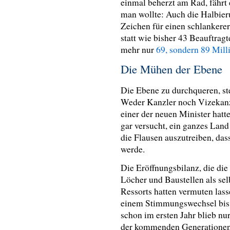
einmal beherzt am Rad, fährt e
man wollte: Auch die Halbier
Zeichen für einen schlankerer
statt wie bisher 43 Beauftrag
mehr nur
69, sondern 89 Mill
Die Mühen der Ebene
Die Ebene zu durchqueren, ste
Weder Kanzler noch Vizekanz
einer der neuen Minister hatt
gar versucht, ein ganzes Lan
die Flausen auszutreiben, das
werde.
Die Eröffnungsbilanz, die die
Löcher und Baustellen als sel
Ressorts hatten vermuten lass
einem Stimmungswechsel bis
schon im ersten Jahr blieb nur
der kommenden Generationen z