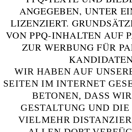
ANGEGEBEN, UNTER E
LIZENZIERT. GRUNDSÄTZ
VON PPQ-INHALTEN AUF 
ZUR WERBUNG FÜR PA
KANDIDATEN
WIR HABEN AUF UNSER
SEITEN IM INTERNET GE
BETONEN, DASS WIR
GESTALTUNG UND DIE 
VIELMEHR DISTANZIE
ALLEN DORT VERFÜG