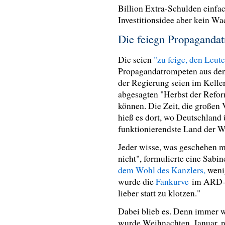
Billion Extra-Schulden einfac
Investitionsidee aber kein Wa
Die feiegn Propaganda
Die seien
"zu feige, den Leut
Propagandatrompeten aus den
der Regierung seien im Kelle
abgesagten "Herbst der Reform
können. Die Zeit, die große
hieß es dort, wo Deutschland 
funktionierendste Land der W
Jeder wisse, was geschehen m
nicht", formulierte eine Sabi
dem Wohl des Kanzlers,
wenig
wurde die
Fankurve
im ARD-Ha
lieber statt zu klotzen."
Dabei blieb es. Denn immer 
wurde Weihnachten, Januar, n