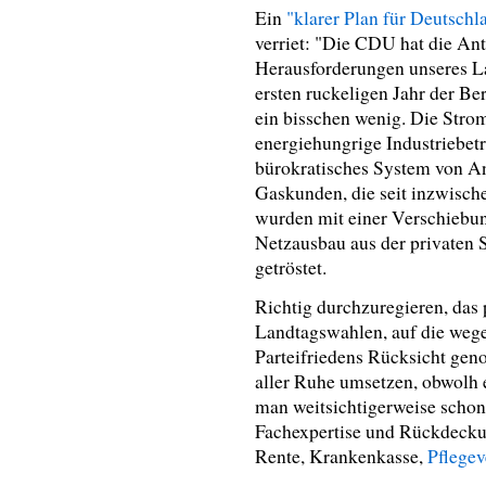
Ein
"klarer Plan für Deutschl
verriet: "Die CDU hat die An
Herausforderungen unseres L
ersten ruckeligen Jahr der Be
ein bisschen wenig. Die Stro
energiehungrige Industriebetri
bürokratisches System von A
Gaskunden, die seit inzwisch
wurden mit einer Verschiebun
Netzausbau aus der privaten 
getröstet.
Richtig durchzuregieren, das
Landtagswahlen, auf die weg
Parteifriedens Rücksicht gen
aller Ruhe umsetzen, obwolh 
man weitsichtigerweise schon 
Fachexpertise und Rückdecku
Rente, Krankenkasse,
Pflegev