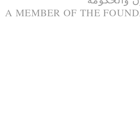
A M
EMBER
OF THE
FOUND