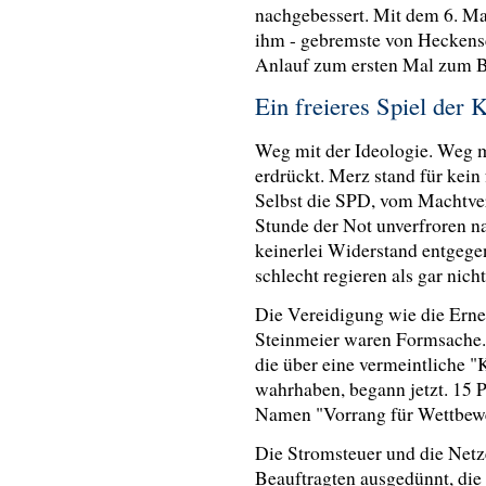
nachgebessert. Mit dem 6. Ma
ihm - gebremste von Heckens
Anlauf zum ersten Mal zum B
Ein freieres Spiel der 
Weg mit der Ideologie. Weg mi
erdrückt. Merz stand für kein f
Selbst die SPD, vom Machtverl
Stunde der Not unverfroren n
keinerlei Widerstand entgege
schlecht regieren als gar nicht
Die Vereidigung wie die Ern
Steinmeier waren Formsache
die über eine vermeintliche "
wahrhaben, begann jetzt. 15 
Namen "Vorrang für Wettbew
Die Stromsteuer und die Netz
Beauftragten ausgedünnt, die 