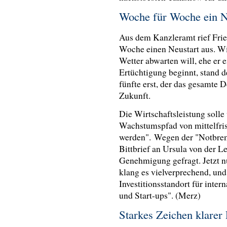
Woche für Woche ein 
Aus dem Kanzleramt rief Fri
Woche einen Neustart aus. Wie
Wetter abwarten will, ehe e
Ertüchtigung beginnt, stand 
fünfte erst, der das gesamte D
Zukunft.
Die Wirtschaftsleistung solle 
Wachstumspfad von mittelfris
werden". Wegen der "Notbrems
Bittbrief an Ursula von der L
Genehmigung gefragt. Jetzt nu
klang es vielverprechend, und
Investitionsstandort für int
und Start-ups". (Merz)
Starkes Zeichen klarer