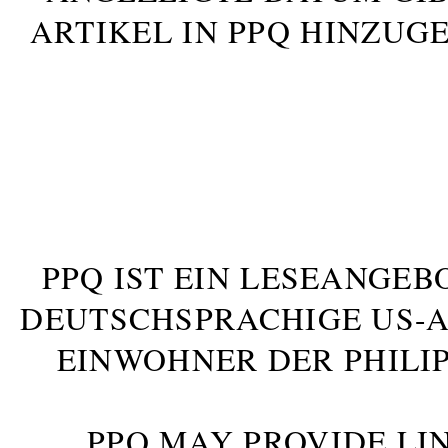
ARTIKEL IN PPQ HINZUG
PPQ IST EIN LESEANGEB
DEUTSCHSPRACHIGE US-AM
INWOHNER DER PHILIP
PPQ MAY PROVIDE LIN