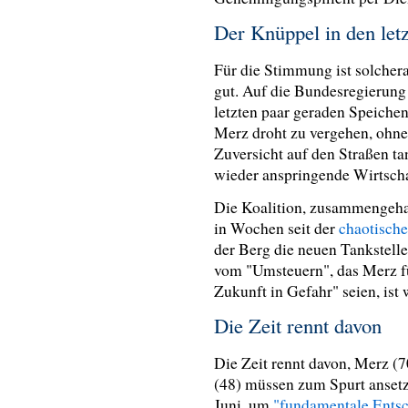
Der Knüppel in den let
Für die Stimmung ist solchera
gut. Auf die Bundesregierung 
letzten paar geraden Speiche
Merz droht zu vergehen, ohne 
Zuversicht auf den Straßen ta
wieder anspringende Wirtscha
Die Koalition, zusammengeha
in Wochen seit der
chaotische
der Berg die neuen Tankstelle
vom "Umsteuern", das Merz fü
Zukunft in Gefahr" seien, ist 
Die Zeit rennt davon
Die Zeit rennt davon, Merz (7
(48) müssen zum Spurt ansetz
Juni, um
"fundamentale Ents