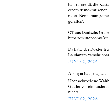
hart rumreißt, die Kast
einem demokratischen
rettet. Nennt man gemei
gefallen'.
OT aus Danischs Gruse
https://twitter.com/i/
Da hätte der Doktor frü
Laudanum verschrieben,
JUNI 02, 2026
Anonym hat gesagt…
Über gebrochene Wahlv
Güttler vor einhundert 
nichts.
JUNI 02, 2026