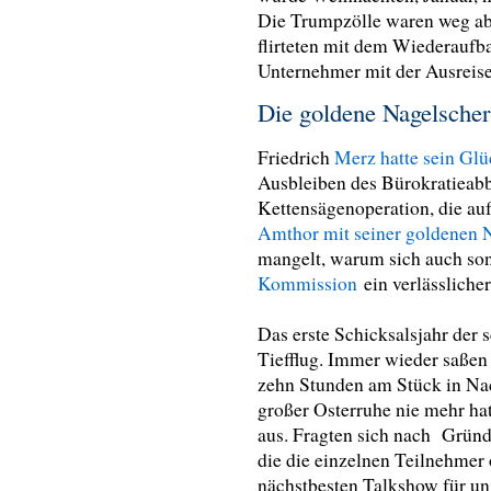
Die Trumpzölle waren weg ab
flirteten mit dem Wiederaufba
Unternehmer mit der Ausreis
Die goldene Nagelscher
Friedrich
Merz hatte sein Glü
Ausbleiben des Bürokratieabb
Kettensägenoperation, die auf
Amthor mit seiner goldenen 
mangelt, warum sich auch son
Kommission
ein verlässlicher
Das erste Schicksalsjahr der 
Tiefflug. Immer wieder saße
zehn Stunden am Stück in Nac
großer Osterruhe nie mehr hat
aus. Fragten sich nach Grü
die die einzelnen Teilnehmer 
nächstbesten Talkshow für un