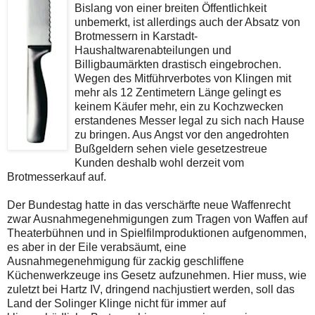
Bislang von einer breiten Öffentlichkeit
unbemerkt, ist allerdings auch der Absatz von
Brotmessern in Karstadt-
Haushaltwarenabteilungen und
Billigbaumärkten drastisch eingebrochen.
Wegen des Mitführverbotes von Klingen mit
mehr als 12 Zentimetern Länge gelingt es
keinem Käufer mehr, ein zu Kochzwecken
erstandenes Messer legal zu sich nach Hause
zu bringen. Aus Angst vor den angedrohten
Bußgeldern sehen viele gesetzestreue
Kunden deshalb wohl derzeit vom
Brotmesserkauf auf.
Der Bundestag hatte in das verschärfte neue Waffenrecht
zwar Ausnahmegenehmigungen zum Tragen von Waffen auf
Theaterbühnen und in Spielfilmproduktionen aufgenommen,
es aber in der Eile verabsäumt, eine
Ausnahmegenehmigung für zackig geschliffene
Küchenwerkzeuge ins Gesetz aufzunehmen. Hier muss, wie
zuletzt bei Hartz IV, dringend nachjustiert werden, soll das
Land der Solinger Klinge nicht für immer auf