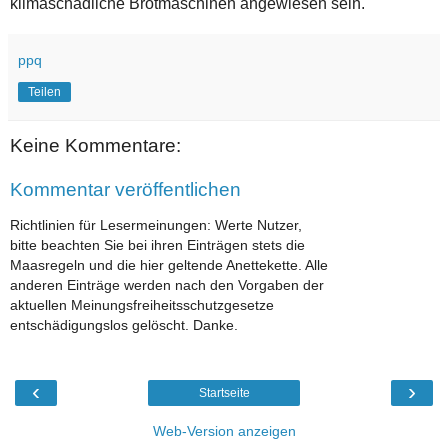
klimaschädliche Brotmaschinen angewiesen sein.
ppq
Teilen
Keine Kommentare:
Kommentar veröffentlichen
Richtlinien für Lesermeinungen: Werte Nutzer,
bitte beachten Sie bei ihren Einträgen stets die
Maasregeln und die hier geltende Anettekette. Alle
anderen Einträge werden nach den Vorgaben der
aktuellen Meinungsfreiheitsschutzgesetze
entschädigungslos gelöscht. Danke.
‹
›
Startseite
Web-Version anzeigen