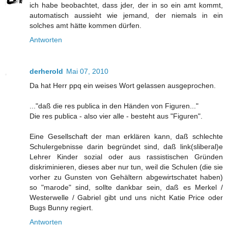
ich habe beobachtet, dass jder, der in so ein amt kommt,
automatisch aussieht wie jemand, der niemals in ein
solches amt hätte kommen dürfen.
Antworten
derherold
Mai 07, 2010
Da hat Herr ppq ein weises Wort gelassen ausgeprochen.
..."daß die res publica in den Händen von Figuren..."
Die res publica - also vier alle - besteht aus "Figuren".
Eine Gesellschaft der man erklären kann, daß schlechte
Schulergebnisse darin begründet sind, daß link(sliberal)e
Lehrer Kinder sozial oder aus rassistischen Gründen
diskriminieren, dieses aber nur tun, weil die Schulen (die sie
vorher zu Gunsten von Gehältern abgewirtschatet haben)
so "marode" sind, sollte dankbar sein, daß es Merkel /
Westerwelle / Gabriel gibt und uns nicht Katie Price oder
Bugs Bunny regiert.
Antworten