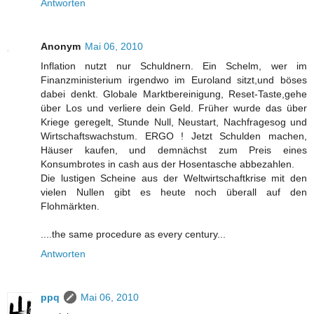
Antworten
Anonym
Mai 06, 2010
Inflation nutzt nur Schuldnern. Ein Schelm, wer im
Finanzministerium irgendwo im Euroland sitzt,und böses
dabei denkt. Globale Marktbereinigung, Reset-Taste,gehe
über Los und verliere dein Geld. Früher wurde das über
Kriege geregelt, Stunde Null, Neustart, Nachfragesog und
Wirtschaftswachstum. ERGO ! Jetzt Schulden machen,
Häuser kaufen, und demnächst zum Preis eines
Konsumbrotes in cash aus der Hosentasche abbezahlen.
Die lustigen Scheine aus der Weltwirtschaftkrise mit den
vielen Nullen gibt es heute noch überall auf den
Flohmärkten.
....the same procedure as every century...
Antworten
ppq
Mai 06, 2010