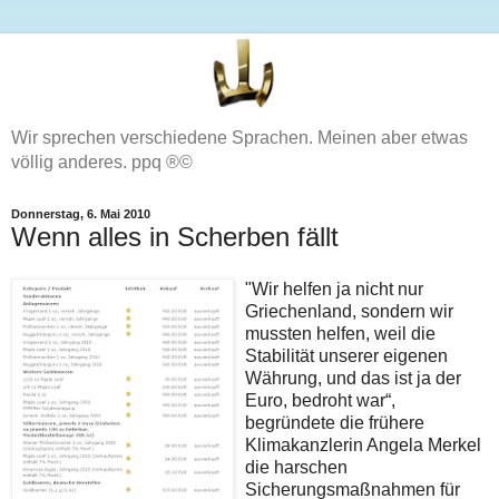
Wir sprechen verschiedene Sprachen. Meinen aber etwas
völlig anderes. ppq ®©
Donnerstag, 6. Mai 2010
Wenn alles in Scherben fällt
"Wir helfen ja nicht nur
Griechenland, sondern wir
mussten helfen, weil die
Stabilität unserer eigenen
Währung, und das ist ja der
Euro, bedroht war“,
begründete die frühere
Klimakanzlerin Angela Merkel
die harschen
Sicherungsmaßnahmen für