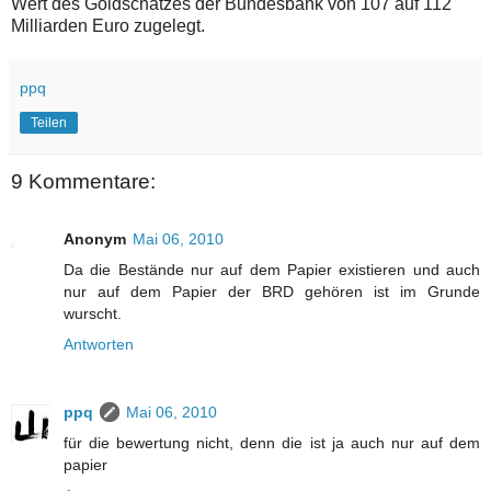
Wert des Goldschatzes der Bundesbank von 107 auf 112
Milliarden Euro zugelegt.
ppq
Teilen
9 Kommentare:
Anonym
Mai 06, 2010
Da die Bestände nur auf dem Papier existieren und auch
nur auf dem Papier der BRD gehören ist im Grunde
wurscht.
Antworten
ppq
Mai 06, 2010
für die bewertung nicht, denn die ist ja auch nur auf dem
papier