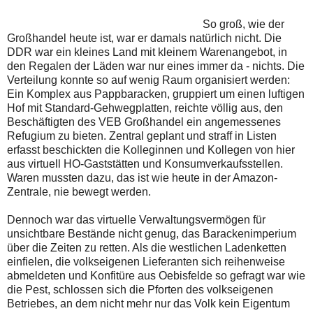
So groß, wie der
Großhandel heute ist, war er damals natürlich nicht. Die
DDR war ein kleines Land mit kleinem Warenangebot, in
den Regalen der Läden war nur eines immer da - nichts. Die
Verteilung konnte so auf wenig Raum organisiert werden:
Ein Komplex aus Pappbaracken, gruppiert um einen luftigen
Hof mit Standard-Gehwegplatten, reichte völlig aus, den
Beschäftigten des VEB Großhandel ein angemessenes
Refugium zu bieten. Zentral geplant und straff in Listen
erfasst beschickten die Kolleginnen und Kollegen von hier
aus virtuell HO-Gaststätten und Konsumverkaufsstellen.
Waren mussten dazu, das ist wie heute in der Amazon-
Zentrale, nie bewegt werden.
Dennoch war das virtuelle Verwaltungsvermögen für
unsichtbare Bestände nicht genug, das Barackenimperium
über die Zeiten zu retten. Als die westlichen Ladenketten
einfielen, die volkseigenen Lieferanten sich reihenweise
abmeldeten und Konfitüre aus Oebisfelde so gefragt war wie
die Pest, schlossen sich die Pforten des volkseigenen
Betriebes, an dem nicht mehr nur das Volk kein Eigentum