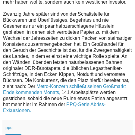
mehr haben wollte, sondern auch kein westlicher Investor.
Zwanzig Jahre später sind von der Schaltstelle für
Bückwaren und Überflüssiges, Begehrtes und nie
Gesehenes nur ein paar halbzerschlagene Häuslein
geblieben, in denen sich verrottetes Papier zu mit dem
Wechsel der Jahreszeiten zu dicken Packen von steinartiger
Konsistenz zusammengebacken hat. Ein Großhandel für
den Geruch der Geschichte ist das, für die Zwergenhaftigkeit
des Landes, in dem er einst eine wichtige Rolle spielte. An
den Wänden, über den letzten naturbelassenen Bahnen
originaler DDR-Bürotapete, die üblichen Legastheniker-
Schriftzüge, in den Ecken Kippen, Notdurft und verrostete
Büchsen. Die Konkurrenz, die den Platz hierfür bereitet hat,
zieht nach: Der
Metro-Konzern schließt seinen Großmarkt
Ende kommenden Monats,
141 Arbeitsplätze werden
gestrichen. sobald die neue Ruine etwas Patina angesetzt
hat mehr hier im Rahmen der
PPQ-Serie Abriss-
Exkursionen.
ppq