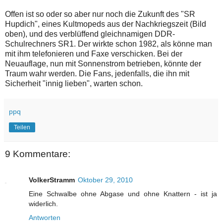
Offen ist so oder so aber nur noch die Zukunft des "SR
Hupdich", eines Kultmopeds aus der Nachkriegszeit (Bild
oben), und des verblüffend gleichnamigen DDR-
Schulrechners SR1. Der wirkte schon 1982, als könne man
mit ihm telefonieren und Faxe verschicken. Bei der
Neuauflage, nun mit Sonnenstrom betrieben, könnte der
Traum wahr werden. Die Fans, jedenfalls, die ihn mit
Sicherheit "innig lieben", warten schon.
ppq
Teilen
9 Kommentare:
VolkerStramm
Oktober 29, 2010
Eine Schwalbe ohne Abgase und ohne Knattern - ist ja
widerlich.
Antworten