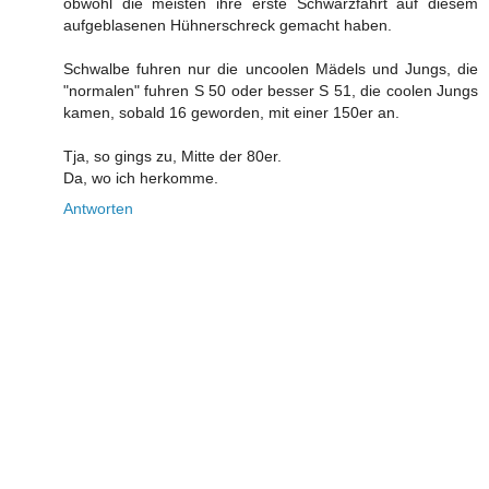
obwohl die meisten ihre erste Schwarzfahrt auf diesem
aufgeblasenen Hühnerschreck gemacht haben.
Schwalbe fuhren nur die uncoolen Mädels und Jungs, die
"normalen" fuhren S 50 oder besser S 51, die coolen Jungs
kamen, sobald 16 geworden, mit einer 150er an.
Tja, so gings zu, Mitte der 80er.
Da, wo ich herkomme.
Antworten