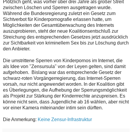
Plötzlich geht, was vorher über drei Jahre als großer Streit
zwischen Löschen und Sperren ausgetragen wurde.
Während die Bundesregierung zuletzt ein Gesetz zum
Sichtverbot für Kinderpornografie erlassen hatte, um
Möglichkeiten der Gesamtüberwachung des Internets
auszuprobieren, steht der neue Koalitionsentschluß zur
Streichung des entsprechenden Gesetzes jetzt ausdrücklich
zur Sichtbarkeit von kriminellem Sex bis zur Löschung durch
den Anbieter.
Die umstrittene Sperren von Kinderpornos im Internet, die
als Idee von "Zensursula" von der Leyen gelten, sind damit
aufgehoben. Bislang war das entsprechende Gesetz der
schwarz-roten Vorgängerregierung, das Internet-Sperren
vorsah, nur nicht angewendet worden. In der Koalition gibt
es Überlegungen, die Aufhebung der Sperrungsmöglichkeit
als Projekt zur Stärkung der Kinderrrechte anzupreisen. Es
könne nicht sein, dass Jugendliche ab 16 wählen, aber nicht
vor einer Kamera miteinander intim sein dürften.
Die Anmerkung:
Keine Zensur-Infrastruktur