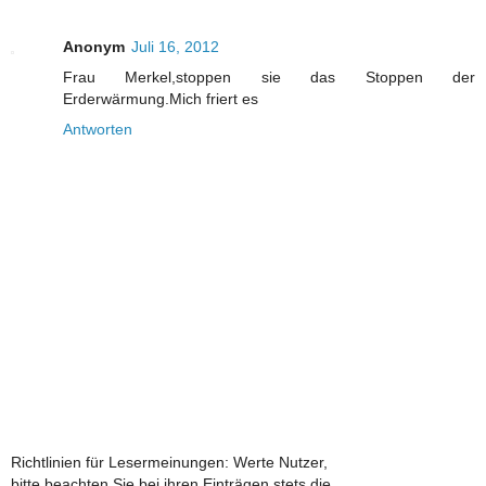
Anonym
Juli 16, 2012
Frau Merkel,stoppen sie das Stoppen der
Erderwärmung.Mich friert es
Antworten
Richtlinien für Lesermeinungen: Werte Nutzer,
bitte beachten Sie bei ihren Einträgen stets die