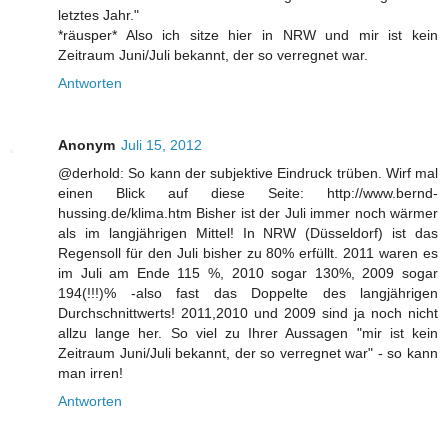
letztes Jahr."
*räusper* Also ich sitze hier in NRW und mir ist kein
Zeitraum Juni/Juli bekannt, der so verregnet war.
Antworten
Anonym
Juli 15, 2012
@derhold: So kann der subjektive Eindruck trüben. Wirf mal
einen Blick auf diese Seite: http://www.bernd-
hussing.de/klima.htm Bisher ist der Juli immer noch wärmer
als im langjährigen Mittel! In NRW (Düsseldorf) ist das
Regensoll für den Juli bisher zu 80% erfüllt. 2011 waren es
im Juli am Ende 115 %, 2010 sogar 130%, 2009 sogar
194(!!!)% -also fast das Doppelte des langjährigen
Durchschnittwerts! 2011,2010 und 2009 sind ja noch nicht
allzu lange her. So viel zu Ihrer Aussagen "mir ist kein
Zeitraum Juni/Juli bekannt, der so verregnet war" - so kann
man irren!
Antworten