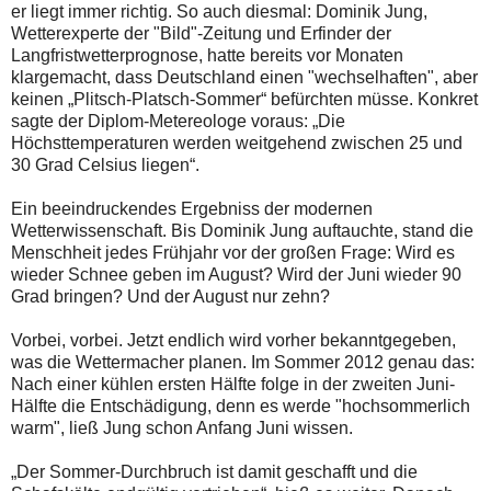
er liegt immer richtig. So auch diesmal: Dominik Jung,
Wetterexperte der "Bild"-Zeitung und Erfinder der
Langfristwetterprognose, hatte bereits vor Monaten
klargemacht, dass Deutschland einen "wechselhaften", aber
keinen „Plitsch-Platsch-Sommer“ befürchten müsse. Konkret
sagte der Diplom-Metereologe voraus: „Die
Höchsttemperaturen werden weitgehend zwischen 25 und
30 Grad Celsius liegen“.
Ein beeindruckendes Ergebniss der modernen
Wetterwissenschaft. Bis Dominik Jung auftauchte, stand die
Menschheit jedes Frühjahr vor der großen Frage: Wird es
wieder Schnee geben im August? Wird der Juni wieder 90
Grad bringen? Und der August nur zehn?
Vorbei, vorbei. Jetzt endlich wird vorher bekanntgegeben,
was die Wettermacher planen. Im Sommer 2012 genau das:
Nach einer kühlen ersten Hälfte folge in der zweiten Juni-
Hälfte die Entschädigung, denn es werde "hochsommerlich
warm", ließ Jung schon Anfang Juni wissen.
„Der Sommer-Durchbruch ist damit geschafft und die