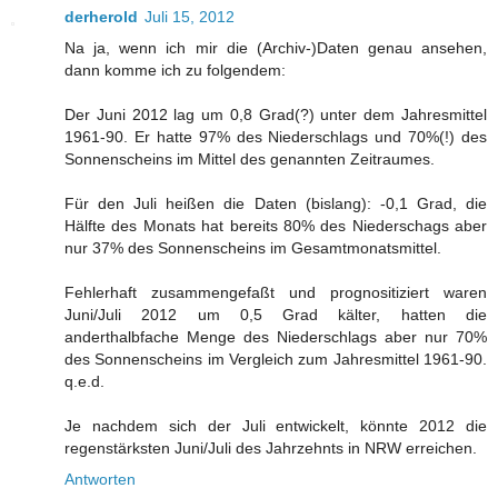
derherold
Juli 15, 2012
Na ja, wenn ich mir die (Archiv-)Daten genau ansehen,
dann komme ich zu folgendem:
Der Juni 2012 lag um 0,8 Grad(?) unter dem Jahresmittel
1961-90. Er hatte 97% des Niederschlags und 70%(!) des
Sonnenscheins im Mittel des genannten Zeitraumes.
Für den Juli heißen die Daten (bislang): -0,1 Grad, die
Hälfte des Monats hat bereits 80% des Niederschags aber
nur 37% des Sonnenscheins im Gesamtmonatsmittel.
Fehlerhaft zusammengefaßt und prognositiziert waren
Juni/Juli 2012 um 0,5 Grad kälter, hatten die
anderthalbfache Menge des Niederschlags aber nur 70%
des Sonnenscheins im Vergleich zum Jahresmittel 1961-90.
q.e.d.
Je nachdem sich der Juli entwickelt, könnte 2012 die
regenstärksten Juni/Juli des Jahrzehnts in NRW erreichen.
Antworten