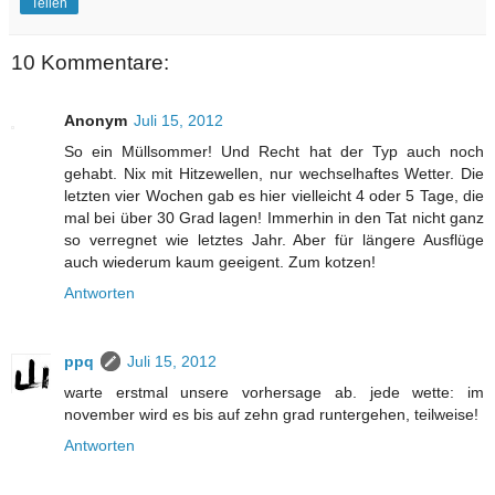
Teilen
10 Kommentare:
Anonym
Juli 15, 2012
So ein Müllsommer! Und Recht hat der Typ auch noch
gehabt. Nix mit Hitzewellen, nur wechselhaftes Wetter. Die
letzten vier Wochen gab es hier vielleicht 4 oder 5 Tage, die
mal bei über 30 Grad lagen! Immerhin in den Tat nicht ganz
so verregnet wie letztes Jahr. Aber für längere Ausflüge
auch wiederum kaum geeigent. Zum kotzen!
Antworten
ppq
Juli 15, 2012
warte erstmal unsere vorhersage ab. jede wette: im
november wird es bis auf zehn grad runtergehen, teilweise!
Antworten