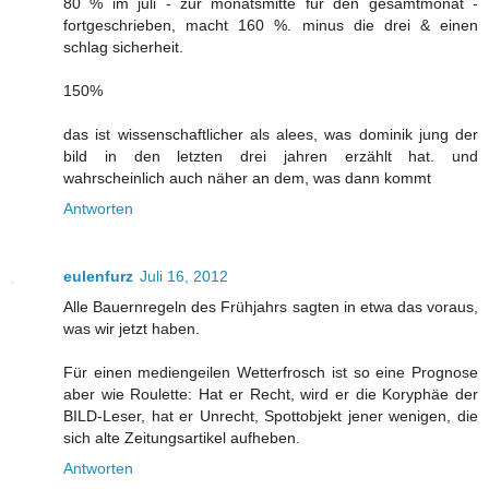
80 % im juli - zur monatsmitte für den gesamtmonat -
fortgeschrieben, macht 160 %. minus die drei & einen
schlag sicherheit.
150%
das ist wissenschaftlicher als alees, was dominik jung der
bild in den letzten drei jahren erzählt hat. und
wahrscheinlich auch näher an dem, was dann kommt
Antworten
eulenfurz
Juli 16, 2012
Alle Bauernregeln des Frühjahrs sagten in etwa das voraus,
was wir jetzt haben.
Für einen mediengeilen Wetterfrosch ist so eine Prognose
aber wie Roulette: Hat er Recht, wird er die Koryphäe der
BILD-Leser, hat er Unrecht, Spottobjekt jener wenigen, die
sich alte Zeitungsartikel aufheben.
Antworten