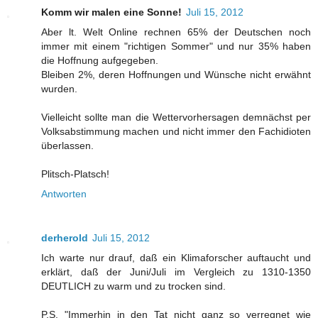
Komm wir malen eine Sonne!
Juli 15, 2012
Aber lt. Welt Online rechnen 65% der Deutschen noch
immer mit einem "richtigen Sommer" und nur 35% haben
die Hoffnung aufgegeben.
Bleiben 2%, deren Hoffnungen und Wünsche nicht erwähnt
wurden.
Vielleicht sollte man die Wettervorhersagen demnächst per
Volksabstimmung machen und nicht immer den Fachidioten
überlassen.
Plitsch-Platsch!
Antworten
derherold
Juli 15, 2012
Ich warte nur drauf, daß ein Klimaforscher auftaucht und
erklärt, daß der Juni/Juli im Vergleich zu 1310-1350
DEUTLICH zu warm und zu trocken sind.
P.S. "Immerhin in den Tat nicht ganz so verregnet wie