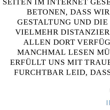
SEITEN IM INTERNET GE
BETONEN, DASS WIR
GESTALTUNG UND DIE 
VIELMEHR DISTANZIE
ALLEN DORT VERFÜG
MANCHMAL LESEN MÜS
ERFÜLLT UNS MIT TRAU
FURCHTBAR LEID, DAS