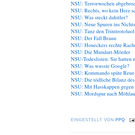
NSU: Terrorwochen abgebro
NSU: Rechts, wo kein Herz s
NSU: Was steckt dahitler?
NSU: Neue Spuren ins Nicht
NSU: Tanz den Trinitrotoluol
NSU: Der Fall Braun
NSU: Honeckers rechte Rach
NSU: Die Mundart-Mörder
NSU-Todeslisten: Sie hatten n
NSU: Was wusste Google?
NSU: Kommando späte Reue
NSU: Die tödliche Bilanz des
NSU: Mit Hasskappen gegen
NSU: Mordspur nach Möhla
EINGESTELLT VON
PPQ