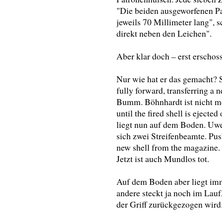
"Die beiden ausgeworfenen P
jeweils 70 Millimeter lang", s
direkt neben den Leichen".
Aber klar doch – erst erschos
Nur wie hat er das gemacht? S
fully forward, transferring a
Bumm. Böhnhardt ist nicht me
until the fired shell is ejecte
liegt nun auf dem Boden. Uwe
sich zwei Streifenbeamte. Push
new shell from the magazine.
Jetzt ist auch Mundlos tot.
Auf dem Boden aber liegt imm
andere steckt ja noch im Lauf
der Griff zurückgezogen wird