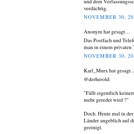
und dem Verfassungssch
verdächtig.
NOVEMBER 30, 20
Anonym hat gesagt…
Das Postfach und Tele
man in einem privaten
NOVEMBER 30, 20
Karl_Murx hat gesagt
@derherold:
"Fällt eigentlich keine
mehr geredet wird ?"
Doch. Heute mal in der
Länder angeblich auf d
geeinigt.