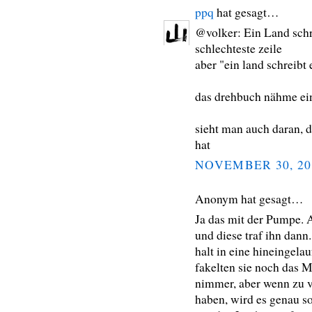
ppq
hat gesagt…
@volker: Ein Land schre
schlechteste zeile
aber "ein land schreibt
das drehbuch nähme ein
sieht man auch daran, 
hat
NOVEMBER 30, 20
Anonym hat gesagt…
Ja das mit der Pumpe. 
und diese traf ihn dann.
halt in eine hineingel
fakelten sie noch das M
nimmer, aber wenn zu v
haben, wird es genau so