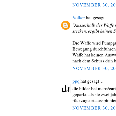
NOVEMBER 30, 20
Volker
hat gesagt…
"Ausserhalb der Waffe n
stecken, ergibt keinen 
Die Waffe wird Pumpgu
Bewegung durchführen 
Waffe hat keinen Ausw
nach dem Schuss drin b
NOVEMBER 30, 20
ppq
hat gesagt…
die bilder bei maps/eart
geparkt, als sie zwei j
rückzugsort ausspionier
NOVEMBER 30, 20