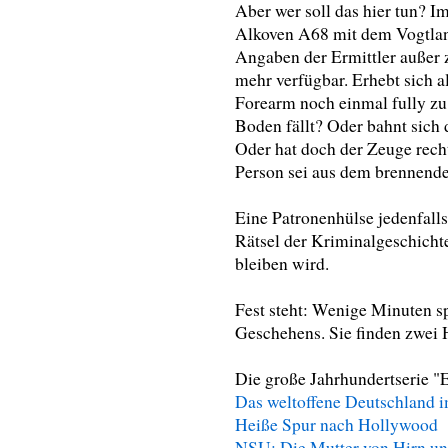
Aber wer soll das hier tun?
Alkoven A68 mit dem Vogtla
Angaben der Ermittler außer
mehr verfügbar. Erhebt sich al
Forearm noch einmal fully zu
Boden fällt? Oder bahnt sich
Oder hat doch der Zeuge recht,
Person sei aus dem brennend
Eine Patronenhülse jedenfalls 
Rätsel der Kriminalgeschichte
bleiben wird.
Fest steht: Wenige Minuten sp
Geschehens. Sie finden zwei
Die große Jahrhundertserie "E
Das weltoffene Deutschland i
Heiße Spur nach Hollywood
NSU: Die Mutter von Hirn u