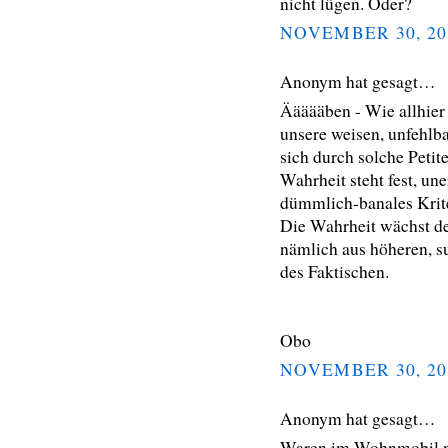
nicht lügen. Oder?
NOVEMBER 30, 20
Anonym hat gesagt…
Äääääben - Wie allhier
unsere weisen, unfehlb
sich durch solche Petite
Wahrheit steht fest, un
dümmlich-banales Kriter
Die Wahrheit wächst de
nämlich aus höheren, su
des Faktischen.
Obo
NOVEMBER 30, 20
Anonym hat gesagt…
Waren im Wohnmobil n