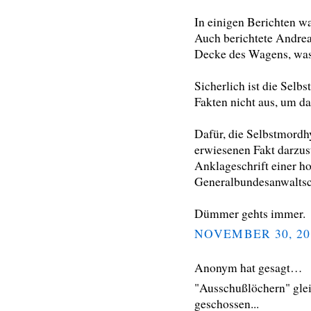
In einigen Berichten w
Auch berichtete Andrea
Decke des Wagens, was
Sicherlich ist die Selb
Fakten nicht aus, um da
Dafür, die Selbstmordhy
erwiesenen Fakt darzus
Anklageschrift einer ho
Generalbundesanwaltscha
Dümmer gehts immer.
NOVEMBER 30, 20
Anonym hat gesagt…
"Ausschußlöchern" gle
geschossen...