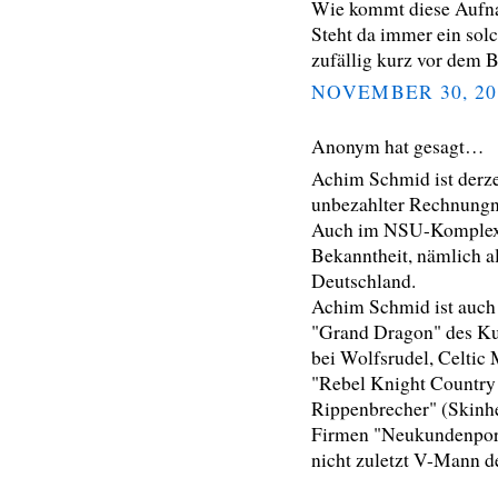
Wie kommt diese Aufn
Steht da immer ein so
zufällig kurz vor dem
NOVEMBER 30, 20
Anonym hat gesagt…
Achim Schmid ist derze
unbezahlter Rechnungn
Auch im NSU-Komplex 
Bekanntheit, nämlich a
Deutschland.
Achim Schmid ist auch d
"Grand Dragon" des Ku
bei Wolfsrudel, Celtic 
"Rebel Knight Country
Rippenbrecher" (Skinhe
Firmen "Neukundenport
nicht zuletzt V-Mann d