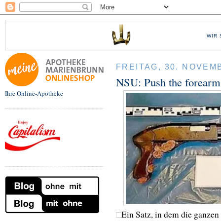
WIR 
FREITAG, 30. NOVEM
NSU: Push the forearm 
Ihre Online-Apotheke
Ein Satz, in dem die ganz