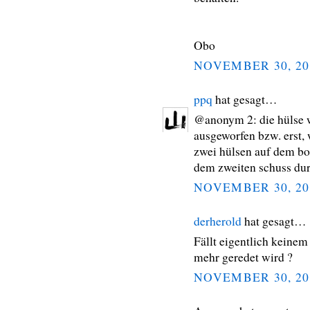
Obo
NOVEMBER 30, 20
ppq
hat gesagt…
@anonym 2: die hülse w
ausgeworfen bzw. erst, 
zwei hülsen auf dem bo
dem zweiten schuss du
NOVEMBER 30, 20
derherold
hat gesagt…
Fällt eigentlich keinem
mehr geredet wird ?
NOVEMBER 30, 20