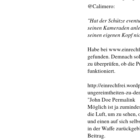
@Calimero:
"Hat der Schütze event
seinen Kameraden anleg
seinen eigenen Kopf nic
Habe bei www.einrechf
gefunden. Demnach soll
zu überprüfen, ob die 
funktioniert.
http://einrechfrei.wor
ungereimtheiten-zu-de
"John Doe Permalink
Möglich ist ja zuminde
die Luft, um zu sehen, 
und einen auf sich selb
in der Waffe zurückgebl
Beitrag.