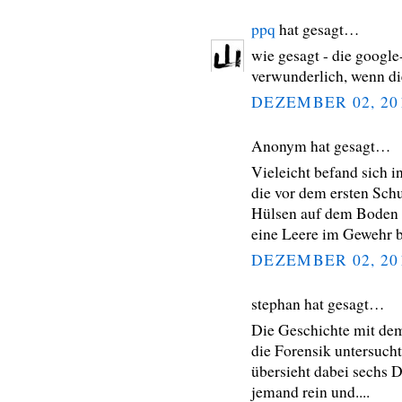
ppq
hat gesagt…
wie gesagt - die google
verwunderlich, wenn di
DEZEMBER 02, 20
Anonym hat gesagt…
Vieleicht befand sich 
die vor dem ersten Sc
Hülsen auf dem Boden e
eine Leere im Gewehr b
DEZEMBER 02, 20
stephan hat gesagt…
Die Geschichte mit dem
die Forensik untersuch
übersieht dabei sechs 
jemand rein und....