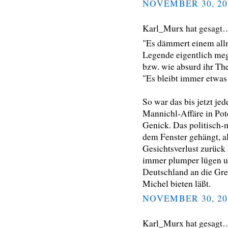
NOVEMBER 30, 20
Karl_Murx hat gesagt
"Es dämmert einem allm
Legende eigentlich me
bzw. wie absurd ihr The
"Es bleibt immer etwas
So war das bis jetzt je
Mannichl-Affäre in Pot
Genick. Das politisch-m
dem Fenster gehängt, a
Gesichtsverlust zurück
immer plumper lügen un
Deutschland an die Gre
Michel bieten läßt.
NOVEMBER 30, 20
Karl_Murx hat gesagt