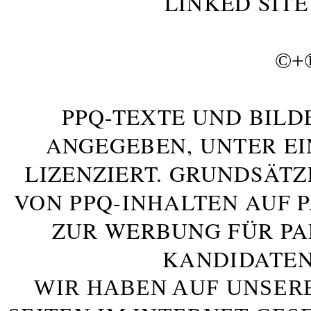
LINKED SITE
©+
PPQ-TEXTE UND BILD
ANGEGEBEN, UNTER E
LIZENZIERT. GRUNDSÄTZ
VON PPQ-INHALTEN AUF 
ZUR WERBUNG FÜR PA
KANDIDATEN
WIR HABEN AUF UNSER