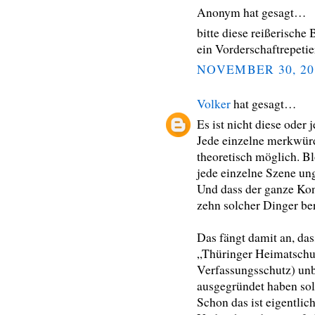
Anonym hat gesagt…
bitte diese reißerisch
ein Vorderschaftrepeti
NOVEMBER 30, 20
Volker
hat gesagt…
Es ist nicht diese oder
Jede einzelne merkwür
theoretisch möglich. Bl
jede einzelne Szene ung
Und dass der ganze Kon
zehn solcher Dinger be
Das fängt damit an, das
„Thüringer Heimatschu
Verfassungsschutz) un
ausgegründet haben sol
Schon das ist eigentlic