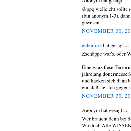
Anonym hat gesagt…
@ppq vielleicht sollte
(bin anonym 1-3), dann
gewesen.
NOVEMBER 30, 20
eulenfurz
hat gesagt…
Zschäppe war's, oder 
Eine ganz fiese Terror
jahrelang dönermesserk
und kacken sich dann b
ein, daß sie sich gegen
NOVEMBER 30, 20
Anonym hat gesagt…
Wer braucht denn bei d
Wo doch Alle WISSEN w