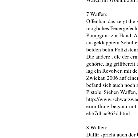
7 Waffen:
Offenbar, das zeigt di
mögliches Feuergefecht 
Pumpguns zur Hand. Auf
ausgeklapptem Schulte
beiden beim Polizisten
Die andere , die der er
gehörte, lag griffberei
lag ein Revolver, mit 
Zwickau 2006 auf einen
befand sich auch noch 
Pistole. Sieben Waffen,
http://www.schwarzwael
ermittlung-begann-mi
ebb7dbaa963d.html
8 Waffen:
Dafür spricht auch der