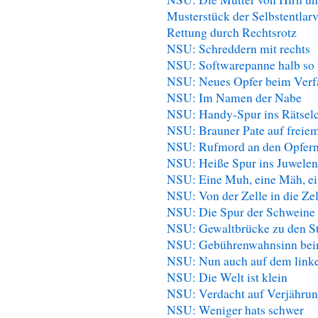
Musterstück der Selbstentlar
Rettung durch Rechtsrotz
NSU: Schreddern mit rechts
NSU: Softwarepanne halb so 
NSU: Neues Opfer beim Verf
NSU: Im Namen der Nabe
NSU: Handy-Spur ins Rätse
NSU: Brauner Pate auf freie
NSU: Rufmord an den Opfer
NSU: Heiße Spur ins Juwelen
NSU: Eine Muh, eine Mäh, ei
NSU: Von der Zelle in die Zel
NSU: Die Spur der Schweine
NSU: Gewaltbrücke zu den St
NSU: Gebührenwahnsinn be
NSU: Nun auch auf dem link
NSU: Die Welt ist klein
NSU: Verdacht auf Verjähru
NSU: Weniger hats schwer