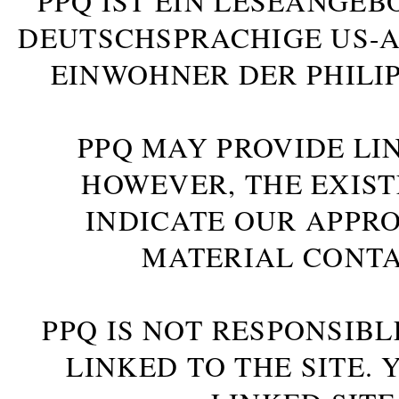
PPQ IST EIN LESEANGEB
DEUTSCHSPRACHIGE US-AM
INWOHNER DER PHILIP
PPQ MAY PROVIDE LIN
HOWEVER, THE EXIST
INDICATE OUR APPR
MATERIAL CONTA
PPQ IS NOT RESPONSIBL
LINKED TO THE SITE.