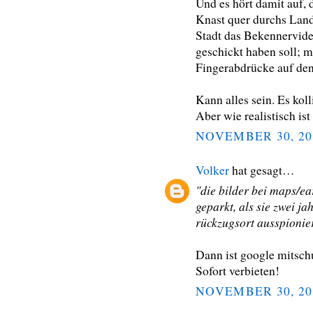
Und es hört damit auf, 
Knast quer durchs Land 
Stadt das Bekennervide
geschickt haben soll;
Fingerabdrücke auf de
Kann alles sein. Es kol
Aber wie realistisch ist
NOVEMBER 30, 20
Volker
hat gesagt…
"die bilder bei maps/ear
geparkt, als sie zwei j
rückzugsort ausspionier
Dann ist google mitsch
Sofort verbieten!
NOVEMBER 30, 20