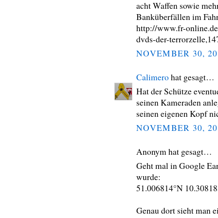
acht Waffen sowie meh
Banküberfällen im Fahr
http://www.fr-online.de
dvds-der-terrorzelle,
NOVEMBER 30, 20
Calimero
hat gesagt…
Hat der Schütze eventu
seinen Kameraden anleg
seinen eigenen Kopf nic
NOVEMBER 30, 20
Anonym hat gesagt…
Geht mal in Google Ear
wurde:
51.006814°N 10.3081
Genau dort sieht man 