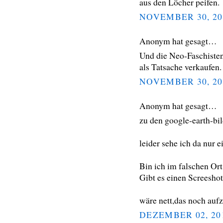
aus den Löcher peifen.
NOVEMBER 30, 20
Anonym hat gesagt…
Und die Neo-Faschisten
als Tatsache verkaufen.
NOVEMBER 30, 20
Anonym hat gesagt…
zu den google-earth-bi
leider sehe ich da nur 
Bin ich im falschen Ort
Gibt es einen Screeshot
wäre nett,das noch auf
DEZEMBER 02, 20