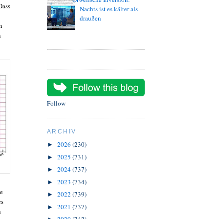
 Dass
Nachts ist es kälter als
draußen
n
n
Follow
ARCHIV
2026
(230)
►
2025
(731)
►
2024
(737)
►
2023
(734)
►
ie
2022
(739)
►
es
2021
(737)
►
h