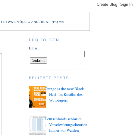
R ETWAS VÖLLIG ANDERES. PPQ ®©
PPQ FOLGEN
Email:
BELIEBTE POSTS
Orange is the new Black
Hasi: Im Kostüm des
Wutbürgers
Deutschlands schönste
Verschwörungstheorien:
Immer vor Wahlen