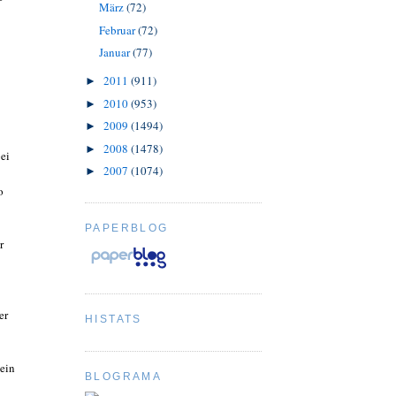
März
(72)
Februar
(72)
Januar
(77)
2011
(911)
►
2010
(953)
►
2009
(1494)
►
2008
(1478)
►
bei
2007
(1074)
►
o
PAPERBLOG
r
er
HISTATS
ein
BLOGRAMA