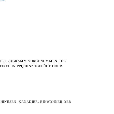
UTERPROGRAMM VORGENOMMEN. DIE
TIKEL IN PPQ HINZUGEFÜGT ODER
HINESEN, KANADIER, EINWOHNER DER P