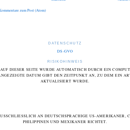
Kommentare zum Post (Atom)
DATENSCHUTZ
DS-GVO
RISIKOHINWEIS
E AUF DIESER SEITE WURDE AUTOMATISCH DURCH EIN COMP
ANGEZEIGTE DATUM GIBT DEN ZEITPUNKT AN, ZU DEM EIN AR
AKTUALISIERT WURDE.
 AUSSCHLIESSLICH AN DEUTSCHSPRACHIGE US-AMERIKANER, C
HILIPPINEN UND MEXIKANER RICHTET.