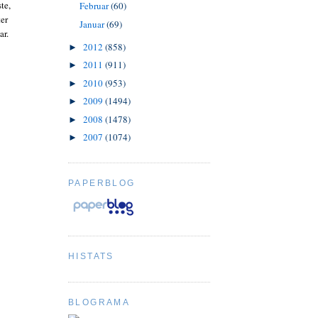
te,
Februar
(60)
er
Januar
(69)
ar.
2012
(858)
►
2011
(911)
►
2010
(953)
►
2009
(1494)
►
2008
(1478)
►
2007
(1074)
►
PAPERBLOG
HISTATS
BLOGRAMA