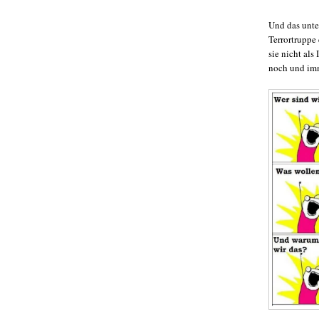
Und das unte
Terrortruppe
sie nicht al
noch und imm