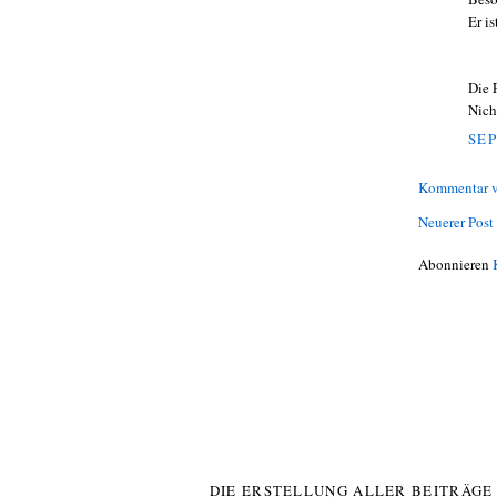
Er i
Die F
Nich
SEP
Kommentar v
Neuerer Post
Abonnieren
DIE ERSTELLUNG ALLER BEITRÄG