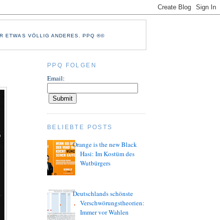
R ETWAS VÖLLIG ANDERES. PPQ ®©
PPQ FOLGEN
Email:
BELIEBTE POSTS
Orange is the new Black
Hasi: Im Kostüm des
Wutbürgers
Deutschlands schönste
Verschwörungstheorien:
Immer vor Wahlen