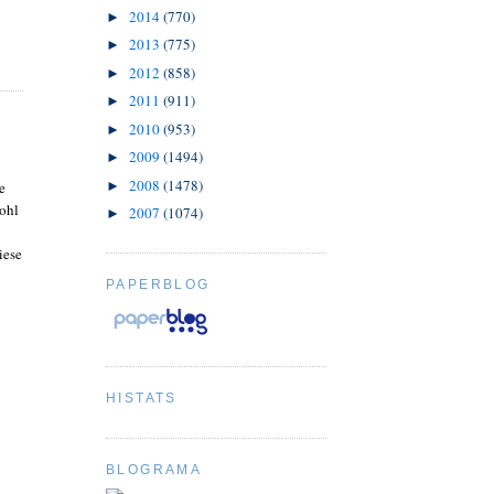
2014
(770)
►
2013
(775)
►
2012
(858)
►
2011
(911)
►
2010
(953)
►
2009
(1494)
►
2008
(1478)
►
e
wohl
2007
(1074)
►
iese
PAPERBLOG
HISTATS
BLOGRAMA