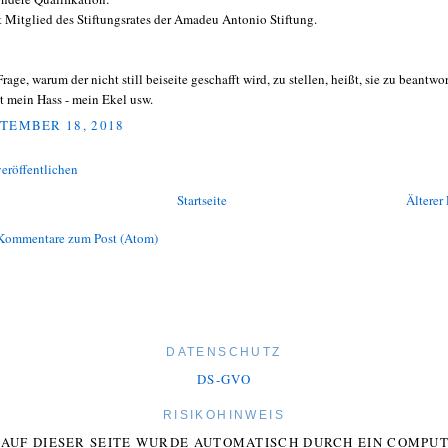
st Mitglied des Stiftungsrates der Amadeu Antonio Stiftung.
rage, warum der nicht still beiseite geschafft wird, zu stellen, heißt, sie zu beantwo
t mein Hass - mein Ekel usw.
TEMBER 18, 2018
eröffentlichen
Startseite
Älterer 
Kommentare zum Post (Atom)
DATENSCHUTZ
DS-GVO
RISIKOHINWEIS
E AUF DIESER SEITE WURDE AUTOMATISCH DURCH EIN COMP