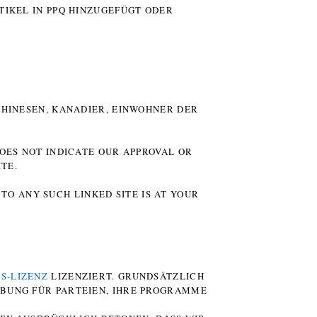
TIKEL IN PPQ HINZUGEFÜGT ODER
HINESEN, KANADIER, EINWOHNER DER P
DOES NOT INDICATE OUR APPROVAL OR
TE.
TO ANY SUCH LINKED SITE IS AT YOUR
S-LIZENZ
LIZENZIERT. GRUNDSÄTZLICH
RBUNG FÜR PARTEIEN, IHRE PROGRAMME