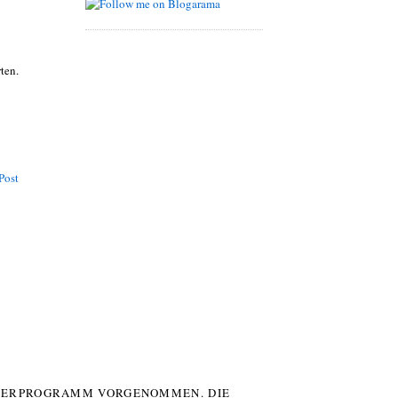
rten.
Post
UTERPROGRAMM VORGENOMMEN. DIE