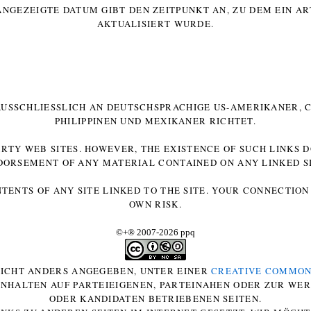
ANGEZEIGTE DATUM GIBT DEN ZEITPUNKT AN, ZU DEM EIN AR
AKTUALISIERT WURDE.
 AUSSCHLIESSLICH AN DEUTSCHSPRACHIGE US-AMERIKANER, C
HILIPPINEN UND MEXIKANER RICHTET.
ARTY WEB SITES. HOWEVER, THE EXISTENCE OF SUCH LINKS 
DORSEMENT OF ANY MATERIAL CONTAINED ON ANY LINKED SI
NTENTS OF ANY SITE LINKED TO THE SITE. YOUR CONNECTION 
OWN RISK.
©+
®
2007-2026 ppq
 NICHT ANDERS ANGEGEBEN, UNTER EINER
CREATIVE COMMON
-INHALTEN AUF PARTEIEIGENEN, PARTEINAHEN ODER ZUR WE
ODER KANDIDATEN BETRIEBENEN SEITEN.