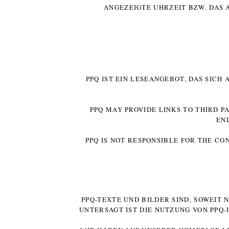
ANGEZEIGTE UHRZEIT BZW. DAS 
PPQ IST EIN LESEANGEBOT, DAS SICH
PPQ MAY PROVIDE LINKS TO THIRD P
EN
PPQ IS NOT RESPONSIBLE FOR THE CO
PPQ-TEXTE UND BILDER SIND, SOWEIT
UNTERSAGT IST DIE NUTZUNG VON PPQ