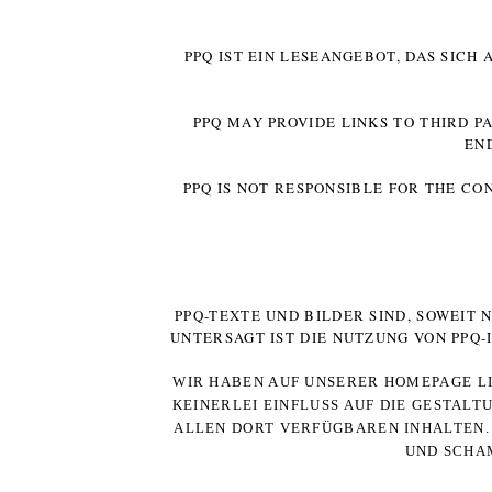
PPQ IST EIN LESEANGEBOT, DAS SICH
PPQ MAY PROVIDE LINKS TO THIRD P
EN
PPQ IS NOT RESPONSIBLE FOR THE CO
PPQ-TEXTE UND BILDER SIND, SOWEIT
UNTERSAGT IST DIE NUTZUNG VON PPQ
WIR HABEN AUF UNSERER HOMEPAGE LI
KEINERLEI EINFLUSS AUF DIE GESTALT
ALLEN DORT VERFÜGBAREN INHALTEN. 
UND SCHAM