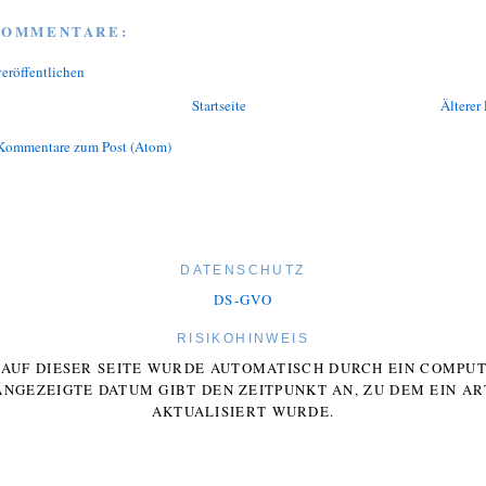
KOMMENTARE:
eröffentlichen
Startseite
Älterer 
Kommentare zum Post (Atom)
DATENSCHUTZ
DS-GVO
RISIKOHINWEIS
E AUF DIESER SEITE WURDE AUTOMATISCH DURCH EIN COMP
ANGEZEIGTE DATUM GIBT DEN ZEITPUNKT AN, ZU DEM EIN AR
AKTUALISIERT WURDE.