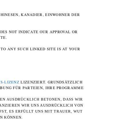
HINESEN, KANADIER, EINWOHNER DER P
DOES NOT INDICATE OUR APPROVAL OR
TE.
TO ANY SUCH LINKED SITE IS AT YOUR
S-LIZENZ
LIZENZIERT. GRUNDSÄTZLICH
RBUNG FÜR PARTEIEN, IHRE PROGRAMME
TEN AUSDRÜCKLICH BETONEN, DASS WIR
STANZIEREN WIR UNS AUSDRÜCKLICH VON
ST, ES ERFÜLLT UNS MIT TRAUER, WUT
RN KÖNNEN.