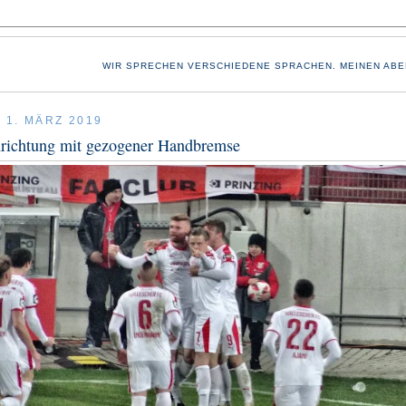
WIR SPRECHEN VERSCHIEDENE SPRACHEN. MEINEN ABE
 1. MÄRZ 2019
richtung mit gezogener Handbremse