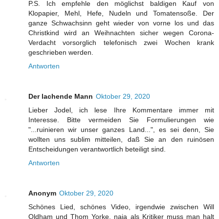
P.S. Ich empfehle den möglichst baldigen Kauf von
Klopapier, Mehl, Hefe, Nudeln und Tomatensoße. Der
ganze Schwachsinn geht wieder von vorne los und das
Christkind wird an Weihnachten sicher wegen Corona-
Verdacht vorsorglich telefonisch zwei Wochen krank
geschrieben werden.
Antworten
Der lachende Mann
Oktober 29, 2020
Lieber Jodel, ich lese Ihre Kommentare immer mit
Interesse. Bitte vermeiden Sie Formulierungen wie
"...ruinieren wir unser ganzes Land...", es sei denn, Sie
wollten uns sublim mitteilen, daß Sie an den ruinösen
Entscheidungen verantwortlich beteiligt sind.
Antworten
Anonym
Oktober 29, 2020
Schönes Lied, schönes Video, irgendwie zwischen Will
Oldham und Thom Yorke, naja als Kritiker muss man halt