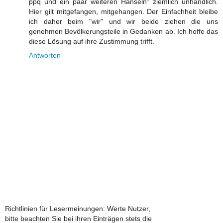
ppq und ein paar weiteren Hanseln" ziemlich unhandlich.
Hier gilt mitgefangen, mitgehangen. Der Einfachheit bleibe
ich daher beim "wir" und wir beide ziehen die uns
genehmen Bevölkerungsteile in Gedanken ab. Ich hoffe das
diese Lösung auf ihre Zustimmung trifft.
Antworten
Richtlinien für Lesermeinungen: Werte Nutzer,
bitte beachten Sie bei ihren Einträgen stets die