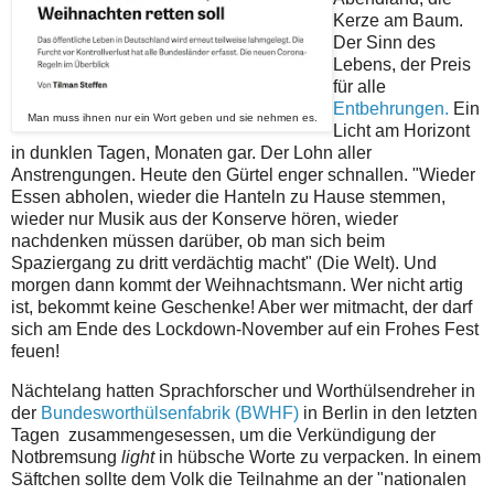
Kerze am Baum.
Der Sinn des
Lebens, der Preis
für alle
Entbehrungen.
Ein
Man muss ihnen nur ein Wort geben und sie nehmen es.
Licht am Horizont
in dunklen Tagen, Monaten gar. Der Lohn aller
Anstrengungen. Heute den Gürtel enger schnallen. "Wieder
Essen abholen, wieder die Hanteln zu Hause stemmen,
wieder nur Musik aus der Konserve hören, wieder
nachdenken müssen darüber, ob man sich beim
Spaziergang zu dritt verdächtig macht" (Die Welt). Und
morgen dann kommt der Weihnachtsmann. Wer nicht artig
ist, bekommt keine Geschenke! Aber wer mitmacht, der darf
sich am Ende des Lockdown-November auf ein Frohes Fest
feuen!
Nächtelang hatten Sprachforscher und Worthülsendreher in
der
Bundesworthülsenfabrik (BWHF)
in Berlin in den letzten
Tagen zusammengesessen, um die Verkündigung der
Notbremsung
light
in hübsche Worte zu verpacken. In einem
Säftchen sollte dem Volk die Teilnahme an der "nationalen