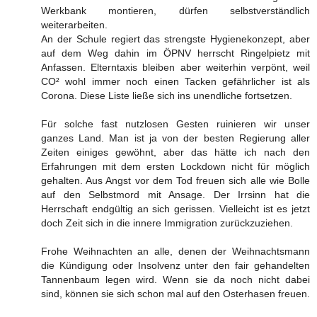
Werkbank montieren, dürfen selbstverständlich
weiterarbeiten.
An der Schule regiert das strengste Hygienekonzept, aber
auf dem Weg dahin im ÖPNV herrscht Ringelpietz mit
Anfassen. Elterntaxis bleiben aber weiterhin verpönt, weil
CO² wohl immer noch einen Tacken gefährlicher ist als
Corona. Diese Liste ließe sich ins unendliche fortsetzen.
Für solche fast nutzlosen Gesten ruinieren wir unser
ganzes Land. Man ist ja von der besten Regierung aller
Zeiten einiges gewöhnt, aber das hätte ich nach den
Erfahrungen mit dem ersten Lockdown nicht für möglich
gehalten. Aus Angst vor dem Tod freuen sich alle wie Bolle
auf den Selbstmord mit Ansage. Der Irrsinn hat die
Herrschaft endgültig an sich gerissen. Vielleicht ist es jetzt
doch Zeit sich in die innere Immigration zurückzuziehen.
Frohe Weihnachten an alle, denen der Weihnachtsmann
die Kündigung oder Insolvenz unter den fair gehandelten
Tannenbaum legen wird. Wenn sie da noch nicht dabei
sind, können sie sich schon mal auf den Osterhasen freuen.