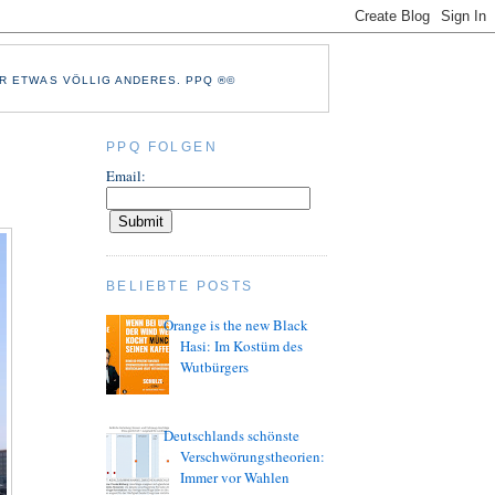
R ETWAS VÖLLIG ANDERES. PPQ ®©
PPQ FOLGEN
Email:
BELIEBTE POSTS
Orange is the new Black
Hasi: Im Kostüm des
Wutbürgers
Deutschlands schönste
Verschwörungstheorien:
Immer vor Wahlen