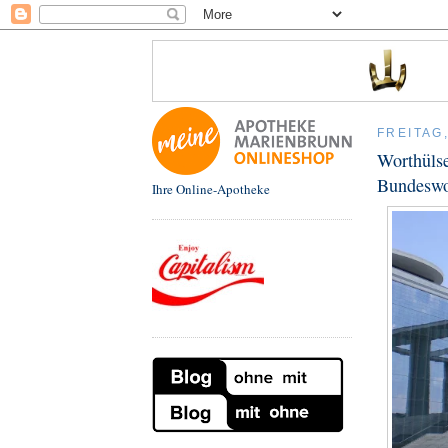
FREITAG,
Worthülse
Bundeswo
Ihre Online-Apotheke