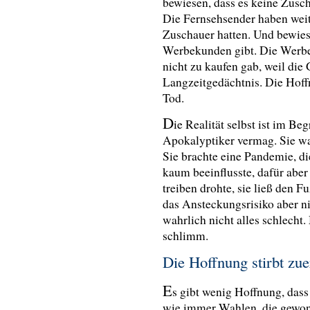
bewiesen, dass es keine Zusch
Die Fernsehsender haben weite
Zuschauer hatten. Und bewiese
Werbekunden gibt. Die Werbe
nicht zu kaufen gab, weil die
Langzeitgedächtnis. Die Hoffnu
Tod.
D
ie Realität selbst ist im Beg
Apokalyptiker vermag. Sie wa
Sie brachte eine Pandemie, di
kaum beeinflusste, dafür aber
treiben drohte, sie ließ den F
das Ansteckungsrisiko aber ni
wahrlich nicht alles schlecht
schlimm.
Die Hoffnung stirbt zue
E
s gibt wenig Hoffnung, dass
wie immer Wahlen, die gewon