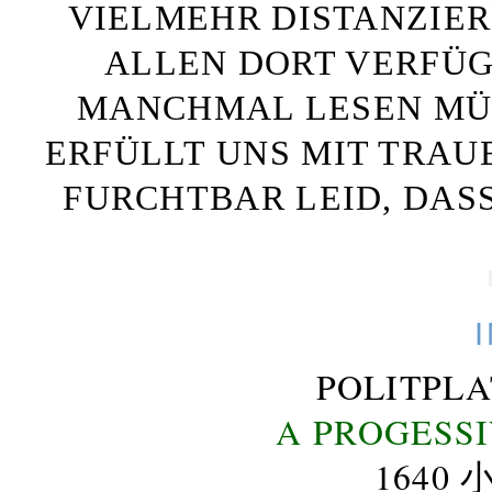
VIELMEHR DISTANZIE
ALLEN DORT VERFÜG
MANCHMAL LESEN MÜS
ERFÜLLT UNS MIT TRAU
FURCHTBAR LEID, DAS
POLITPL
A PROGESS
164