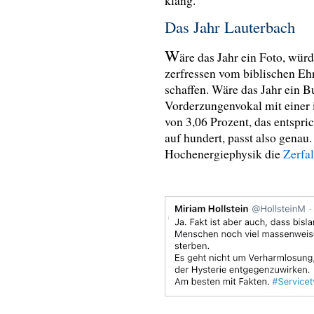
klang.
Das Jahr Lauterbach
W
äre das Jahr ein Foto, wür
zerfressen vom biblischen Eh
schaffen. Wäre das Jahr ein B
Vorderzungenvokal mit einer
von 3,06 Prozent, das entspri
auf hundert, passt also gena
Hochenergiephysik die
Zerfal