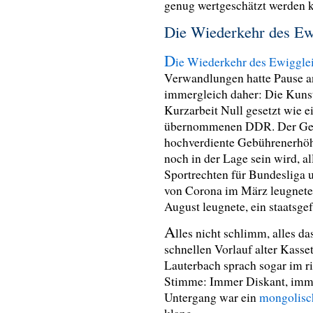
genug wertgeschätzt werden 
Die Wiederkehr des Ew
D
ie Wiederkehr des Ewiggle
Verwandlungen hatte Pause 
immergleich daher: Die Kuns
Kurzarbeit Null gesetzt wie ei
übernommenen DDR. Der Geme
hochverdiente Gebührenerhöhu
noch in der Lage sein wird, 
Sportrechten für Bundesliga 
von Corona im März leugnete
August leugnete, ein staatsg
A
lles nicht schlimm, alles d
schnellen Vorlauf alter Kasse
Lauterbach sprach sogar im r
Stimme: Immer Diskant, imm
Untergang war ein
mongolisc