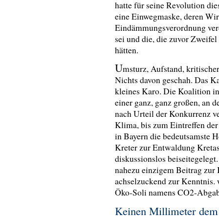
hatte für seine Revolution di
eine Einwegmaske, deren Wirk
Eindämmungsverordnung verda
sei und die, die zuvor Zweife
hätten.
U
msturz, Aufstand, kritische
Nichts davon geschah. Das Ka
kleines Karo. Die Koalition in
einer ganz, ganz großen, an de
nach Urteil der Konkurrenz ve
Klima, bis zum Eintreffen der
in Bayern die bedeutsamste H
Kreter zur Entwaldung Kreta
diskussionslos beiseitegelegt
nahezu einzigem Beitrag zur 
achselzuckend zur Kenntnis. w
Öko-Soli namens CO2-Abgabe
Keinen Millimeter dem 