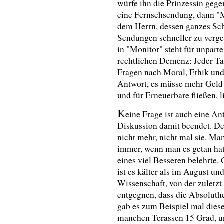
würfe ihn die Prinzessin gege
eine Fernsehsendung, dann "M
dem Herrn, dessen ganzes Scha
Sendungen schneller zu verges
in "Monitor" steht für unparte
rechtlichen Demenz: Jeder Tag
Fragen nach Moral, Ethik und 
Antwort, es müsse mehr Geld
und für Erneuerbare fließen, l
K
eine Frage ist auch eine An
Diskussion damit beendet. Deu
nicht mehr, nicht mal sie. Ma
immer, wenn man es getan hat,
eines viel Besseren belehrte.
ist es kälter als im August und
Wissenschaft, von der zuletzt
entgegnen, dass die Absoluthe
gab es zum Beispiel mal dies
manchen Terassen 15 Grad, und