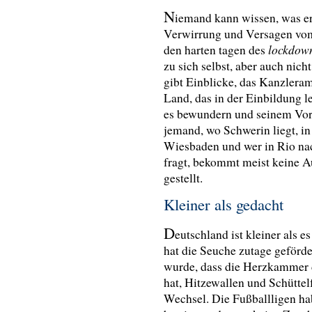
N
iemand kann wissen, was er
Verwirrung und Versagen vom 
lockdow
den harten tagen des
zu sich selbst, aber auch ni
gibt Einblicke, das Kanzleram
Land, das in der Einbildung l
es bewundern und seinem Vor
jemand, wo Schwerin liegt, in
Wiesbaden und wer in Rio na
fragt, bekommt meist keine 
gestellt.
Kleiner als gedacht
D
eutschland ist kleiner als es
hat die Seuche zutage geförder
wurde, dass die Herzkammer 
hat, Hitzewallen und Schütte
Wechsel. Die Fußballligen ha