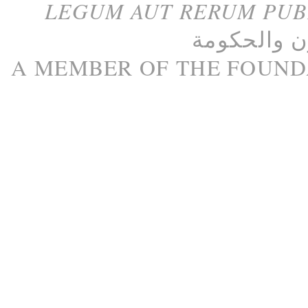
LEGUM AUT RERUM PU
ن
و
الحكومة
A M
EMBER
OF THE
FOUND