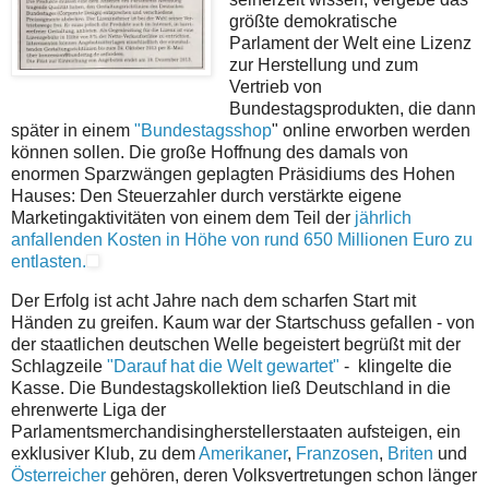
größte demokratische
Parlament der Welt eine Lizenz
zur Herstellung und zum
Vertrieb von
Bundestagsprodukten, die dann
später in einem
"Bundestagsshop
" online erworben werden
können sollen. Die große Hoffnung des damals von
enormen Sparzwängen geplagten Präsidiums des Hohen
Hauses: Den Steuerzahler durch verstärkte eigene
Marketingaktivitäten von einem dem Teil der
jährlich
anfallenden Kosten in Höhe von rund 650 Millionen Euro zu
entlasten.
Der Erfolg ist acht Jahre nach dem scharfen Start mit
Händen zu greifen. Kaum war der Startschuss gefallen - von
der staatlichen deutschen Welle begeistert begrüßt mit der
Schlagzeile
"Darauf hat die Welt gewartet"
- klingelte die
Kasse. Die Bundestagskollektion ließ Deutschland in die
ehrenwerte Liga der
Parlamentsmerchandisingherstellerstaaten aufsteigen, ein
exklusiver Klub, zu dem
Amerikaner
,
Franzosen
,
Briten
und
Österreicher
gehören, deren Volksvertretungen schon länger