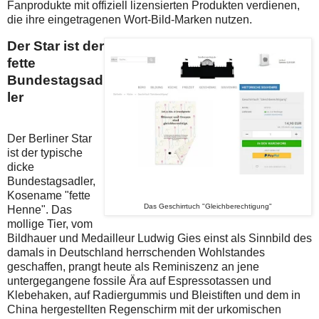
Fanprodukte mit offiziell lizensierten Produkten verdienen,
die ihre eingetragenen Wort-Bild-Marken nutzen.
Der Star ist der
fette
Bundestagsad
ler
Der Berliner Star
ist der typische
dicke
Bundestagsadler,
Kosename "fette
Das Geschirrtuch "Gleichberechtigung"
Henne". Das
mollige Tier, vom
Bildhauer und Medailleur Ludwig Gies einst als Sinnbild des
damals in Deutschland herrschenden Wohlstandes
geschaffen, prangt heute als Reminiszenz an jene
untergegangene fossile Ära auf Espressotassen und
Klebehaken, auf Radiergummis und Bleistiften und dem in
China hergestellten Regenschirm mit der urkomischen