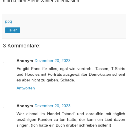
hilft da, den Steuerzahler zu entlasten.
ppq
Teilen
3 Kommentare:
Anonym
Dezember 20, 2023
Es gibt Fans für alles, egal wie verdreht. Tassen, T-Shirts
und Hoodies mit Porträts ausgewählter Demokraten scheint
es aber nicht zu geben. Schade.
Antworten
Anonym
Dezember 20, 2023
Wer einmal im Handel "stand" und daraufhin mit täglich
unzähligen Kunden zu tun hatte, der kann ein Lied davon
singen. (Ich hätte ein Buch drüber schreiben sollen!)