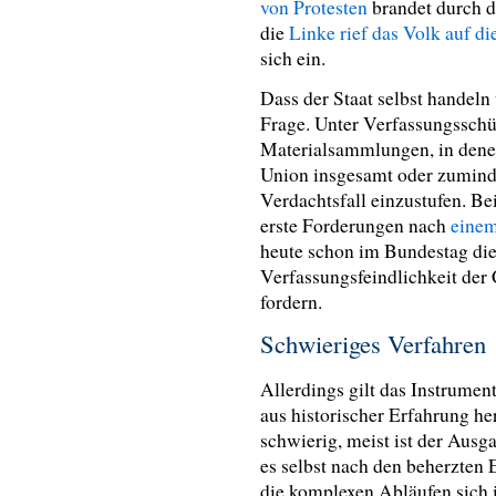
von Protesten
brandet durch d
die
Linke rief das Volk auf di
sich ein.
Dass der Staat selbst handeln 
Frage. Unter Verfassungssch
Materialsammlungen, in dene
Union insgesamt oder zumindes
Verdachtsfall einzustufen. 
erste Forderungen nach
einem
heute schon im Bundestag die 
Verfassungsfeindlichkeit de
fordern.
Schwieriges Verfahren
Allerdings gilt das Instrumen
aus historischer Erfahrung h
schwierig, meist ist der Ausga
es selbst nach den beherzten 
die komplexen Abläufen sich