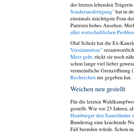
der letzten lebenden Trägerin
Sonderausfertigung"
hat in d
einstmals mächtigste Frau der
Parteien hohes Ansehen. Merk
aller wirtschaftlichen Proble
Olaf Scholz hat die Ex-Kanzle
Versäumnisse"
verantwortlic
Merz geht,
rückt sie noch nähe
schon lange viel lieber gewes
vermeintliche Grenzöffnung 
Recherchen
nie gegeben hat.
Weichen neu gestellt
Für die letzten Wahlkampfwo
gestellt. Wie vor 23 Jahren, a
Hamburger den Sauerländer sc
Bundestag eine krachende Nie
Fall beenden würde. Schon mar