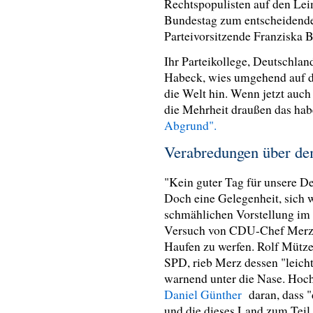
Rechtspopulisten auf den Le
Bundestag zum entscheidenden
Parteivorsitzende Franziska B
Ihr Parteikollege, Deutschlan
Habeck, wies umgehend auf d
die Welt hin. Wenn jetzt auch
die Mehrheit draußen das hab
Abgrund".
Verabredungen über d
"Kein guter Tag für unsere Dem
Doch eine Gelegenheit, sich 
schmählichen Vorstellung im
Versuch von CDU-Chef Merz
Haufen zu werfen.
Rolf Mütze
SPD, rieb Merz dessen "leichtf
warnend unter die Nase. Hoc
Daniel Günther
daran, dass "
und die dieses Land zum Teil