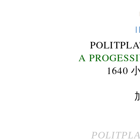
POLITPL
A PROGESS
164
POLITPL