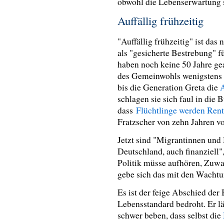
obwohl die Lebenserwartung s
Auffällig frühzeitig
"Auffällig frühzeitig" ist das
als "gesicherte Bestrebung" 
haben noch keine 50 Jahre gea
des Gemeinwohls wenigstens n
bis die Generation Greta die
A
schlagen sie sich faul in die 
dass
Flüchtlinge werden Ren
Fratzscher von zehn Jahren vo
Jetzt sind "Migrantinnen und 
Deutschland, auch finanziell"
Politik müsse aufhören, Zuwa
gebe sich das mit den Wacht
Es ist der feige Abschied de
Lebensstandard bedroht. Er lä
schwer beben, dass selbst die