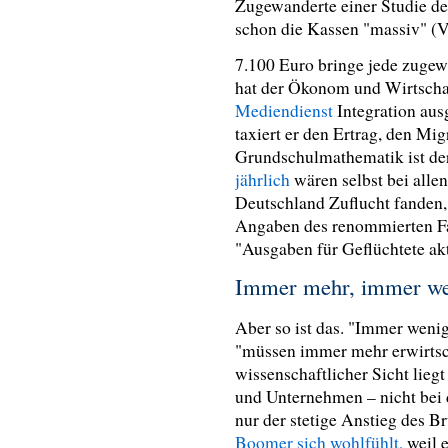
Zugewanderte einer Studie des
schon die Kassen "massiv" (V
7.100 Euro bringe jede zugew
hat der Ökonom und Wirtscha
Mediendienst
Integration aus
taxiert er den Ertrag, den Mig
Grundschulmathematik ist de
jährlich
wären selbst bei alle
Deutschland Zuflucht fanden,
Angaben des renommierten Fak
"Ausgaben für Geflüchtete ak
Immer mehr, immer w
Aber so ist das. "Immer weni
"müssen immer mehr erwirtsch
wissenschaftlicher Sicht liegt
und Unternehmen – nicht bei
nur der stetige Anstieg des B
Boomer sich wohlfühlt,
weil 