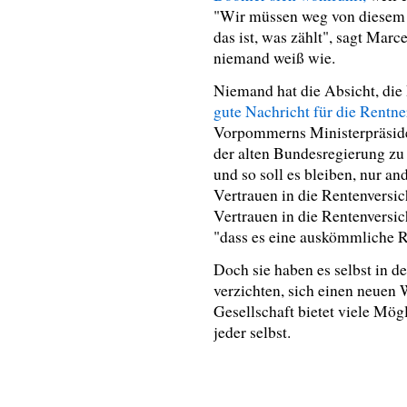
"Wir müssen weg von diesem 
das ist, was zählt", sagt Marc
niemand weiß wie.
Niemand hat die Absicht, die
gute Nachricht für die Rentn
Vorpommerns Ministerpräsid
der alten Bundesregierung zu d
und so soll es bleiben, nur a
Vertrauen in die Rentenversi
Vertrauen in die Rentenversic
"dass es eine auskömmliche R
Doch sie haben es selbst in d
verzichten, sich einen neuen W
Gesellschaft bietet viele Mög
jeder selbst.