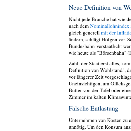
Neue Definition von W
Nicht jede Branche hat wie de
nach dem
Nominallohnindex 
gleich generell
mit der Inflat
ändern, schlägt Höfgen vor. S
Bundesbahn
verstaatlicht we
wie heute als "Börsenbahn" (
Zahlt der Staat erst alles, k
Definition von Wohlstand", d
vor längerer Zeit vorgeschlag
Uneinsichtigen, um Glücksgef
Butter von der Tafel oder ein
Zimmer im kalten Klimawint
Falsche Entlastung
Unternehmen von Kosten zu en
unnötig. Um den Konsum anzu