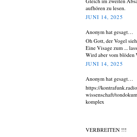
Gleich im zweiten Abs
aufhören zu lesen.
JUNI 14, 2025
Anonym hat gesagt…
Oh Gott, der Vogel sieht
Eine Visage zum ... lass
Wird aber vom blöden 
JUNI 14, 2025
Anonym hat gesagt…
https://kontrafunk.rad
wissenschaft/tondokum
komplex
VERBREITEN !!!