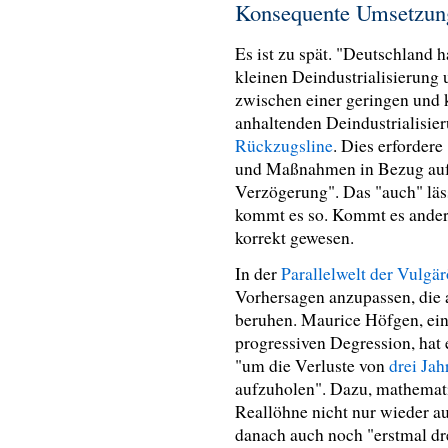
Konsequente Umsetzung
Es ist zu spät. "Deutschland 
kleinen Deindustrialisierung
zwischen einer geringen und 
anhaltenden Deindustrialisier
Rückzugsline
. Dies erforder
und Maßnahmen in Bezug auf
Verzögerung". Das "auch" läs
kommt es so. Kommt es anders
korrekt gewesen.
In der
Parallelwelt der Vulg
Vorhersagen anzupassen, die 
beruhen. Maurice Höfgen, ei
progressiven Degression, hat 
"u
m die Verluste von
drei Jah
aufzuholen". Dazu, mathemati
Reallöhne nicht nur wieder au
danach auch noch "erstmal dr