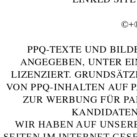
©+
PPQ-TEXTE UND BILD
ANGEGEBEN, UNTER E
LIZENZIERT. GRUNDSÄTZ
VON PPQ-INHALTEN AUF 
ZUR WERBUNG FÜR PA
KANDIDATEN
WIR HABEN AUF UNSER
SEITEN IM INTERNET GE