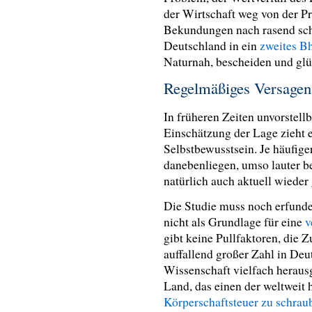
der Wirtschaft weg von der P
Bekundungen nach rasend sch
Deutschland in ein
zweites B
Naturnah, bescheiden und glü
Regelmäßiges Versagen
In früheren Zeiten unvorstel
Einschätzung der Lage zieht
Selbstbewusstsein. Je häufige
danebenliegen, umso lauter b
natürlich auch aktuell wiede
Die Studie muss noch erfunde
nicht als Grundlage für eine
v
gibt keine Pullfaktoren, die Z
auffallend großer Zahl in Deu
Wissenschaft vielfach heraus
Land, das einen der weltweit 
Körperschaftsteuer zu schrau