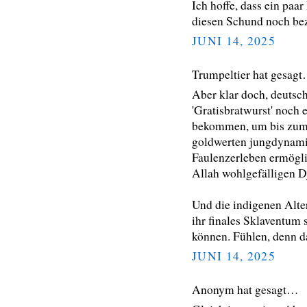
Ich hoffe, dass ein paar
diesen Schund noch bez
JUNI 14, 2025
Trumpeltier hat gesag
Aber klar doch, deutsc
'Gratisbratwurst' noch 
bekommen, um bis zum 
goldwerten jungdynamis
Faulenzerleben ermöglic
Allah wohlgefälligen 
Und die indigenen Alte
ihr finales Sklaventum s
können. Fühlen, denn da
JUNI 14, 2025
Anonym hat gesagt…