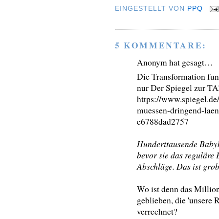
EINGESTELLT VON
PPQ
5 KOMMENTARE:
Anonym hat gesagt…
Die Transformation funk
nur Der Spiegel zur TA
https://www.spiegel.de/
muessen-dringend-laen
e6788dad2757
Hunderttausende Babyb
bevor sie das reguläre E
Abschläge. Das ist gro
Wo ist denn das Millio
geblieben, die 'unsere 
verrechnet?