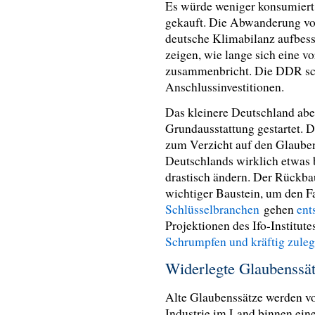
Es würde weniger konsumiert
gekauft. Die Abwanderung von
deutsche Klimabilanz aufbess
zeigen, wie lange sich eine vo
zusammenbricht. Die DDR sch
Anschlussinvestitionen.
Das kleinere Deutschland abe
Grundausstattung gestartet. D
zum Verzicht auf den Glauben 
Deutschlands wirklich etwas 
drastisch ändern. Der Rückba
wichtiger Baustein, um den F
Schlüsselbranchen
gehen
ent
Projektionen des Ifo-Institute
Schrumpfen und kräftig zuleg
Widerlegte Glaubenssä
Alte Glaubenssätze werden vo
Industrie im Land binnen eine