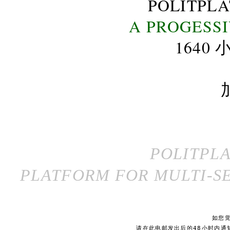
POLITPL
A PROGESS
164
POLITPL
PLATFORM FOR MULTI-SE
如您
请在此电邮发出后的48小时内通