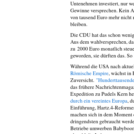
Untenehmen investiert, nur we
Gewinne versprechen. Kein A
von tausend Euro mehr nicht 
bleiben.
Die CDU hat das schon wenig
Aus dem wahlversprechen, das
zu 2000 Euro monatlich steuer
geworden, sie dürften das. So
Während die USA nach aktuel
Römische Empire
, wächst in 
Zuversicht.
"Hunderttausende
das frühere Nachrichtenmagaz
Expedition zu Pudels Kern he
durch ein vereintes Europa
, d
Einführung, Hartz.4-Reformen
machen sich in dem Moment e
dringendsten gebraucht werde
Betriebe umwerben Babyboomer 