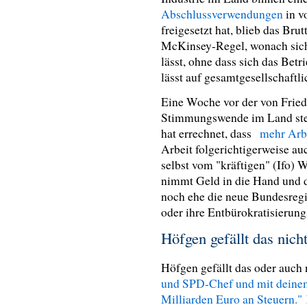
Abschlussverwendungen
in v
freigesetzt hat, blieb das Br
McKinsey-Regel, wonach sich 
lässt, ohne dass sich das Bet
lässt auf gesamtgesellschaftl
Eine Woche vor der von Frie
Stimmungswende im Land steh
hat errechnet, dass
mehr Arb
Arbeit folgerichtigerweise auc
selbst vom "kräftigen" (Ifo) 
nimmt Geld in die Hand und d
noch ehe die neue Bundesregi
oder ihre Entbürokratisierun
Höfgen gefällt das nich
Höfgen gefällt das oder auch 
und SPD-Chef und mit deinem 
Milliarden Euro an Steuern."