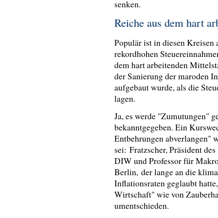
senken.
Reiche aus dem hart ar
Populär ist in diesen Kreisen
rekordhohen Steuereinnahmen 
dem hart arbeitenden Mittels
der Sanierung der maroden In
aufgebaut wurde, als die Steu
lagen.
Ja, es werde "Zumutungen" ge
bekanntgegeben. Ein Kurswec
Entbehrungen abverlangen" we
sei: Fratzscher, Präsident de
DIW und Professor für Makro
Berlin, der lange an die kli
Inflationsraten geglaubt hatt
Wirtschaft" wie von Zauberha
umentschieden.