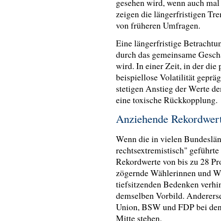
gesehen wird, wenn auch mal
zeigen die längerfristigen Tre
von früheren Umfragen.
Eine längerfristige Betrachtu
durch das gemeinsame Geschäf
wird. In einer Zeit, in der die
beispiellose Volatilität geprä
stetigen Anstieg der Werte d
eine toxische Rückkopplung.
Anziehende Rekordwer
Wenn die in vielen Bundeslän
rechtsextremistisch" geführt
Rekordwerte von bis zu 28 Pro
zögernde Wählerinnen und Wäh
tiefsitzenden Bedenken verhi
demselben Vorbild. Andererse
Union, BSW und FDP bei dene
Mitte stehen.