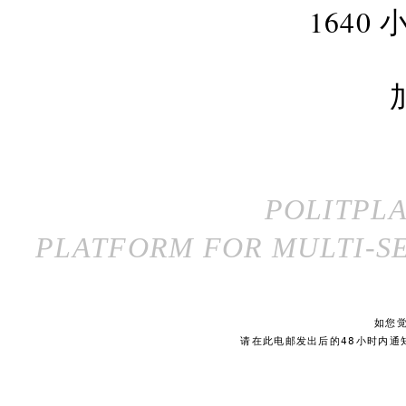
164
POLITPL
PLATFORM FOR MULTI-SE
如您
请在此电邮发出后的48小时内通