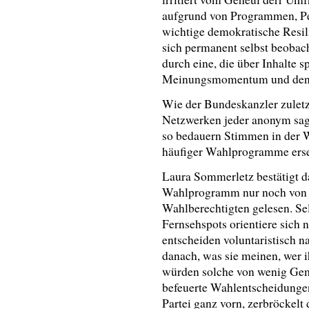
aufgrund von Programmen, Per
wichtige demokratische Resil
sich permanent selbst beobach
durch eine, die über Inhalte sp
Meinungsmomentum und den
Wie der Bundeskanzler zuletzt
Netzwerken jeder anonym sage
so bedauern Stimmen in der 
häufiger Wahlprogramme ers
Laura Sommerletz bestätigt d
Wahlprogramm nur noch von 
Wahlberechtigten gelesen. Se
Fernsehspots orientiere sich 
entscheiden voluntaristisch na
danach, was sie meinen, wer i
würden solche von wenig Geme
befeuerte Wahlentscheidungen
Partei ganz vorn, zerbröckelt