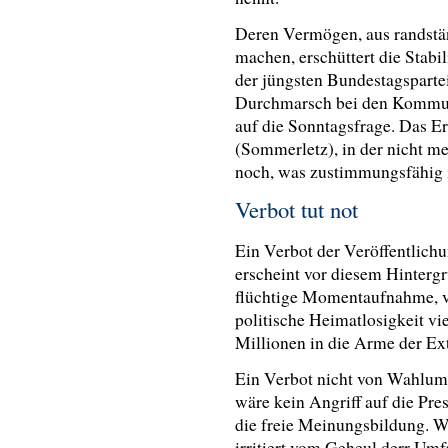
Deren Vermögen, aus randstän
machen, erschüttert die Stabili
der jüngsten Bundestagspart
Durchmarsch bei den Kommuna
auf die Sonntagsfrage. Das E
(Sommerletz), in der nicht me
noch, was zustimmungsfähig i
Verbot tut not
Ein Verbot der Veröffentlic
erscheint vor diesem Hintergr
flüchtige Momentaufnahme, v
politische Heimatlosigkeit vie
Millionen in die Arme der Ex
Ein Verbot nicht von Wahlumf
wäre kein Angriff auf die Pr
die freie Meinungsbildung. W
irritiert vom Geheul derr Um