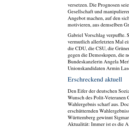
versetzen. Die Prognosen seien 
Gesellschaft und manipuliere
Angebot machen, auf den sich
motivieren, aus demselben Gr
Gabriel Vorschlag verpuffte
vermutlich allerletzten Mal 
die CDU, die CSU, die Grünen
gegen die Demoskopen, die n
Bundeskanzlerin Angela Merk
Unionskandidaten Armin Lasc
Erschreckend aktuell
Den Eifer der deutschen Sozia
Wunsch des Polit-Veteranen G
Wahlergebnis scharf aus. Doch
erschütternden Wahlergebnis
Württemberg gewinnt Sigmar 
Aktualität: Immer ist es die 