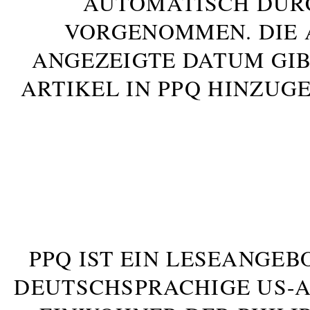
AUTOMATISCH DUR
VORGENOMMEN. DIE 
ANGEZEIGTE DATUM GIB
ARTIKEL IN PPQ HINZUG
PPQ IST EIN LESEANGEB
DEUTSCHSPRACHIGE US-AM