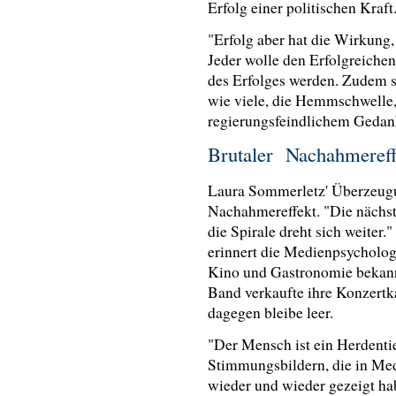
Erfolg einer politischen Kraft
"Erfolg aber hat die Wirkung, 
Jeder wolle den Erfolgreichen
des Erfolges werden. Zudem 
wie viele, die Hemmschwelle,
regierungsfeindlichem Geda
Brutaler Nachahmereff
Laura Sommerletz' Überzeugun
Nachahmereffekt. "Die nächst
die Spirale dreht sich weiter."
erinnert die Medienpsycholog
Kino und Gastronomie bekannt
Band verkaufte ihre Konzertk
dagegen bleibe leer.
"Der Mensch ist ein Herdentier
Stimmungsbildern, die in Med
wieder und wieder gezeigt ha