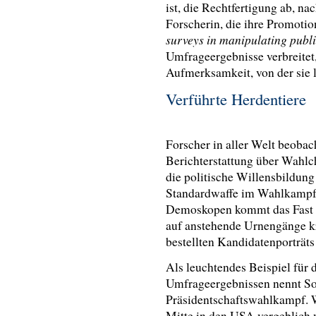
ist, die Rechtfertigung ab, n
Forscherin, die ihre Promot
surveys in manipulating publ
Umfrageergebnisse verbreitet
Aufmerksamkeit, von der sie 
Verführte Herdentiere
Forscher in aller Welt beobac
Berichterstattung über Wahl
die politische Willensbildung
Standardwaffe im Wahlkampf
Demoskopen kommt das Fast F
auf anstehende Urnengänge krä
bestellten Kandidatenporträt
Als leuchtendes Beispiel für
Umfrageergebnissen nennt So
Präsidentschaftswahlkampf. 
Mitte in den USA vergeblich 