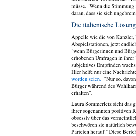
müsse. "Wenn die Stimmung ist
daran, dass sie sich ungebrem
Die italienische Lösun
Appelle wie die von Kanzler,
Abspielstationen, jetzt endlic
"wenn Bürgerinnen und Bürger
erhobenen Umfragen in ihrer 
subjektives Empfinden wachse
Hier helfe nur eine Nachricht
worden seien.
"Nur so, davon
Bürger während des Wahlkamp
erhalten".
Laura Sommerletz sieht das g
ihrer sogenannten positiven
obsessiv über das vermeintlich
beschwören sie natürlich bew
Parteien herauf." Diese Beric