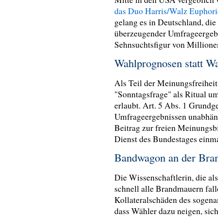
das Duo Harris/Walz Euphor
gelang es in Deutschland, die
überzeugender Umfrageergeb
Sehnsuchtsfigur von Million
Wahlprognosen statt 
Als Teil der Meinungsfreiheit 
"Sonntagsfrage" als Ritual um
erlaubt. Art. 5 Abs. 1 Grundge
Umfrageergebnissen unabhängi
Beitrag zur freien Meinungsb
Dienst des Bundestages einma
Bandwagon an der Br
Die Wissenschaftlerin, die al
schnell alle Brandmauern fal
Kollateralschäden des sogen
dass Wähler dazu neigen, sich