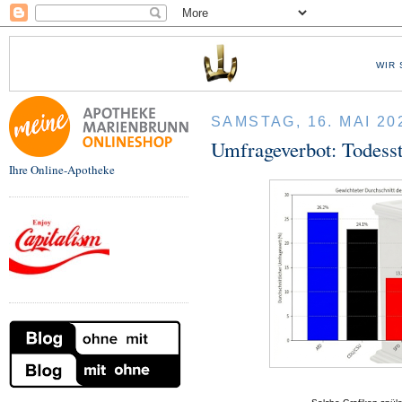
WIR 
SAMSTAG, 16. MAI 20
Umfrageverbot: Todess
Ihre Online-Apotheke