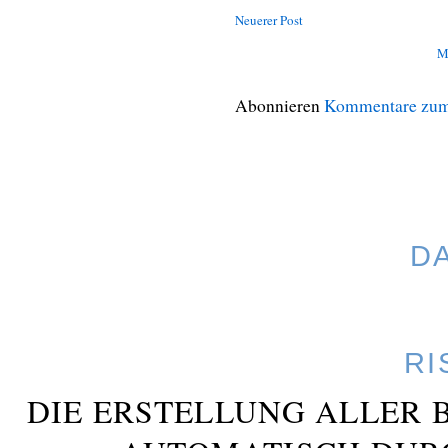
Neuerer Post
M
Abonnieren
Kommentare zum
D
RI
DIE ERSTELLUNG ALLER 