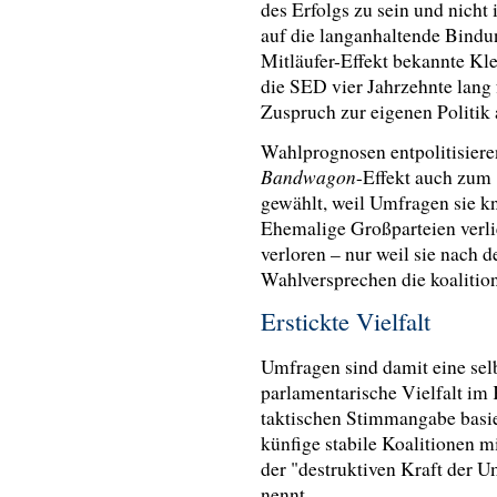
des Erfolgs zu sein und nicht
auf die langanhaltende Bindun
Mitläufer-Effekt bekannte Kl
die SED vier Jahrzehnte lang f
Zuspruch zur eigenen Politik 
Wahlprognosen entpolitisiere
Bandwagon
-Effekt auch zum 
gewählt, weil Umfragen sie k
Ehemalige Großparteien verli
verloren – nur weil sie nach 
Wahlversprechen die koalitio
Erstickte Vielfalt
Umfragen sind damit eine sel
parlamentarische Vielfalt im 
taktischen Stimmangabe basie
künfige stabile Koalitionen m
der "destruktiven Kraft der 
nennt.