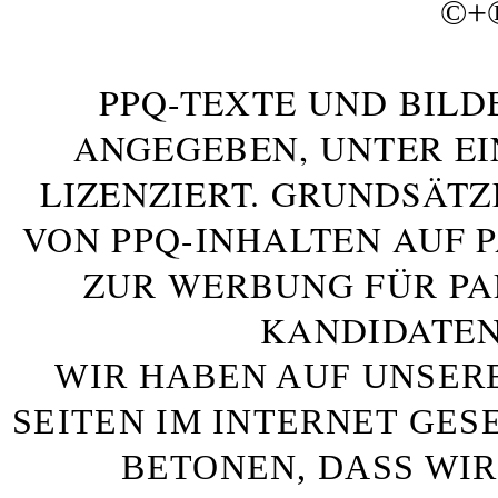
©+
PPQ-TEXTE UND BILD
ANGEGEBEN, UNTER E
LIZENZIERT. GRUNDSÄTZ
VON PPQ-INHALTEN AUF 
ZUR WERBUNG FÜR PA
KANDIDATEN
WIR HABEN AUF UNSER
SEITEN IM INTERNET GE
BETONEN, DASS WIR