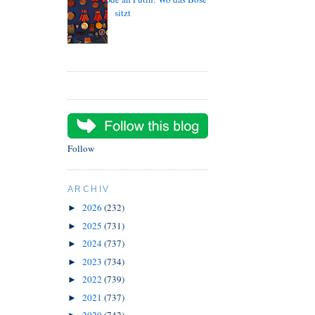
sitzt
Follow
ARCHIV
2026
(232)
►
2025
(731)
►
2024
(737)
►
2023
(734)
►
2022
(739)
►
2021
(737)
►