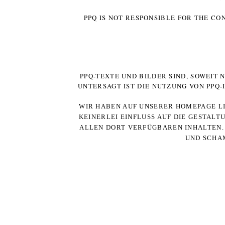
PPQ IS NOT RESPONSIBLE FOR THE CO
PPQ-TEXTE UND BILDER SIND, SOWEIT
UNTERSAGT IST DIE NUTZUNG VON PPQ
WIR HABEN AUF UNSERER HOMEPAGE LI
KEINERLEI EINFLUSS AUF DIE GESTALT
ALLEN DORT VERFÜGBAREN INHALTEN. 
UND SCHAM