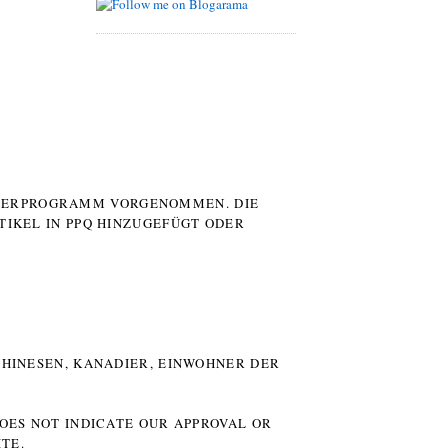
UTERPROGRAMM VORGENOMMEN. DIE
TIKEL IN PPQ HINZUGEFÜGT ODER
HINESEN, KANADIER, EINWOHNER DER P
DOES NOT INDICATE OUR APPROVAL OR
TE.