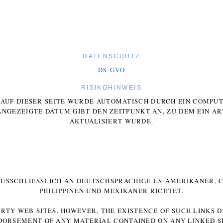
DATENSCHUTZ
DS-GVO
RISIKOHINWEIS
E AUF DIESER SEITE WURDE AUTOMATISCH DURCH EIN COMP
ANGEZEIGTE DATUM GIBT DEN ZEITPUNKT AN, ZU DEM EIN AR
AKTUALISIERT WURDE.
 AUSSCHLIESSLICH AN DEUTSCHSPRACHIGE US-AMERIKANER, C
HILIPPINEN UND MEXIKANER RICHTET.
ARTY WEB SITES. HOWEVER, THE EXISTENCE OF SUCH LINKS 
DORSEMENT OF ANY MATERIAL CONTAINED ON ANY LINKED SI