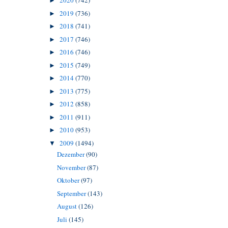
2020
(742)
►
2019
(736)
►
2018
(741)
►
2017
(746)
►
2016
(746)
►
2015
(749)
►
2014
(770)
►
2013
(775)
►
2012
(858)
►
2011
(911)
►
2010
(953)
►
2009
(1494)
▼
Dezember
(90)
November
(87)
Oktober
(97)
September
(143)
August
(126)
Juli
(145)