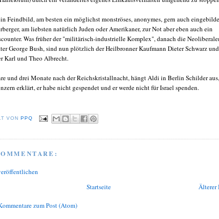
in Feindbild, am besten ein möglichst monströses, anonymes, gern auch eingebilde
rberger, am liebsten natürlich Juden oder Amerikaner, zur Not aber eben auch ein
counter. Was früher der "militärisch-industrielle Komplex", danach die Neoliberale
ter George Bush, sind nun plötzlich der Heilbronner Kaufmann Dieter Schwarz und
r Karl und Theo Albrecht.
re und drei Monate nach der Reichskristallnacht, hängt Aldi in Berlin Schilder aus,
zern erklärt, er habe nicht gespendet und er werde nicht für Israel spenden.
LT VON
PPQ
KOMMENTARE:
eröffentlichen
Startseite
Älterer 
Kommentare zum Post (Atom)