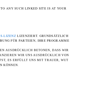
TO ANY SUCH LINKED SITE IS AT YOUR
S-LIZENZ
LIZENZIERT. GRUNDSÄTZLICH
RBUNG FÜR PARTEIEN, IHRE PROGRAMME
TEN AUSDRÜCKLICH BETONEN, DASS WIR
STANZIEREN WIR UNS AUSDRÜCKLICH VON
ST, ES ERFÜLLT UNS MIT TRAUER, WUT
RN KÖNNEN.