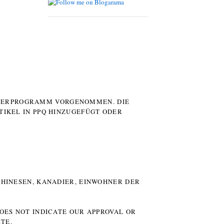
UTERPROGRAMM VORGENOMMEN. DIE
TIKEL IN PPQ HINZUGEFÜGT ODER
HINESEN, KANADIER, EINWOHNER DER P
DOES NOT INDICATE OUR APPROVAL OR
TE.