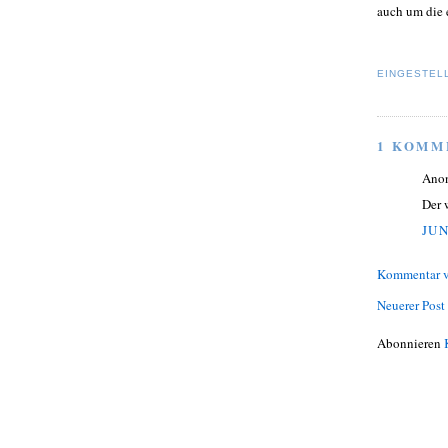
auch um die 
EINGESTEL
1 KOMM
Ano
Der 
JUN
Kommentar v
Neuerer Post
Abonnieren