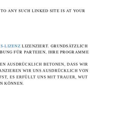
TO ANY SUCH LINKED SITE IS AT YOUR
S-LIZENZ
LIZENZIERT. GRUNDSÄTZLICH
RBUNG FÜR PARTEIEN, IHRE PROGRAMME
TEN AUSDRÜCKLICH BETONEN, DASS WIR
STANZIEREN WIR UNS AUSDRÜCKLICH VON
ST, ES ERFÜLLT UNS MIT TRAUER, WUT
RN KÖNNEN.