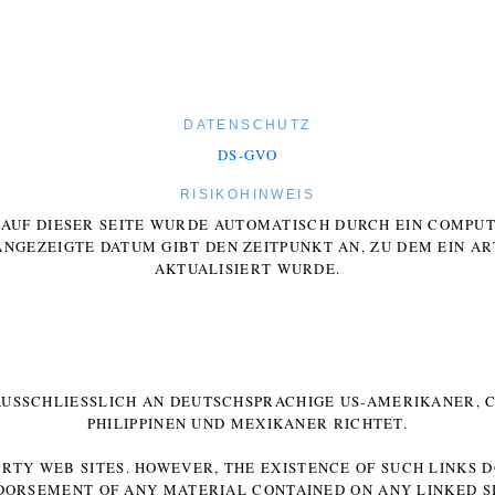
DATENSCHUTZ
DS-GVO
RISIKOHINWEIS
E AUF DIESER SEITE WURDE AUTOMATISCH DURCH EIN COMP
ANGEZEIGTE DATUM GIBT DEN ZEITPUNKT AN, ZU DEM EIN AR
AKTUALISIERT WURDE.
 AUSSCHLIESSLICH AN DEUTSCHSPRACHIGE US-AMERIKANER, C
HILIPPINEN UND MEXIKANER RICHTET.
ARTY WEB SITES. HOWEVER, THE EXISTENCE OF SUCH LINKS 
DORSEMENT OF ANY MATERIAL CONTAINED ON ANY LINKED SI