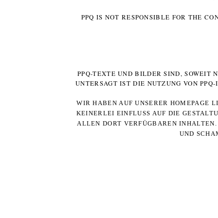
PPQ IS NOT RESPONSIBLE FOR THE CO
PPQ-TEXTE UND BILDER SIND, SOWEIT
UNTERSAGT IST DIE NUTZUNG VON PPQ
WIR HABEN AUF UNSERER HOMEPAGE LI
KEINERLEI EINFLUSS AUF DIE GESTALT
ALLEN DORT VERFÜGBAREN INHALTEN. 
UND SCHAM