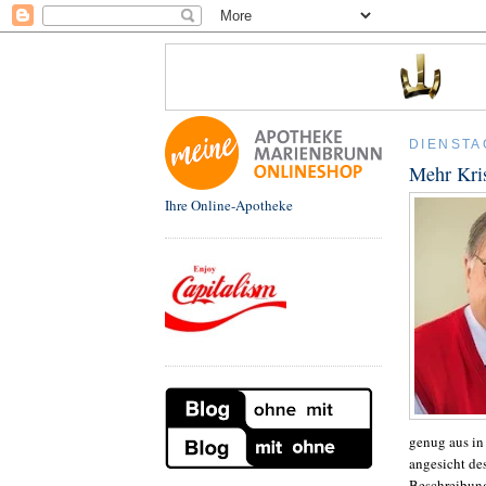
DIENSTAG
Mehr Kri
Ihre Online-Apotheke
genug aus in
angesicht de
Beschreibung