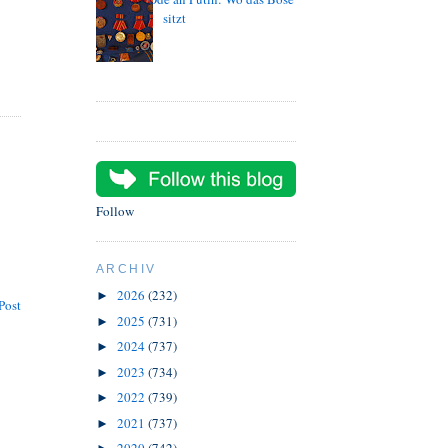
sitzt
Follow
ARCHIV
2026
(232)
►
Post
2025
(731)
►
2024
(737)
►
2023
(734)
►
2022
(739)
►
2021
(737)
►