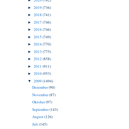
2020
(742)
►
2019
(736)
►
2018
(741)
►
2017
(746)
►
2016
(746)
►
2015
(749)
►
2014
(770)
►
2013
(775)
►
2012
(858)
►
2011
(911)
►
2010
(953)
►
2009
(1494)
▼
Dezember
(90)
November
(87)
Oktober
(97)
September
(143)
August
(126)
Juli
(145)