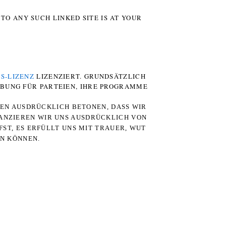
TO ANY SUCH LINKED SITE IS AT YOUR
S-LIZENZ
LIZENZIERT. GRUNDSÄTZLICH
RBUNG FÜR PARTEIEN, IHRE PROGRAMME
TEN AUSDRÜCKLICH BETONEN, DASS WIR
STANZIEREN WIR UNS AUSDRÜCKLICH VON
ST, ES ERFÜLLT UNS MIT TRAUER, WUT
RN KÖNNEN.