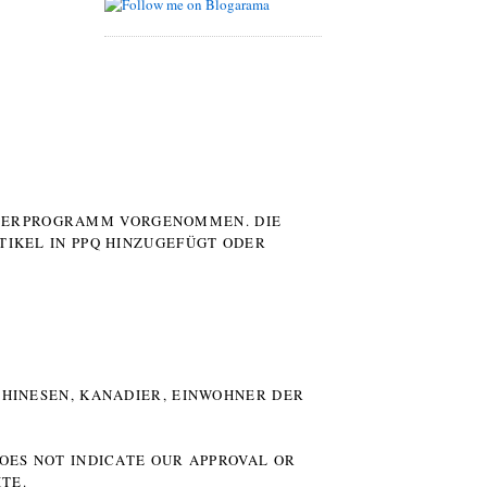
UTERPROGRAMM VORGENOMMEN. DIE
TIKEL IN PPQ HINZUGEFÜGT ODER
HINESEN, KANADIER, EINWOHNER DER P
DOES NOT INDICATE OUR APPROVAL OR
TE.