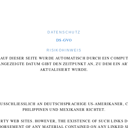
DATENSCHUTZ
DS-GVO
RISIKOHINWEIS
E AUF DIESER SEITE WURDE AUTOMATISCH DURCH EIN COMP
ANGEZEIGTE DATUM GIBT DEN ZEITPUNKT AN, ZU DEM EIN AR
AKTUALISIERT WURDE.
 AUSSCHLIESSLICH AN DEUTSCHSPRACHIGE US-AMERIKANER, C
HILIPPINEN UND MEXIKANER RICHTET.
ARTY WEB SITES. HOWEVER, THE EXISTENCE OF SUCH LINKS 
DORSEMENT OF ANY MATERIAL CONTAINED ON ANY LINKED SI