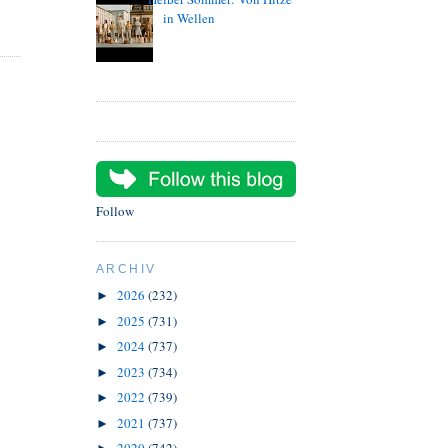
in Wellen
Follow
ARCHIV
2026
(232)
►
2025
(731)
►
2024
(737)
►
2023
(734)
►
2022
(739)
►
2021
(737)
►