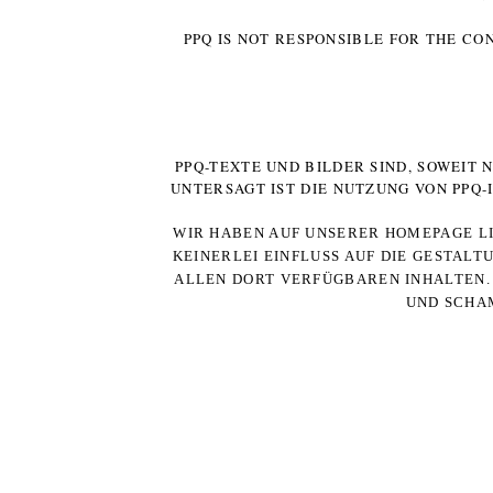
PPQ IS NOT RESPONSIBLE FOR THE CO
PPQ-TEXTE UND BILDER SIND, SOWEIT
UNTERSAGT IST DIE NUTZUNG VON PPQ
WIR HABEN AUF UNSERER HOMEPAGE LI
KEINERLEI EINFLUSS AUF DIE GESTALT
ALLEN DORT VERFÜGBAREN INHALTEN. 
UND SCHAM