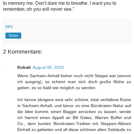
to memory me. Don't dare me to breathe. I want you to
remember, oh you will never see."
ppq
Teilen
2 Kommentare:
Kobalt
August 06, 2010
Wenn Sachsen-Anhalt bisher noch nicht Steppe war (wovon
ich ausging), so scheint man sich doch große Mühe zu
geben, es so bald wie möglich zu werden.
Ich kenne übrigens eine sehr schöne, total verfallene Ruine
in Sachsen-Anhalt, und bevor so eine Bürokraten-Natur auf
die Idee kommt, einen Bagger anrücken zu lassen, sende
ich hiermit einen Appell an Bill Gates, Warren Buffet und
Co., dem bunten Bürokraten-Treiben mit Steppen-Allüren
Einhalt zu gebieten und all diese schönen alten Gebäude zu