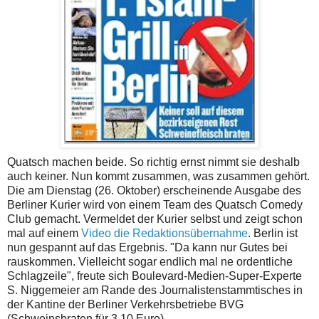
Quatsch machen beide. So richtig ernst nimmt sie deshalb
auch keiner. Nun kommt zusammen, was zusammen gehört.
Die am Dienstag (26. Oktober) erscheinende Ausgabe des
Berliner Kurier wird von einem Team des Quatsch Comedy
Club gemacht. Vermeldet der Kurier selbst und zeigt schon
mal auf einem
Video die Redaktionsübernahme
. Berlin ist
nun gespannt auf das Ergebnis. "Da kann nur Gutes bei
rauskommen. Vielleicht sogar endlich mal ne ordentliche
Schlagzeile", freute sich Boulevard-Medien-Super-Experte
S. Niggemeier am Rande des Journalistenstammtisches in
der Kantine der Berliner Verkehrsbetriebe BVG
(Schweinsbraten für 3,10 Euro).