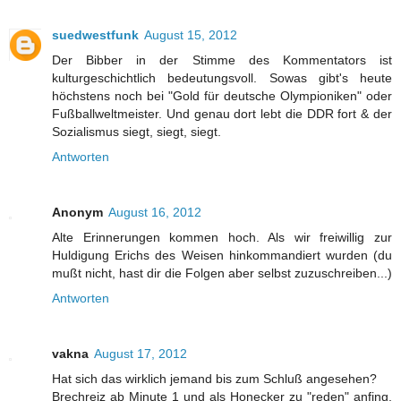
suedwestfunk
August 15, 2012
Der Bibber in der Stimme des Kommentators ist
kulturgeschichtlich bedeutungsvoll. Sowas gibt's heute
höchstens noch bei "Gold für deutsche Olympioniken" oder
Fußballweltmeister. Und genau dort lebt die DDR fort & der
Sozialismus siegt, siegt, siegt.
Antworten
Anonym
August 16, 2012
Alte Erinnerungen kommen hoch. Als wir freiwillig zur
Huldigung Erichs des Weisen hinkommandiert wurden (du
mußt nicht, hast dir die Folgen aber selbst zuzuschreiben...)
Antworten
vakna
August 17, 2012
Hat sich das wirklich jemand bis zum Schluß angesehen?
Brechreiz ab Minute 1 und als Honecker zu "reden" anfing,