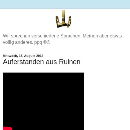
Wir sprechen verschiedene Sprachen. Meinen aber etwas
völlig anderes. ppq ®©
Mittwoch, 15. August 2012
Auferstanden aus Ruinen