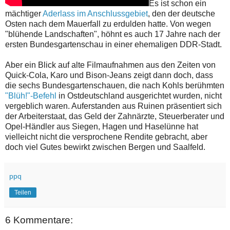
Es ist schon ein
mächtiger
Aderlass im Anschlussgebiet
, den der deutsche
Osten nach dem Mauerfall zu erdulden hatte. Von wegen
"blühende Landschaften", höhnt es auch 17 Jahre nach der
ersten Bundesgartenschau in einer ehemaligen DDR-Stadt.
Aber ein Blick auf alte Filmaufnahmen aus den Zeiten von
Quick-Cola, Karo und Bison-Jeans zeigt dann doch, dass
die sechs Bundesgartenschauen, die nach Kohls berühmten
"Blüh!"-Befehl
in Ostdeutschland ausgerichtet wurden, nicht
vergeblich waren. Auferstanden aus Ruinen präsentiert sich
der Arbeiterstaat, das Geld der Zahnärzte, Steuerberater und
Opel-Händler aus Siegen, Hagen und Haselünne hat
vielleicht nicht die versprochene Rendite gebracht, aber
doch viel Gutes bewirkt zwischen Bergen und Saalfeld.
ppq
Teilen
6 Kommentare: