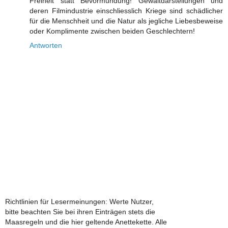
Freiheit statt Bevormundung! Gewaltdarstellungen und
deren Filmindustrie einschliesslich Kriege sind schädlicher
für die Menschheit und die Natur als jegliche Liebesbeweise
oder Komplimente zwischen beiden Geschlechtern!
Antworten
Richtlinien für Lesermeinungen: Werte Nutzer,
bitte beachten Sie bei ihren Einträgen stets die
Maasregeln und die hier geltende Anettekette. Alle