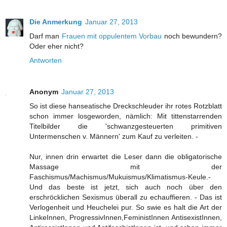
Die Anmerkung
Januar 27, 2013
Darf man
Frauen mit oppulentem Vorbau
noch bewundern?
Oder eher nicht?
Antworten
Anonym
Januar 27, 2013
So ist diese hanseatische Dreckschleuder ihr rotes Rotzblatt
schon immer losgeworden, nämlich: Mit tittenstarrenden
Titelbilder die 'schwanzgesteuerten primitiven
Untermenschen v. Männern' zum Kauf zu verleiten. -
Nur, innen drin erwartet die Leser dann die obligatorische
Massage mit der
Faschismus/Machismus/Mukuismus/Klimatismus-Keule.-
Und das beste ist jetzt, sich auch noch über den
erschröcklichen Sexismus überall zu echauffieren. - Das ist
Verlogenheit und Heuchelei pur. So swie es halt die Art der
LinkeInnen, ProgressivInnen,FeministInnen AntisexistInnen,