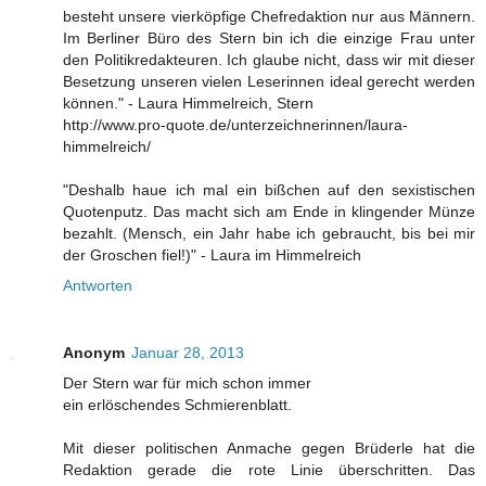
besteht unsere vierköpfige Chefredaktion nur aus Männern.
Im Berliner Büro des Stern bin ich die einzige Frau unter
den Politikredakteuren. Ich glaube nicht, dass wir mit dieser
Besetzung unseren vielen Leserinnen ideal gerecht werden
können." - Laura Himmelreich, Stern
http://www.pro-quote.de/unterzeichnerinnen/laura-
himmelreich/
"Deshalb haue ich mal ein bißchen auf den sexistischen
Quotenputz. Das macht sich am Ende in klingender Münze
bezahlt. (Mensch, ein Jahr habe ich gebraucht, bis bei mir
der Groschen fiel!)" - Laura im Himmelreich
Antworten
Anonym
Januar 28, 2013
Der Stern war für mich schon immer
ein erlöschendes Schmierenblatt.
Mit dieser politischen Anmache gegen Brüderle hat die
Redaktion gerade die rote Linie überschritten. Das