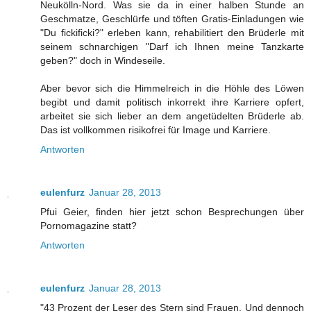
Neukölln-Nord. Was sie da in einer halben Stunde an
Geschmatze, Geschlürfe und töften Gratis-Einladungen wie
"Du fickificki?" erleben kann, rehabilitiert den Brüderle mit
seinem schnarchigen "Darf ich Ihnen meine Tanzkarte
geben?" doch in Windeseile.
Aber bevor sich die Himmelreich in die Höhle des Löwen
begibt und damit politisch inkorrekt ihre Karriere opfert,
arbeitet sie sich lieber an dem angetüdelten Brüderle ab.
Das ist vollkommen risikofrei für Image und Karriere.
Antworten
eulenfurz
Januar 28, 2013
Pfui Geier, finden hier jetzt schon Besprechungen über
Pornomagazine statt?
Antworten
eulenfurz
Januar 28, 2013
"43 Prozent der Leser des Stern sind Frauen. Und dennoch