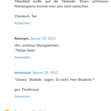
Tittenblatt wollte auf die Titelseite. Einen schöneren
Rohrkrepierer konnte man sich nicht wünschen.
Charles A. Tan
Antworten
Anonym
Januar 28, 2013
Hihi ,schönes Wortspielchen:
"Tit(t)el-Seite"
Antworten
derherold
Januar 28, 2013
"Unsere `Modelle´ sagen: So nicht, Herr Brüderle !"
gez. Penthouse
Antworten