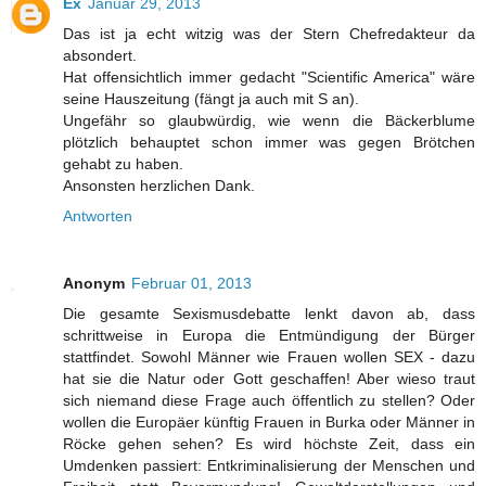
Ex
Januar 29, 2013
Das ist ja echt witzig was der Stern Chefredakteur da
absondert.
Hat offensichtlich immer gedacht "Scientific America" wäre
seine Hauszeitung (fängt ja auch mit S an).
Ungefähr so glaubwürdig, wie wenn die Bäckerblume
plötzlich behauptet schon immer was gegen Brötchen
gehabt zu haben.
Ansonsten herzlichen Dank.
Antworten
Anonym
Februar 01, 2013
Die gesamte Sexismusdebatte lenkt davon ab, dass
schrittweise in Europa die Entmündigung der Bürger
stattfindet. Sowohl Männer wie Frauen wollen SEX - dazu
hat sie die Natur oder Gott geschaffen! Aber wieso traut
sich niemand diese Frage auch öffentlich zu stellen? Oder
wollen die Europäer künftig Frauen in Burka oder Männer in
Röcke gehen sehen? Es wird höchste Zeit, dass ein
Umdenken passiert: Entkriminalisierung der Menschen und