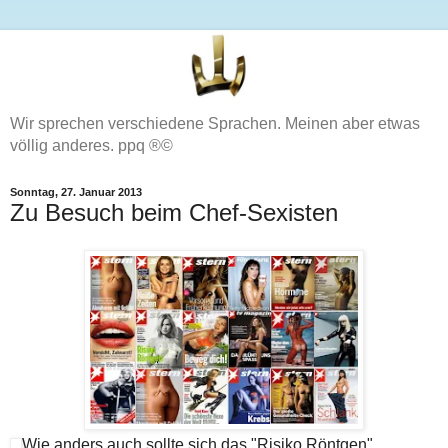
Wir sprechen verschiedene Sprachen. Meinen aber etwas
völlig anderes. ppq ®©
Sonntag, 27. Januar 2013
Zu Besuch beim Chef-Sexisten
Wie anders auch sollte sich das "Risiko Röntgen"