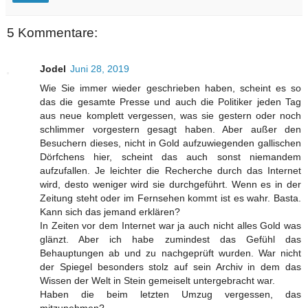
5 Kommentare:
Jodel
Juni 28, 2019
Wie Sie immer wieder geschrieben haben, scheint es so
das die gesamte Presse und auch die Politiker jeden Tag
aus neue komplett vergessen, was sie gestern oder noch
schlimmer vorgestern gesagt haben. Aber außer den
Besuchern dieses, nicht in Gold aufzuwiegenden gallischen
Dörfchens hier, scheint das auch sonst niemandem
aufzufallen. Je leichter die Recherche durch das Internet
wird, desto weniger wird sie durchgeführt. Wenn es in der
Zeitung steht oder im Fernsehen kommt ist es wahr. Basta.
Kann sich das jemand erklären?
In Zeiten vor dem Internet war ja auch nicht alles Gold was
glänzt. Aber ich habe zumindest das Gefühl das
Behauptungen ab und zu nachgeprüft wurden. War nicht
der Spiegel besonders stolz auf sein Archiv in dem das
Wissen der Welt in Stein gemeiselt untergebracht war.
Haben die beim letzten Umzug vergessen, das
mitzunehmen?