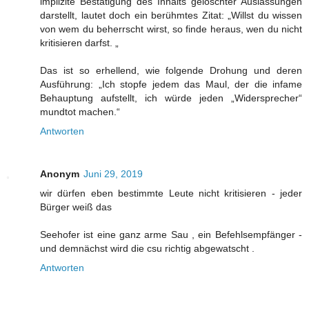
implizite Bestätigung des Inhalts gelöschter Auslassungen
darstellt, lautet doch ein berühmtes Zitat: „Willst du wissen
von wem du beherrscht wirst, so finde heraus, wen du nicht
kritisieren darfst. „
Das ist so erhellend, wie folgende Drohung und deren
Ausführung: „Ich stopfe jedem das Maul, der die infame
Behauptung aufstellt, ich würde jeden „Widersprecher“
mundtot machen.“
Antworten
Anonym
Juni 29, 2019
wir dürfen eben bestimmte Leute nicht kritisieren - jeder
Bürger weiß das
Seehofer ist eine ganz arme Sau , ein Befehlsempfänger -
und demnächst wird die csu richtig abgewatscht .
Antworten