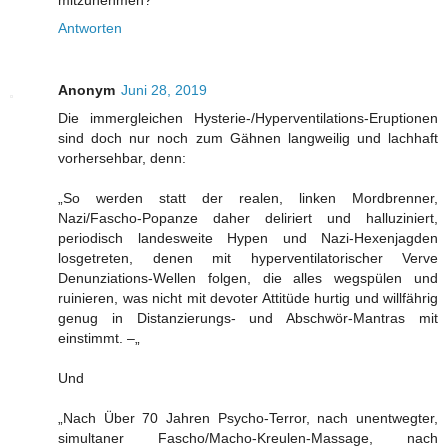
Antworten
Anonym
Juni 28, 2019
Die immergleichen Hysterie-/Hyperventilations-Eruptionen
sind doch nur noch zum Gähnen langweilig und lachhaft
vorhersehbar, denn:
„So werden statt der realen, linken Mordbrenner,
Nazi/Fascho-Popanze daher deliriert und halluziniert,
periodisch landesweite Hypen und Nazi-Hexenjagden
losgetreten, denen mit hyperventilatorischer Verve
Denunziations-Wellen folgen, die alles wegspülen und
ruinieren, was nicht mit devoter Attitüde hurtig und willfährig
genug in Distanzierungs- und Abschwör-Mantras mit
einstimmt. –„
Und
„Nach Über 70 Jahren Psycho-Terror, nach unentwegter,
simultaner Fascho/Macho-Kreulen-Massage, nach