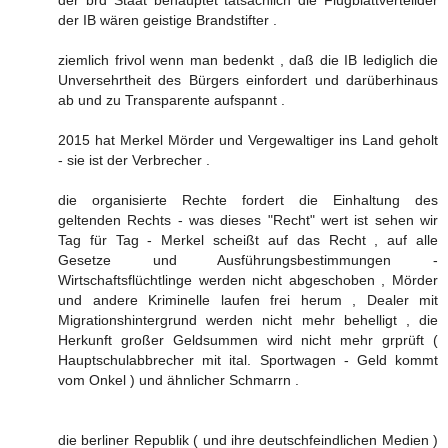
der IB wären geistige Brandstifter .
ziemlich frivol wenn man bedenkt , daß die IB lediglich die
Unversehrtheit des Bürgers einfordert und darüberhinaus
ab und zu Transparente aufspannt .
2015 hat Merkel Mörder und Vergewaltiger ins Land geholt
- sie ist der Verbrecher .
die organisierte Rechte fordert die Einhaltung des
geltenden Rechts - was dieses "Recht" wert ist sehen wir
Tag für Tag - Merkel scheißt auf das Recht , auf alle
Gesetze und Ausführungsbestimmungen -
Wirtschaftsflüchtlinge werden nicht abgeschoben , Mörder
und andere Kriminelle laufen frei herum , Dealer mit
Migrationshintergrund werden nicht mehr behelligt , die
Herkunft großer Geldsummen wird nicht mehr grprüft (
Hauptschulabbrecher mit ital. Sportwagen - Geld kommt
vom Onkel ) und ähnlicher Schmarrn .
die berliner Republik ( und ihre deutschfeindlichen Medien )