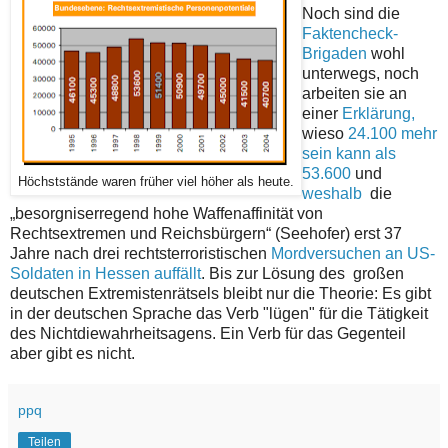
Noch sind die
Faktencheck-
Brigaden
wohl
unterwegs, noch
arbeiten sie an
einer
Erklärung,
wieso
24.100 mehr
sein kann als
53.600
und
Höchststände waren früher viel höher als heute.
weshalb
die
„besorgniserregend hohe Waffenaffinität von
Rechtsextremen und Reichsbürgern“ (Seehofer) erst 37
Jahre nach drei rechtsterroristischen
Mordversuchen an US-
Soldaten in Hessen auffällt
. Bis zur Lösung des großen
deutschen Extremistenrätsels bleibt nur die Theorie: Es gibt
in der deutschen Sprache das Verb "lügen" für die Tätigkeit
des Nichtdiewahrheitsagens. Ein Verb für das Gegenteil
aber gibt es nicht.
ppq
Teilen