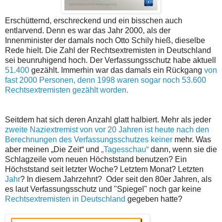
Erschütternd, erschreckend und ein bisschen auch
entlarvend. Denn es war das Jahr 2000, als der
Innenminister der damals noch Otto Schily hieß, dieselbe
Rede hielt. Die Zahl der Rechtsextremisten in Deutschland
sei beunruhigend hoch. Der Verfassungsschutz habe aktuell
51.400
gezählt. Immerhin war das damals ein Rückgang
von
fast 2000 Personen, denn 1998 waren sogar noch 53.600
Rechtsextremisten gezählt worden.
Seitdem hat sich deren Anzahl glatt halbiert. Mehr als jeder
zweite Naziextremist von vor 20 Jahren ist heute nach den
Berechnungen des Verfassungsschutzes keiner
mehr. Was
aber meinen „Die Zeit“ und
„Tagesschau“
dann, wenn sie die
Schlagzeile vom neuen Höchststand benutzen? Ein
Höchststand seit letzter Woche? Letztem Monat? Letzten
Jahr
? In diesem Jahrzehnt? Oder seit den 80er Jahren, als
es laut Verfassungsschutz und "Spiegel" noch gar keine
Rechtsextremisten in Deutschland
gegeben hatte?