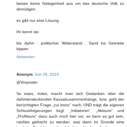
lassen keine Gelegenheit aus um das deutsche Volk zu
demütigen .
es gibt nur eine Lösung .
Ihr kennt sie .
bis dahin : politischer Widerstand , Sand ins Getriebe
kippen
Antworten
Anonym
Juni 28, 2019
@Vorposter
So isses, indes, macht man sich Gedanken über die
dahintersteckenden Kausalzusammenhänge, bzw. geht der
berüchtigten Frage „cui bono“ nach, UND trägt die eigenen
Schlussfolgerungen bzgl. „Initiatoren“, „Akteure“ und
„Profiteure“ dazu auch noch hier vor, so kann es gut sein,
ratzfatz gelöscht zu werden, was dann im Grunde eine